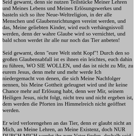
Seid gewarnt, denn sie nutzen Teilstücke Meiner Lehren
und Meines Lebens und Meines Erlösungswerkes und
basteln sich so ihre Neue-Weltreligion, in der alle
Menschen und Glaubensrichtungen vereint werden, und
das, Meine geliebten Kinder, wird euch verhängnisvoll
werden, denn der wahre Glaube wird so vernichtet, und
bald schon werdet ihr alle nur noch das Tier anbeten!
Seid gewarnt, denn "eure Welt steht Kopf"! Durch den so
großen Glaubensabfall ist es ihnen ein leichtes, euch dahin
zu führen, WO SIE WOLLEN, und das ist nicht zu Mir, zu
eurem Jesus, denn mehr und mehr werde Ich
niedergemacht von denen, die sich Meine Nachfolger
nennen, bis Meine Gottheit geleugnet wird und ihr keine
Chance mehr auf Erlösung habt, denn wer Mir, seinem
Heiligen Jesus, nicht folgt, nicht treu und nicht ergeben ist,
dem werden die Pforten ins Himmelreich nicht geöffnet
werden.
Er wird verlorengehen an das Tier, denn er glaubt nicht an
Mich, an Meine Lehren, an Meine Existenz, doch NUR
DURCH MICH werdet ihr zum Vater finden, deshalb seid