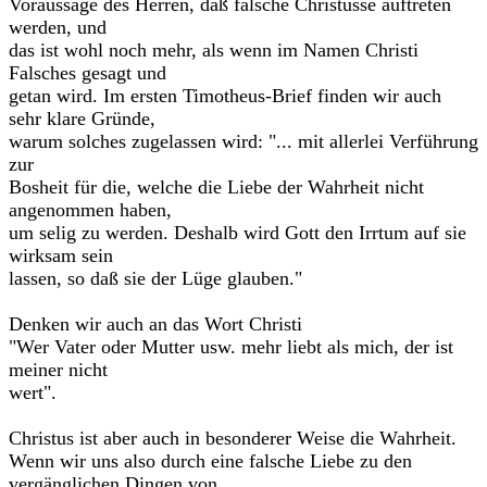
Voraussage des Herren, daß falsche Christusse auftreten
werden, und
das ist wohl noch mehr, als wenn im Namen Christi
Falsches gesagt und
getan wird. Im ersten Timotheus-Brief finden wir auch
sehr klare Gründe,
warum solches zugelassen wird: "... mit allerlei Verführung
zur
Bosheit für die, welche die Liebe der Wahrheit nicht
angenommen haben,
um selig zu werden. Deshalb wird Gott den Irrtum auf sie
wirksam sein
lassen, so daß sie der Lüge glauben."
Denken wir auch an das Wort Christi
"Wer Vater oder Mutter usw. mehr liebt als mich, der ist
meiner nicht
wert".
Christus ist aber auch in besonderer Weise die Wahrheit.
Wenn wir uns also durch eine falsche Liebe zu den
vergänglichen Dingen von