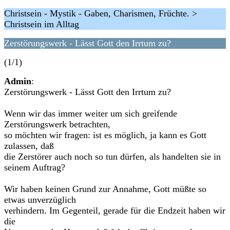
Christsein - Mystik - Gaben, Charismen, Früchte. >
Christsein im Alltag
Zerstörungswerk - Lässt Gott den Irrtum zu?
(1/1)
Admin
:
Zerstörungswerk - Lässt Gott den Irrtum zu?
Wenn wir das immer weiter um sich greifende
Zerstörungswerk betrachten,
so möchten wir fragen: ist es möglich, ja kann es Gott
zulassen, daß
die Zerstörer auch noch so tun dürfen, als handelten sie in
seinem Auftrag?
Wir haben keinen Grund zur Annahme, Gott müßte so
etwas unverzüglich
verhindern. Im Gegenteil, gerade für die Endzeit haben wir
die