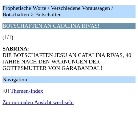
Prophetische Worte / Verschiedene Voraussagen /
Botschaften > Botschaften
BOTSCHAFTEN AN CATALINA RIVAS!
(1/1)
SABRINA
:
DIE BOTSCHAFTEN JESU AN CATALINA RIVAS, 40
JAHRE NACH DEN WARNUNGEN DER
GOTTESMUTTER VON GARABANDAL!
Navigation
[0]
Themen-Index
Zur normalen Ansicht wechseln