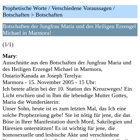
Prophetische Worte / Verschiedene Voraussagen /
Botschaften > Botschaften
Botschaften der Jungfrau Maria und des Heiligen Erzengel
Michael in Marmora!
(1/1)
Mary
:
Ausschnitte aus den Botschaften der Jungfrau Maria und
des Heiligen Erzengel Michael in Marmora,
Ontario/Kanada an Joseph Terelya:
Marmora - 15. November 2005 - 15 Uhr:
Ich betete allein bei der 10. Station des Kreuzweges! Ein
Licht erschien und in Ihm die lebendige Mutter Gottes,
Maria die Wundertäterin:
Unser Sohn, heute ist es zum letzten Mal, das Ich eine
solche Prophezeiung gebe! Sie ist nötig für jene, die das
Böse in Ihrer Manifestation durch Mord, Sakrilegien und
Häresien unterstützen! Es ist wichtig für jene, die
homosexuelle und lesbische Akte und verschiedene