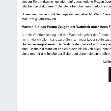
diesem Forum dazu eingeladen, auf verschiedene Fragen über 
Glauben zu diskutieren." Der Betreiber übernimmt jedoch in die
Unseriöse Themen und Beiträge werden gelöscht. Wenn Sie solc
Mail
info@kath-zdw.ch
Machen Sie das Forum Zeugen der Wahrheit unter Ihren 
Auf die Veröffentlichung und den Wahrheitsgehalt der Forumsb
nicht möglich alle Inhalte zu prüfen. Ein jeder Leser sollte 
Distanzierungsklausel:
Der Webmaster dieses Forums erklärt a
sind. Deshalb distanziert er sich ausdrücklich von allen Inhalt
Links und für alle Inhalte der Seiten, zu denen die Links führe
Link