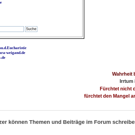
e
u.d.Eucharistie
ara-weigand.de
o.de
Wahrheit 
Irrtum
Fürchtet nicht 
fürchtet den Mangel 
utzer können Themen und Beiträge im Forum schreibe