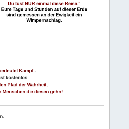
Du tust NUR einmal diese Reise."
Eure Tage und Stunden auf dieser Erde
sind gemessen an der Ewigkeit ein
Wimpernschlag.
bedeutet Kampf
-
 ist kostenlos
.
den Pfad der Wahrheit,
an Menschen die diesen gehn!
n.