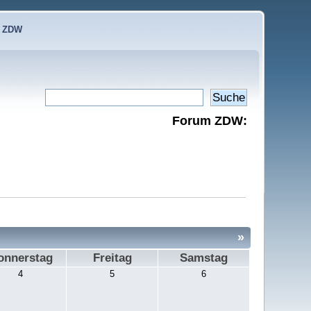
e ZDW
Forum ZDW:
»
onnerstag
Freitag
Samstag
4
5
6