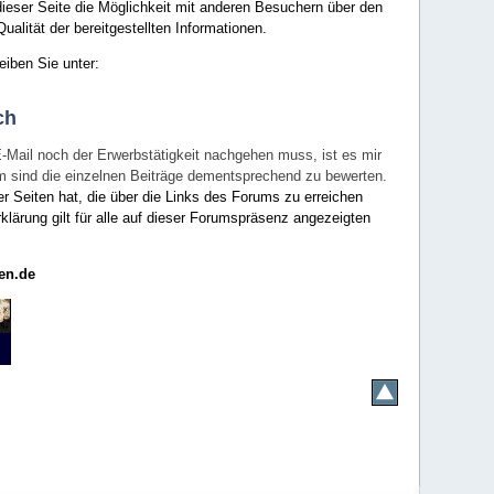
ieser Seite die Möglichkeit mit anderen Besuchern über den
ualität der bereitgestellten Informationen.
eiben Sie unter:
ch
E-Mail noch der Erwerbstätigkeit nachgehen muss, ist es mir
rum sind die einzelnen Beiträge dementsprechend zu bewerten.
er Seiten hat, die über die Links des Forums zu erreichen
klärung gilt für alle auf dieser Forumspräsenz angezeigten
en.de