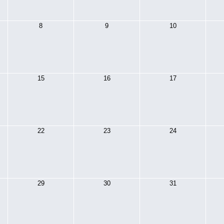
8
9
10
15
16
17
22
23
24
29
30
31