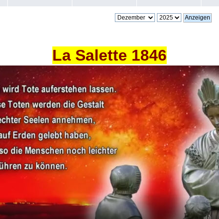
La Salette 1846