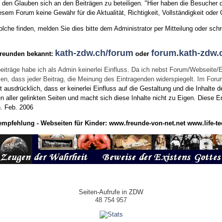
den Glauben sich an den Beiträgen zu beteiligen. "Hier haben die Besucher d
sem Forum keine Gewähr für die Aktualität, Richtigkeit, Vollständigkeit oder Q
he finden, melden Sie dies bitte dem Administrator per Mitteilung oder schr
kath-zdw.ch/forum
forum.kath-zdw.
Freunden bekannt:
oder
eiträge habe ich als Admin keinerlei Einfluss. Da ich nebst Forum/Webseite/
wissen, dass jeder Beitrag, die Meinung des Eintragenden widerspiegelt. Im Fo
usdrücklich, dass er keinerlei Einfluss auf die Gestaltung und die Inhalte d
en aller gelinkten Seiten und macht sich diese Inhalte nicht zu Eigen.
Diese Er
n.
Feb. 2006
empfehlung - Webseiten für Kinder:
www.freunde-von-net.net
www.life-te
Seiten-Aufrufe in ZDW
48 754 957