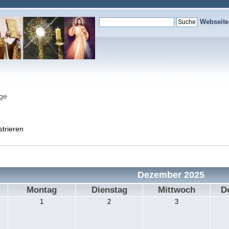
Webseit
nge
strieren
Dezember 2025
Montag
Dienstag
Mittwoch
D
1
2
3