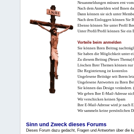
Neuanmeldungen müssen erst vom 
Nach dem Anmelden wird Ihnen das
Dann können sie sich unter Membe
Nach dem Einloggen können Sie Ihr
Ebenso können Sie unter Profil Ihr
Unter Profil/Profil können Sie ein
Vorteile beim anmelden
Sie können Ihren Beitrag nachträgl
Sie haben die Möglichkeit unter e
Zu diesem Beitrag (Neues Thema) b
Löschen Ihrer Themen können nur 
Die Registrierung ist kostenlos
Ungelesene Beiträge seit Ihrem let
Ungelesene Antworten zu Ihren Bei
Sie können das Design verändern. 
Wir geben Ihre E-Mail-Adresse nich
Wir verschicken keinen Spam
Ihre E-Mail-Adresse wird je nach E
Wir sammeln keine persönlichen D
Sinn und Zweck dieses Forums
Dieses Forum dazu gedacht, Fragen und Antworten über die ka