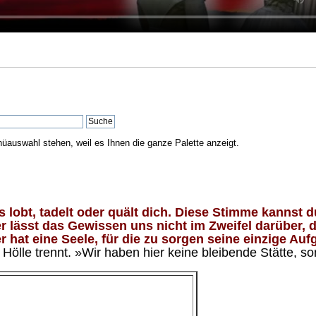
nüauswahl stehen, weil es Ihnen die ganze Palette anzeigt.
lobt, tadelt oder quält dich. Diese Stimme kannst du
 lässt das Gewissen uns nicht im Zweifel darüber, d
 hat eine Seele, für die zu sorgen seine einzige Aufg
ölle trennt. »Wir haben hier keine bleibende Stätte, so