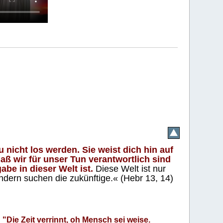
 nicht los werden. Sie weist dich hin auf
aß wir für unser Tun verantwortlich sind
abe in dieser Welt ist.
Diese Welt ist nur
ndern suchen die zukünftige.« (Hebr 13, 14)
"Die Zeit verrinnt, oh Mensch sei weise.