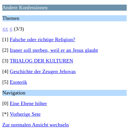
Andere Konfessionen
Themen
<<
<
(3/3)
[1]
Falsche oder richtige Religion?
[2]
Iraner soll sterben, weil er an Jesus glaubt
[3]
TRIALOG DER KULTUREN
[4]
Geschichte der Zeugen Jehovas
[5]
Esoterik
Navigation
[0]
Eine Ebene höher
[*]
Vorherige Sete
Zur normalen Ansicht wechseln