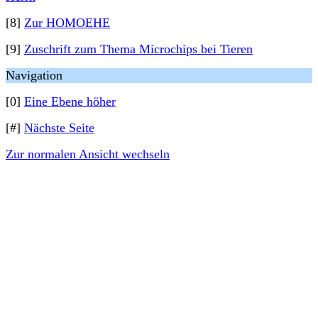
[8]
Zur HOMOEHE
[9]
Zuschrift zum Thema Microchips bei Tieren
Navigation
[0]
Eine Ebene höher
[#]
Nächste Seite
Zur normalen Ansicht wechseln