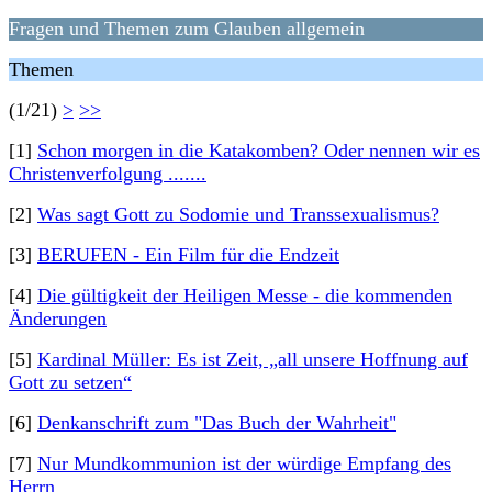
Fragen und Themen zum Glauben allgemein
Themen
(1/21)
>
>>
[1]
Schon morgen in die Katakomben? Oder nennen wir es
Christenverfolgung .......
[2]
Was sagt Gott zu Sodomie und Transsexualismus?
[3]
BERUFEN - Ein Film für die Endzeit
[4]
Die gültigkeit der Heiligen Messe - die kommenden
Änderungen
[5]
Kardinal Müller: Es ist Zeit, „all unsere Hoffnung auf
Gott zu setzen“
[6]
Denkanschrift zum "Das Buch der Wahrheit"
[7]
Nur Mundkommunion ist der würdige Empfang des
Herrn