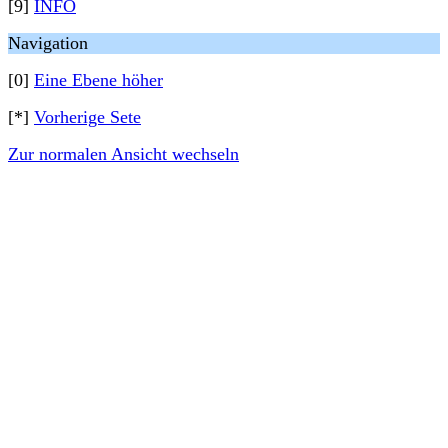
[9]
INFO
Navigation
[0]
Eine Ebene höher
[*]
Vorherige Sete
Zur normalen Ansicht wechseln