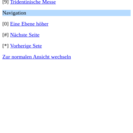
[9]
Tridentinische Messe
Navigation
[0]
Eine Ebene höher
[#]
Nächste Seite
[*]
Vorherige Sete
Zur normalen Ansicht wechseln