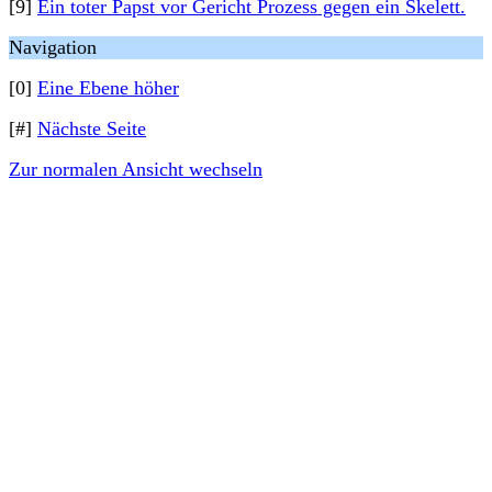
[9]
Ein toter Papst vor Gericht Prozess gegen ein Skelett.
Navigation
[0]
Eine Ebene höher
[#]
Nächste Seite
Zur normalen Ansicht wechseln