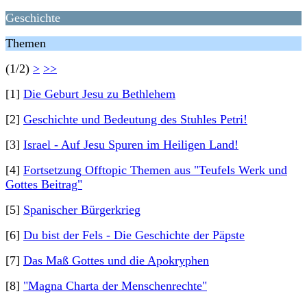
Geschichte
Themen
(1/2)
>
>>
[1]
Die Geburt Jesu zu Bethlehem
[2]
Geschichte und Bedeutung des Stuhles Petri!
[3]
Israel - Auf Jesu Spuren im Heiligen Land!
[4]
Fortsetzung Offtopic Themen aus "Teufels Werk und
Gottes Beitrag"
[5]
Spanischer Bürgerkrieg
[6]
Du bist der Fels - Die Geschichte der Päpste
[7]
Das Maß Gottes und die Apokryphen
[8]
"Magna Charta der Menschenrechte"