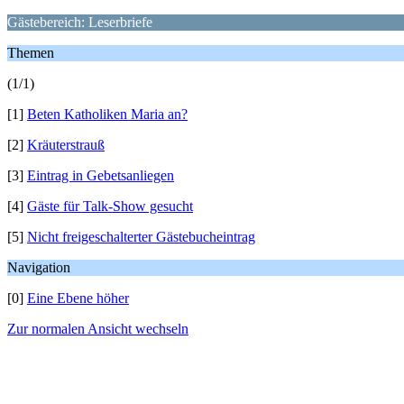
Gästebereich: Leserbriefe
Themen
(1/1)
[1]
Beten Katholiken Maria an?
[2]
Kräuterstrauß
[3]
Eintrag in Gebetsanliegen
[4]
Gäste für Talk-Show gesucht
[5]
Nicht freigeschalterter Gästebucheintrag
Navigation
[0]
Eine Ebene höher
Zur normalen Ansicht wechseln