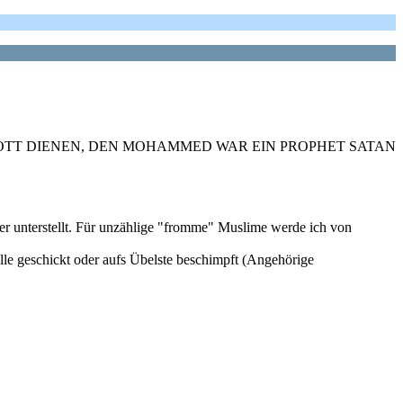
 NICHT GOTT DIENEN, DEN MOHAMMED WAR EIN PROPHET SATAN
er unterstellt. Für unzählige "fromme" Muslime werde ich von
ölle geschickt oder aufs Übelste beschimpft (Angehörige