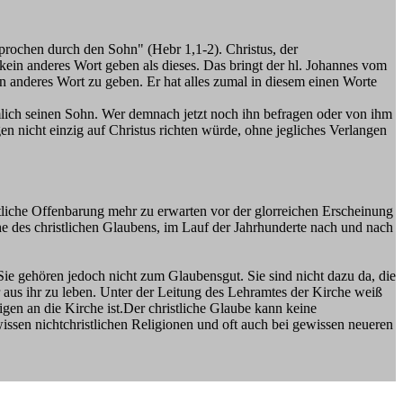
esprochen durch den Sohn" (Hebr 1,1-2). Christus, der
kein anderes Wort geben als dieses. Das bringt der hl. Johannes vom
in anderes Wort zu geben. Er hat alles zumal in diesem einen Worte
lich seinen Sohn. Wer demnach jetzt noch ihn befragen oder von ihm
n nicht einzig auf Christus richten würde, ohne jegliches Verlangen
ntliche Offenbarung mehr zu erwarten vor der glorreichen Erscheinung
che des christlichen Glaubens, im Lauf der Jahrhunderte nach und nach
Sie gehören jedoch nicht zum Glaubensgut. Sie sind nicht dazu da, die
r aus ihr zu leben. Unter der Leitung des Lehramtes der Kirche weiß
en an die Kirche ist.Der christliche Glaube kann keine
wissen nichtchristlichen Religionen und oft auch bei gewissen neueren