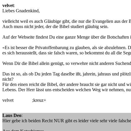
velvet
:
Liebes Gnadenkind,
vielleicht weil es auch Gläubige gibt, die nur die Evangelien aus der
Auch muss nicht jeder, der die Bibel studiert gläubig sein.
Auf der Webseite findest Du eine ganze Menge über die Botschafte
«Es ist besser die Privatoffenbarung zu glauben, als sie abzulehnen. 
es sich herausstellt, dass sie falsch waren, so bekommst du all die S
Wenn Dir die Bibel allein genügt, so verwehre nicht anderen Suchen
Das ist so, als ob Du jeden Tag daselbe ißt, jahrein, jahraus und plö
nicht?
Für den einen reicht die Bibel, der andere braucht sie gar nicht und 
Lebens. Der Herr lässt uns entscheiden welchen Weg wir nehmen, nur
velvet ;kreuz+
Laus Deo
:
Hier gebe ich beiden Recht NUR gibt es leider viele sehr viele falsch