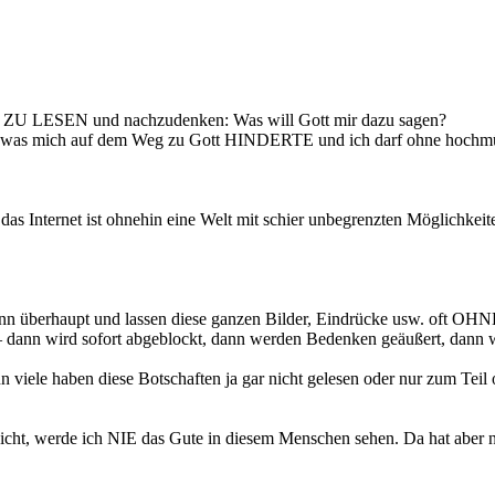
t es ZU LESEN und nachzudenken: Was will Gott mir dazu sagen?
r, was mich auf dem Weg zu Gott HINDERTE und ich darf ohne hochmü
das Internet ist ohnehin eine Welt mit schier unbegrenzten Möglichkei
upt und lassen diese ganzen Bilder, Eindrücke usw. oft OHN
– dann wird sofort abgeblockt, dann werden Bedenken geäußert, dann w
enn viele haben diese Botschaften ja gar nicht gelesen oder nur zum Teil
icht, werde ich NIE das Gute in diesem Menschen sehen. Da hat aber n