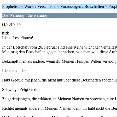
Prophetische Worte / Verschiedene Voraussagen / Botschaften > Pro
Die Warnung - the warning
(1/78)
>
>>
hiti
:
Liebe Leser/innen!
In der Botschaft vom 26. Februar sind eine Reihe wichtiger Verhaltes
Man mag den Botschaften gegenüberstehen, wie man will, diese Auf
Bekämpft niemals andere, wenn ihr Meinen Heiligen Willen verteidigt
Liebt einander.
Habt Geduld mit jenen, die nicht nur über diese Botschaften spotten 
Schweigt. Zeigt Geduld.
Zeigt denjenigen, die erklären, in Meinem Namen zu sprechen, eure L
Richtet niemals andere in Meinem Namen; denn ihr habt nicht die Be