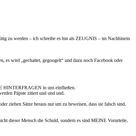
tig zu werden – ich schreibe es hin als ZEUGNIS – im Nachhinein
ten, es wird „gechattet, gegoogelt“ und dazu noch Facebook oder
E HINTERFRAGEN in uns einfließen.
erden Päpste zitiert und und und.
 oder ziehen Sätze heraus nur um zu beweisen, dass sie falsch sind.
icht dieser Mensch die Schuld, sondern es sind MEINE Vorurteile,