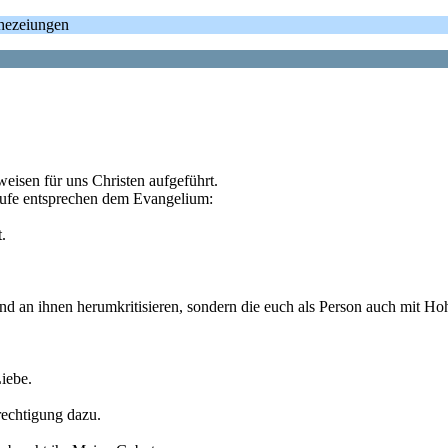
phezeiungen
weisen für uns Christen aufgeführt.
rufe entsprechen dem Evangelium:
.
und an ihnen herumkritisieren, sondern die euch als Person auch mit Ho
iebe.
rechtigung dazu.