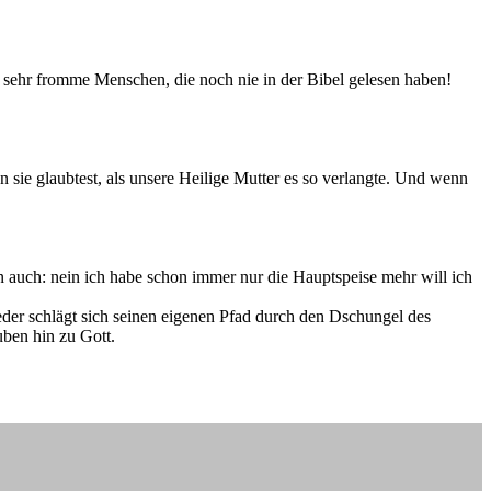
gar sehr fromme Menschen, die noch nie in der Bibel gelesen haben!
n sie glaubtest, als unsere Heilige Mutter es so verlangte. Und wenn
ann auch: nein ich habe schon immer nur die Hauptspeise mehr will ich
Jeder schlägt sich seinen eigenen Pfad durch den Dschungel des
ben hin zu Gott.