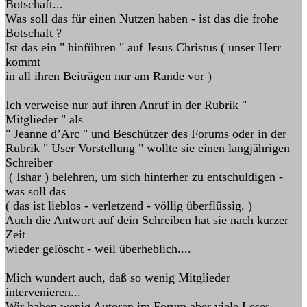
Botschaft...
Was soll das für einen Nutzen haben - ist das die frohe
Botschaft ?
Ist das ein " hinführen " auf Jesus Christus ( unser Herr
kommt
in all ihren Beiträgen nur am Rande vor )
Ich verweise nur auf ihren Anruf in der Rubrik "
Mitglieder " als
" Jeanne d’Arc " und Beschützer des Forums oder in der
Rubrik " User Vorstellung " wollte sie einen langjährigen
Schreiber
( Ishar ) belehren, um sich hinterher zu entschuldigen -
was soll das
( das ist lieblos - verletzend - völlig überflüssig. )
Auch die Antwort auf dein Schreiben hat sie nach kurzer
Zeit
wieder gelöscht - weil überheblich....
Mich wundert auch, daß so wenig Mitglieder
intervenieren...
Wir haben wenig Autoren im Forum aber viele Leser .....