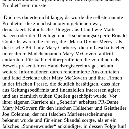
Prophet“ sein musste.
Doch es dauerte nicht lange, da wurde die selbsternannte
Prophetin, die zunächst anonym geblieben war,
demaskiert. Katholische Blogger aus Irland wie Mark
Saseen oder der Theologe und Erscheinungsexperte Ronald
Conte Jr. waren die ersten, die „Maria Divine Mercy“ als
die irische PR-Lady Mary Carberry, die im Geschäftsleben
unter ihrem Mädchennamen Mary McGovern auftritt,
enttarnten. Für kath.net überprüfte ich die von ihnen als
Beweis präsentierten Handelsregistereinträge, bekam
weitere Informationen durch renommierte Auskunfteien
und fand Berichte über Mary McGovern und ihre Firmen
in der irischen Presse, die deutlich bestätigten, dass hier
aus Geltungsbedürfnis und finanziellen Interessen agiert
und aus ziemlich trüben Quellen geschöpft wurde. Vor
ihrer eigenen Karriere als „Seherin“ arbeitete PR-Dame
Mary McGovern für den irischen Hellseher und Geistheiler
Joe Coleman, der mit falschen Marienerscheinungen
bekannt wurde und für einen Skandal sorgte, als er ein
falsches „Sonnenwunder“ ankündigte, in dessen Folge fünf