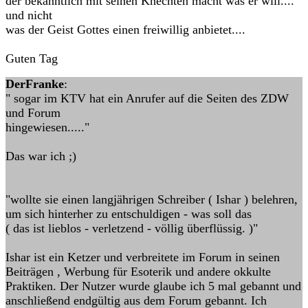
der bekanntlich mit seinen Knechten macht was er will....
und nicht
was der Geist Gottes einen freiwillig anbietet....
Guten Tag
DerFranke
:
" sogar im KTV hat ein Anrufer auf die Seiten des ZDW
und Forum
hingewiesen....."
Das war ich ;)
"wollte sie einen langjährigen Schreiber ( Ishar ) belehren,
um sich hinterher zu entschuldigen - was soll das
( das ist lieblos - verletzend - völlig überflüssig. )"
Ishar ist ein Ketzer und verbreitete im Forum in seinen
Beiträgen , Werbung für Esoterik und andere okkulte
Praktiken. Der Nutzer wurde glaube ich 5 mal gebannt und
anschließend endgültig aus dem Forum gebannt. Ich