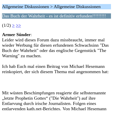
Allgemeine Diskussionen > Allgemeine Diskussionen
Das Buch der Wahrheit - es ist definitiv erfunden!!!!!!!!!
(1/2)
>
>>
Armer Sünder
:
Leider wird dieses Forum dazu missbraucht, immer mal
wieder Werbung für diesen erfundenen Schwachsinn "Das
Buch der Wahrheit" oder das englische Gegenstück "The
Warning" zu machen.
Ich hab Euch mal einen Beitrag von Michael Hesemann
reinkopiert, der sich diesem Thema mal angenommen hat:
Mit wüsten Beschimpfungen reagierte die selbsternannte
„letzte Prophetin Gottes“ ("Die Wahrheit") auf ihre
Entlarvung durch irische Journalisten. Folgen eines
entlarvenden kath.net-Berichtes. Von Michael Hesemann