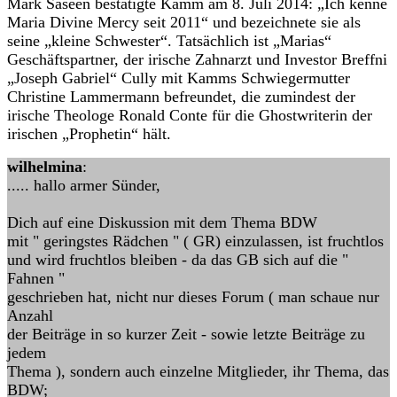
Mark Saseen bestätigte Kamm am 8. Juli 2014: „Ich kenne
Maria Divine Mercy seit 2011“ und bezeichnete sie als
seine „kleine Schwester“. Tatsächlich ist „Marias“
Geschäftspartner, der irische Zahnarzt und Investor Breffni
„Joseph Gabriel“ Cully mit Kamms Schwiegermutter
Christine Lammermann befreundet, die zumindest der
irische Theologe Ronald Conte für die Ghostwriterin der
irischen „Prophetin“ hält.
wilhelmina
:
..... hallo armer Sünder,
Dich auf eine Diskussion mit dem Thema BDW
mit " geringstes Rädchen " ( GR) einzulassen, ist fruchtlos
und wird fruchtlos bleiben - da das GB sich auf die "
Fahnen "
geschrieben hat, nicht nur dieses Forum ( man schaue nur
Anzahl
der Beiträge in so kurzer Zeit - sowie letzte Beiträge zu
jedem
Thema ), sondern auch einzelne Mitglieder, ihr Thema, das
BDW;