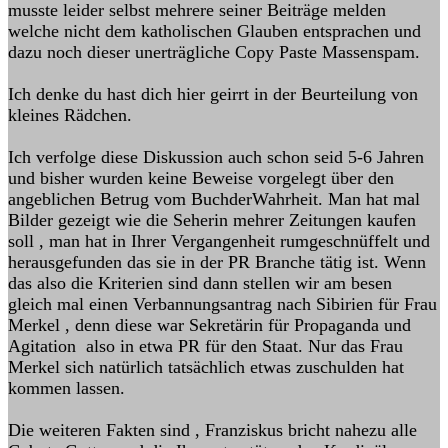
musste leider selbst mehrere seiner Beiträge melden
welche nicht dem katholischen Glauben entsprachen und
dazu noch dieser unerträgliche Copy Paste Massenspam.
Ich denke du hast dich hier geirrt in der Beurteilung von
kleines Rädchen.
Ich verfolge diese Diskussion auch schon seid 5-6 Jahren
und bisher wurden keine Beweise vorgelegt über den
angeblichen Betrug vom BuchderWahrheit. Man hat mal
Bilder gezeigt wie die Seherin mehrer Zeitungen kaufen
soll , man hat in Ihrer Vergangenheit rumgeschnüffelt und
herausgefunden das sie in der PR Branche tätig ist. Wenn
das also die Kriterien sind dann stellen wir am besen
gleich mal einen Verbannungsantrag nach Sibirien für Frau
Merkel , denn diese war Sekretärin für Propaganda und
Agitation also in etwa PR für den Staat. Nur das Frau
Merkel sich natürlich tatsächlich etwas zuschulden hat
kommen lassen.
Die weiteren Fakten sind , Franziskus bricht nahezu alle