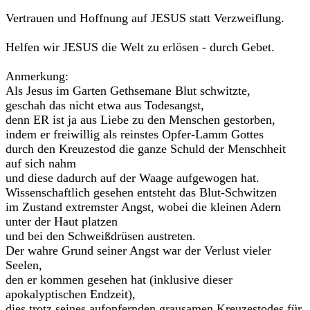
Vertrauen und Hoffnung auf JESUS statt Verzweiflung.
Helfen wir JESUS die Welt zu erlösen - durch Gebet.
Anmerkung:
Als Jesus im Garten Gethsemane Blut schwitzte,
geschah das nicht etwa aus Todesangst,
denn ER ist ja aus Liebe zu den Menschen gestorben,
indem er freiwillig als reinstes Opfer-Lamm Gottes
durch den Kreuzestod die ganze Schuld der Menschheit
auf sich nahm
und diese dadurch auf der Waage aufgewogen hat.
Wissenschaftlich gesehen entsteht das Blut-Schwitzen
im Zustand extremster Angst, wobei die kleinen Adern
unter der Haut platzen
und bei den Schweißdrüsen austreten.
Der wahre Grund seiner Angst war der Verlust vieler
Seelen,
den er kommen gesehen hat (inklusive dieser
apokalyptischen Endzeit),
dies trotz seines aufopfernden grausamen Kreuzestodes für