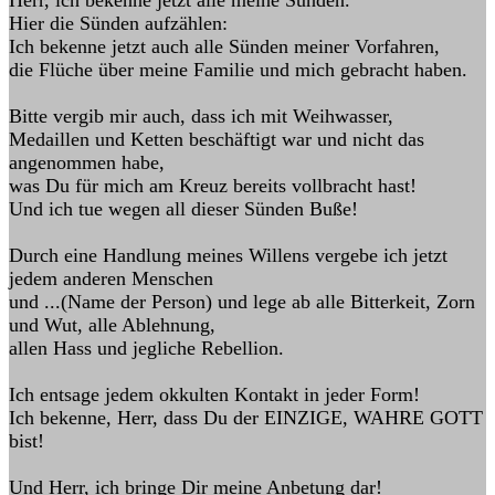
Herr, ich bekenne jetzt alle meine Sünden.
Hier die Sünden aufzählen:
Ich bekenne jetzt auch alle Sünden meiner Vorfahren,
die Flüche über meine Familie und mich gebracht haben.
Bitte vergib mir auch, dass ich mit Weihwasser,
Medaillen und Ketten beschäftigt war und nicht das
angenommen habe,
was Du für mich am Kreuz bereits vollbracht hast!
Und ich tue wegen all dieser Sünden Buße!
Durch eine Handlung meines Willens vergebe ich jetzt
jedem anderen Menschen
und ...(Name der Person) und lege ab alle Bitterkeit, Zorn
und Wut, alle Ablehnung,
allen Hass und jegliche Rebellion.
Ich entsage jedem okkulten Kontakt in jeder Form!
Ich bekenne, Herr, dass Du der EINZIGE, WAHRE GOTT
bist!
Und Herr, ich bringe Dir meine Anbetung dar!