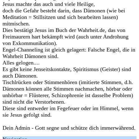
Jesus machte das auch und viele Heilige,
doch die Gefahr besteht darin, dass Dämonen (wie bei
Meditation = Stillsitzen und sich bearbeiten lassen)
mitmischen.
Dies bestätigt Jesus im Buch der Wahrheit.de, das von
Freimaurern hart bekämpft wird (auch unter Androhung
von Exkommunikation).
Engel-Channeling ist gleich gelagert: Falsche Engel, die in
Wahrheit Dämonen sind.
Alles gelogen....
Es gibt keine Jenseitskontakte, Spiritismus (Geister) sind
auch Dämonen.
Tischlrücken oder Stimmenhören (imitierte Stimmen, d.h.
Dämonen können alle Stimmen nachmachen, hörbar oder
unhörbar = Flüsterer, Schizophrenie ist dasselbe Problem)
sind nicht die Verstorbenen.
Diese sind entweder im Fegefeuer oder im Himmel, wenn
sie Jesus gefolgt sind.
Dein Admin - Gott segne und schütze dich immerwährend.