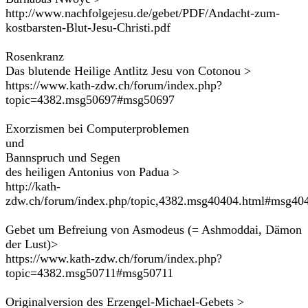
http://www.nachfolgejesu.de/gebet/PDF/Andacht-zum-
kostbarsten-Blut-Jesu-Christi.pdf
Rosenkranz
Das blutende Heilige Antlitz Jesu von Cotonou >
https://www.kath-zdw.ch/forum/index.php?
topic=4382.msg50697#msg50697
Exorzismen bei Computerproblemen
und
Bannspruch und Segen
des heiligen Antonius von Padua >
http://kath-
zdw.ch/forum/index.php/topic,4382.msg40404.html#msg40
Gebet um Befreiung von Asmodeus (= Ashmoddai, Dämon
der Lust)>
https://www.kath-zdw.ch/forum/index.php?
topic=4382.msg50711#msg50711
Originalversion des Erzengel-Michael-Gebets >