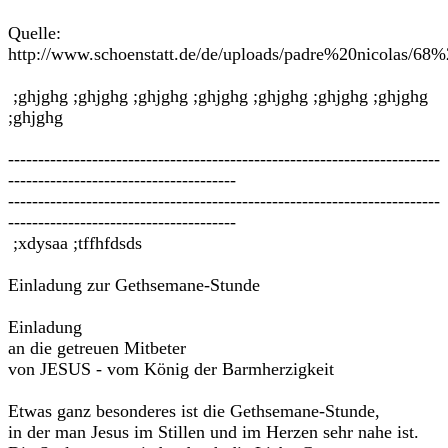
Quelle:
http://www.schoenstatt.de/de/uploads/padre%20nicolas/
;ghjghg ;ghjghg ;ghjghg ;ghjghg ;ghjghg ;ghjghg ;ghjghg
;ghjghg
------------------------------------------------------------------------
--------------------------------------
------------------------------------------------------------------------
--------------------------------------
;xdysaa ;tffhfdsds
Einladung zur Gethsemane-Stunde
Einladung
an die getreuen Mitbeter
von JESUS - vom König der Barmherzigkeit
Etwas ganz besonderes ist die Gethsemane-Stunde,
in der man Jesus im Stillen und im Herzen sehr nahe ist.