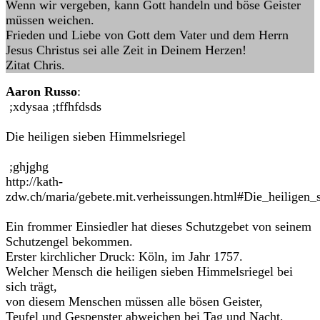
Wenn wir vergeben, kann Gott handeln und böse Geister
müssen weichen.
Frieden und Liebe von Gott dem Vater und dem Herrn
Jesus Christus sei alle Zeit in Deinem Herzen!
Zitat Chris.
Aaron Russo
:
;xdysaa ;tffhfdsds
Die heiligen sieben Himmelsriegel
;ghjghg
http://kath-
zdw.ch/maria/gebete.mit.verheissungen.html#Die_heiligen_
Ein frommer Einsiedler hat dieses Schutzgebet von seinem
Schutzengel bekommen.
Erster kirchlicher Druck: Köln, im Jahr 1757.
Welcher Mensch die heiligen sieben Himmelsriegel bei
sich trägt,
von diesem Menschen müssen alle bösen Geister,
Teufel und Gespenster abweichen bei Tag und Nacht,