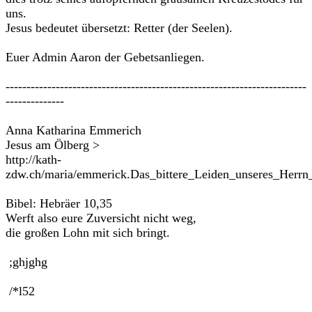
uns.
Jesus bedeutet übersetzt: Retter (der Seelen).
Euer Admin Aaron der Gebetsanliegen.
------------------------------------------------------------------------
--------------
Anna Katharina Emmerich
Jesus am Ölberg >
http://kath-
zdw.ch/maria/emmerick.Das_bittere_Leiden_unseres_Herrn
Bibel: Hebräer 10,35
Werft also eure Zuversicht nicht weg,
die großen Lohn mit sich bringt.
;ghjghg
/*l52