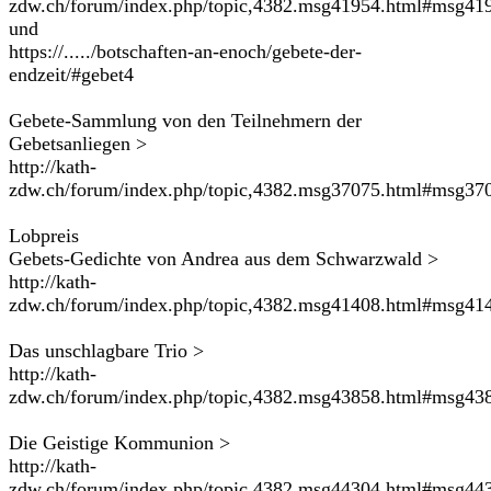
zdw.ch/forum/index.php/topic,4382.msg41954.html#msg41
und
https://...../botschaften-an-enoch/gebete-der-
endzeit/#gebet4
Gebete-Sammlung von den Teilnehmern der
Gebetsanliegen >
http://kath-
zdw.ch/forum/index.php/topic,4382.msg37075.html#msg37
Lobpreis
Gebets-Gedichte von Andrea aus dem Schwarzwald >
http://kath-
zdw.ch/forum/index.php/topic,4382.msg41408.html#msg41
Das unschlagbare Trio >
http://kath-
zdw.ch/forum/index.php/topic,4382.msg43858.html#msg43
Die Geistige Kommunion >
http://kath-
zdw.ch/forum/index.php/topic,4382.msg44304.html#msg44