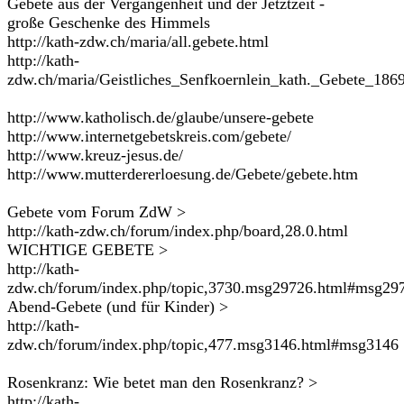
Gebete aus der Vergangenheit und der Jetztzeit -
große Geschenke des Himmels
http://kath-zdw.ch/maria/all.gebete.html
http://kath-
zdw.ch/maria/Geistliches_Senfkoernlein_kath._Gebete_186
http://www.katholisch.de/glaube/unsere-gebete
http://www.internetgebetskreis.com/gebete/
http://www.kreuz-jesus.de/
http://www.mutterdererloesung.de/Gebete/gebete.htm
Gebete vom Forum ZdW >
http://kath-zdw.ch/forum/index.php/board,28.0.html
WICHTIGE GEBETE >
http://kath-
zdw.ch/forum/index.php/topic,3730.msg29726.html#msg29
Abend-Gebete (und für Kinder) >
http://kath-
zdw.ch/forum/index.php/topic,477.msg3146.html#msg3146
Rosenkranz: Wie betet man den Rosenkranz? >
http://kath-