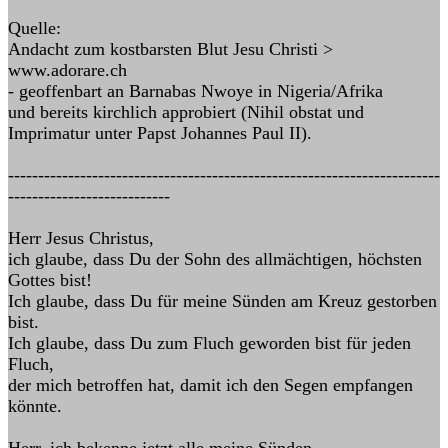
Quelle:
Andacht zum kostbarsten Blut Jesu Christi >
www.adorare.ch
- geoffenbart an Barnabas Nwoye in Nigeria/Afrika
und bereits kirchlich approbiert (Nihil obstat und
Imprimatur unter Papst Johannes Paul II).
------------------------------------------------------------------------
---------------------------
Herr Jesus Christus,
ich glaube, dass Du der Sohn des allmächtigen, höchsten
Gottes bist!
Ich glaube, dass Du für meine Sünden am Kreuz gestorben
bist.
Ich glaube, dass Du zum Fluch geworden bist für jeden
Fluch,
der mich betroffen hat, damit ich den Segen empfangen
könnte.