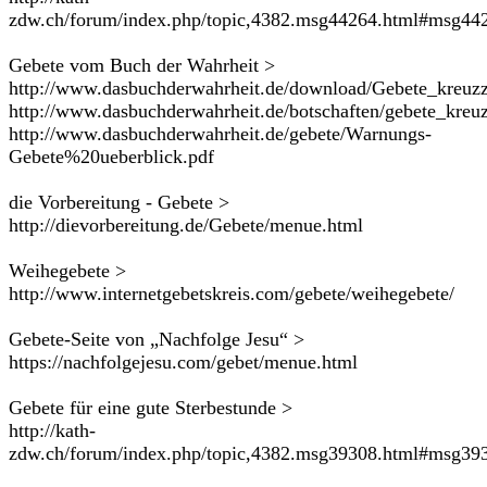
zdw.ch/forum/index.php/topic,4382.msg44264.html#msg44
Gebete vom Buch der Wahrheit >
http://www.dasbuchderwahrheit.de/download/Gebete_kreuzz
http://www.dasbuchderwahrheit.de/botschaften/gebete_kreu
http://www.dasbuchderwahrheit.de/gebete/Warnungs-
Gebete%20ueberblick.pdf
die Vorbereitung - Gebete >
http://dievorbereitung.de/Gebete/menue.html
Weihegebete >
http://www.internetgebetskreis.com/gebete/weihegebete/
Gebete-Seite von „Nachfolge Jesu“ >
https://nachfolgejesu.com/gebet/menue.html
Gebete für eine gute Sterbestunde >
http://kath-
zdw.ch/forum/index.php/topic,4382.msg39308.html#msg39