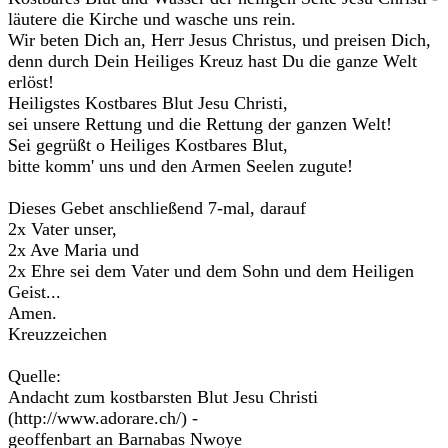
läutere die Kirche und wasche uns rein.
Wir beten Dich an, Herr Jesus Christus, und preisen Dich,
denn durch Dein Heiliges Kreuz hast Du die ganze Welt
erlöst!
Heiligstes Kostbares Blut Jesu Christi,
sei unsere Rettung und die Rettung der ganzen Welt!
Sei gegrüßt o Heiliges Kostbares Blut,
bitte komm' uns und den Armen Seelen zugute!
Dieses Gebet anschließend 7-mal, darauf
2x Vater unser,
2x Ave Maria und
2x Ehre sei dem Vater und dem Sohn und dem Heiligen
Geist...
Amen.
Kreuzzeichen
Quelle:
Andacht zum kostbarsten Blut Jesu Christi
(http://www.adorare.ch/) -
geoffenbart an Barnabas Nwoye