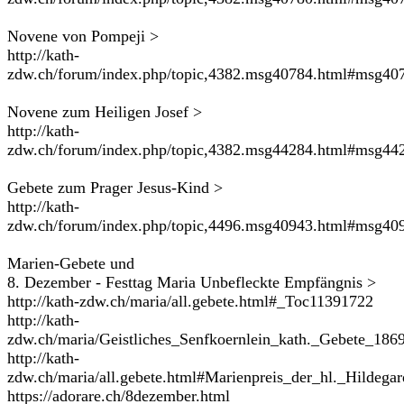
Novene von Pompeji >
http://kath-
zdw.ch/forum/index.php/topic,4382.msg40784.html#msg40
Novene zum Heiligen Josef >
http://kath-
zdw.ch/forum/index.php/topic,4382.msg44284.html#msg44
Gebete zum Prager Jesus-Kind >
http://kath-
zdw.ch/forum/index.php/topic,4496.msg40943.html#msg40
Marien-Gebete und
8. Dezember - Festtag Maria Unbefleckte Empfängnis >
http://kath-zdw.ch/maria/all.gebete.html#_Toc11391722
http://kath-
zdw.ch/maria/Geistliches_Senfkoernlein_kath._Gebete_186
http://kath-
zdw.ch/maria/all.gebete.html#Marienpreis_der_hl._Hildegar
https://adorare.ch/8dezember.html