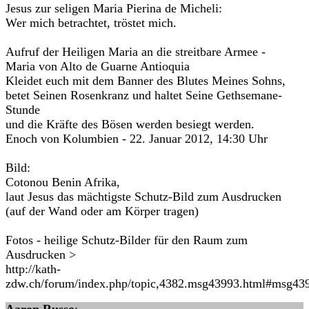
Jesus zur seligen Maria Pierina de Micheli:
Wer mich betrachtet, tröstet mich.
Aufruf der Heiligen Maria an die streitbare Armee -
Maria von Alto de Guarne Antioquia
Kleidet euch mit dem Banner des Blutes Meines Sohns,
betet Seinen Rosenkranz und haltet Seine Gethsemane-
Stunde
und die Kräfte des Bösen werden besiegt werden.
Enoch von Kolumbien - 22. Januar 2012, 14:30 Uhr
Bild:
Cotonou Benin Afrika,
laut Jesus das mächtigste Schutz-Bild zum Ausdrucken
(auf der Wand oder am Körper tragen)
Fotos - heilige Schutz-Bilder für den Raum zum
Ausdrucken >
http://kath-
zdw.ch/forum/index.php/topic,4382.msg43993.html#msg43