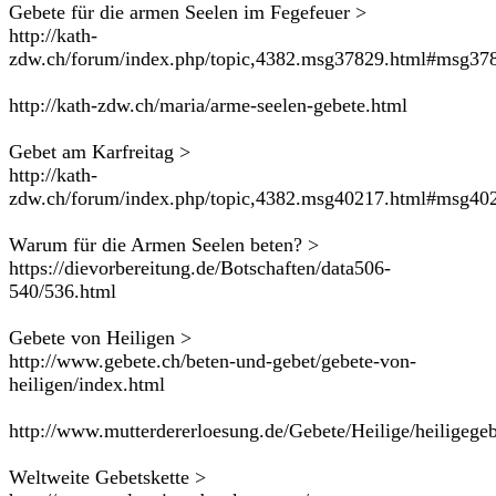
Gebete für die armen Seelen im Fegefeuer >
http://kath-
zdw.ch/forum/index.php/topic,4382.msg37829.html#msg37
http://kath-zdw.ch/maria/arme-seelen-gebete.html
Gebet am Karfreitag >
http://kath-
zdw.ch/forum/index.php/topic,4382.msg40217.html#msg40
Warum für die Armen Seelen beten? >
https://dievorbereitung.de/Botschaften/data506-
540/536.html
Gebete von Heiligen >
http://www.gebete.ch/beten-und-gebet/gebete-von-
heiligen/index.html
http://www.mutterdererloesung.de/Gebete/Heilige/heiligege
Weltweite Gebetskette >