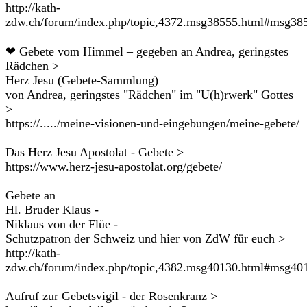
http://kath-
zdw.ch/forum/index.php/topic,4372.msg38555.html#msg38
❤ Gebete vom Himmel – gegeben an Andrea, geringstes
Rädchen >
Herz Jesu (Gebete-Sammlung)
von Andrea, geringstes "Rädchen" im "U(h)rwerk" Gottes
>
https://...../meine-visionen-und-eingebungen/meine-gebete/
Das Herz Jesu Apostolat - Gebete >
https://www.herz-jesu-apostolat.org/gebete/
Gebete an
Hl. Bruder Klaus -
Niklaus von der Flüe -
Schutzpatron der Schweiz und hier von ZdW für euch >
http://kath-
zdw.ch/forum/index.php/topic,4382.msg40130.html#msg40
Aufruf zur Gebetsvigil - der Rosenkranz >