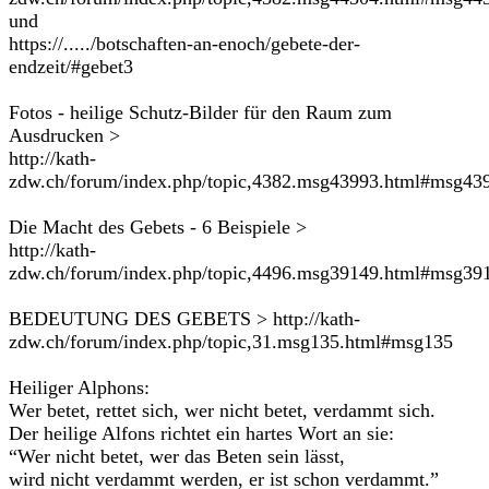
und
https://...../botschaften-an-enoch/gebete-der-
endzeit/#gebet3
Fotos - heilige Schutz-Bilder für den Raum zum
Ausdrucken >
http://kath-
zdw.ch/forum/index.php/topic,4382.msg43993.html#msg43
Die Macht des Gebets - 6 Beispiele >
http://kath-
zdw.ch/forum/index.php/topic,4496.msg39149.html#msg39
BEDEUTUNG DES GEBETS > http://kath-
zdw.ch/forum/index.php/topic,31.msg135.html#msg135
Heiliger Alphons:
Wer betet, rettet sich, wer nicht betet, verdammt sich.
Der heilige Alfons richtet ein hartes Wort an sie:
“Wer nicht betet, wer das Beten sein lässt,
wird nicht verdammt werden, er ist schon verdammt.”