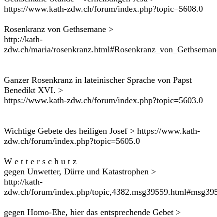
https://www.kath-zdw.ch/forum/index.php?topic=5608.0
Rosenkranz von Gethsemane >
http://kath-
zdw.ch/maria/rosenkranz.html#Rosenkranz_von_Gethseman
Ganzer Rosenkranz in lateinischer Sprache von Papst
Benedikt XVI. >
https://www.kath-zdw.ch/forum/index.php?topic=5603.0
Wichtige Gebete des heiligen Josef > https://www.kath-
zdw.ch/forum/index.php?topic=5605.0
W e t t e r s c h u t z
gegen Unwetter, Dürre und Katastrophen >
http://kath-
zdw.ch/forum/index.php/topic,4382.msg39559.html#msg39
gegen Homo-Ehe, hier das entsprechende Gebet >