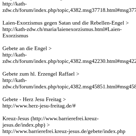
http://kath-
zdw.ch/forum/index.php/topic,4382.msg37718.html#msg37
Laien-Exorzismus gegen Satan und die Rebellen-Engel >
http://kath-zdw.ch/maria/laienexorzismus.html#Laien-
Exorzismus
Gebete an die Engel >
http://kath-
zdw.ch/forum/index.php/topic,4382.msg42230.html#msg42
Gebete zum hl. Erzengel Raffael >
http://kath-
zdw.ch/forum/index.php/topic,4382.msg45851.html#msg45
Gebete - Herz Jesu Freitag >
http://www.herz-jesu-freitag.de/#
Kreuz-Jesus (http://www.barrierefrei.kreuz-
jesus.de/index.php) >
http://www.barrierefrei.kreuz-jesus.de/gebete/index.php