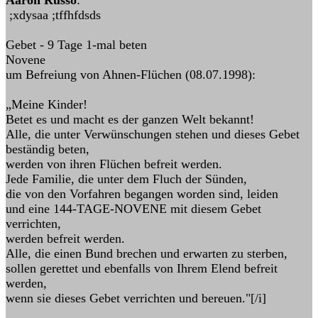
Aaron Russo
:
;xdysaa ;tffhfdsds
Gebet - 9 Tage 1-mal beten
Novene
um Befreiung von Ahnen-Flüchen (08.07.1998):
„Meine Kinder!
Betet es und macht es der ganzen Welt bekannt!
Alle, die unter Verwünschungen stehen und dieses Gebet
beständig beten,
werden von ihren Flüchen befreit werden.
Jede Familie, die unter dem Fluch der Sünden,
die von den Vorfahren begangen worden sind, leiden
und eine 144-TAGE-NOVENE mit diesem Gebet
verrichten,
werden befreit werden.
Alle, die einen Bund brechen und erwarten zu sterben,
sollen gerettet und ebenfalls von Ihrem Elend befreit
werden,
wenn sie dieses Gebet verrichten und bereuen."[/i]