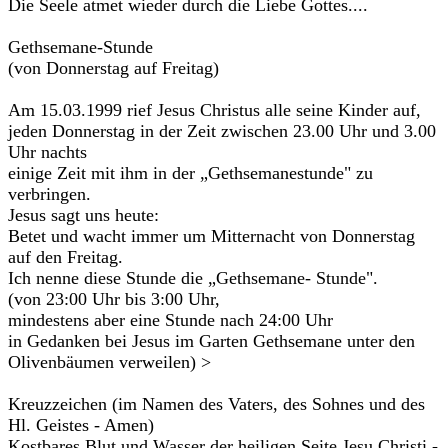
Die Seele atmet wieder durch die Liebe Gottes....
Gethsemane-Stunde
(von Donnerstag auf Freitag)
Am 15.03.1999 rief Jesus Christus alle seine Kinder auf,
jeden Donnerstag in der Zeit zwischen 23.00 Uhr und 3.00
Uhr nachts
einige Zeit mit ihm in der „Gethsemanestunde" zu
verbringen.
Jesus sagt uns heute:
Betet und wacht immer um Mitternacht von Donnerstag
auf den Freitag.
Ich nenne diese Stunde die „Gethsemane- Stunde".
(von 23:00 Uhr bis 3:00 Uhr,
mindestens aber eine Stunde nach 24:00 Uhr
in Gedanken bei Jesus im Garten Gethsemane unter den
Olivenbäumen verweilen) >
Kreuzzeichen (im Namen des Vaters, des Sohnes und des
Hl. Geistes - Amen)
Kostbares Blut und Wasser der heiligen Seite Jesu Christi -