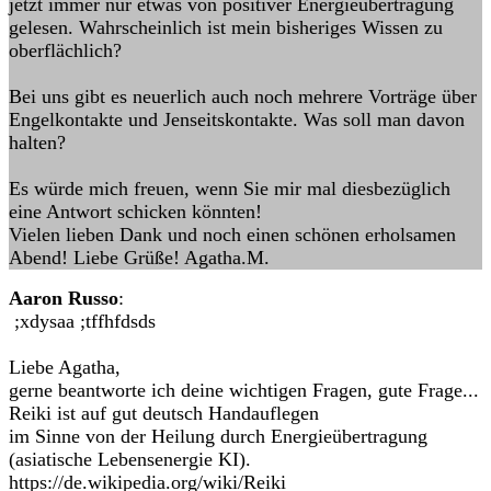
jetzt immer nur etwas von positiver Energieübertragung
gelesen. Wahrscheinlich ist mein bisheriges Wissen zu
oberflächlich?
Bei uns gibt es neuerlich auch noch mehrere Vorträge über
Engelkontakte und Jenseitskontakte. Was soll man davon
halten?
Es würde mich freuen, wenn Sie mir mal diesbezüglich
eine Antwort schicken könnten!
Vielen lieben Dank und noch einen schönen erholsamen
Abend! Liebe Grüße! Agatha.M.
Aaron Russo
:
;xdysaa ;tffhfdsds
Liebe Agatha,
gerne beantworte ich deine wichtigen Fragen, gute Frage...
Reiki ist auf gut deutsch Handauflegen
im Sinne von der Heilung durch Energieübertragung
(asiatische Lebensenergie KI).
https://de.wikipedia.org/wiki/Reiki