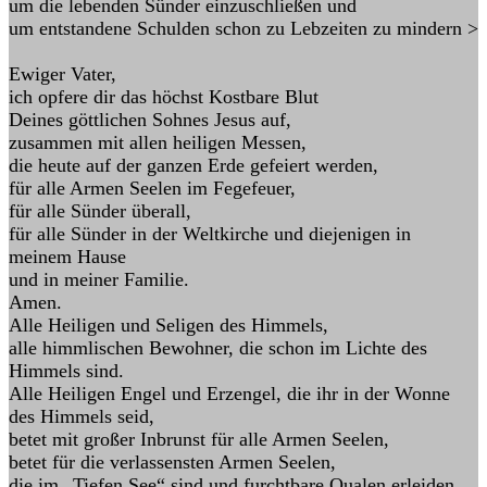
um die lebenden Sünder einzuschließen und
um entstandene Schulden schon zu Lebzeiten zu mindern >
Ewiger Vater,
ich opfere dir das höchst Kostbare Blut
Deines göttlichen Sohnes Jesus auf,
zusammen mit allen heiligen Messen,
die heute auf der ganzen Erde gefeiert werden,
für alle Armen Seelen im Fegefeuer,
für alle Sünder überall,
für alle Sünder in der Weltkirche und diejenigen in
meinem Hause
und in meiner Familie.
Amen.
Alle Heiligen und Seligen des Himmels,
alle himmlischen Bewohner, die schon im Lichte des
Himmels sind.
Alle Heiligen Engel und Erzengel, die ihr in der Wonne
des Himmels seid,
betet mit großer Inbrunst für alle Armen Seelen,
betet für die verlassensten Armen Seelen,
die im „Tiefen See“ sind und furchtbare Qualen erleiden.