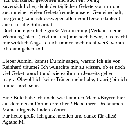
Ich bin stärker geworden und auch ein wenig
zuversichtlicher, dank der täglichen Gebete von mir und
auch meiner vielen Gebetsfreunde unserer Gemeinschaft;
nie genug kann ich deswegen allen von Herzen danken!
auch für die Solidarität!
Doch die eigentliche große Veränderung (Verkauf meiner
Wohnung) steht (jetzt im Juni) mir noch bevor, das macht
mir wirklich Angst, da ich immer noch nicht weiß, wohin
ich dann gehen soll...
Lieber Admin, kannst Du mir sagen, warum ich nie von
Reinhard träume? Ich wünschte mir zu wissen, ob er noch
viel Gebet braucht und wie es ihm im Jenseits gehen
mag... Obwohl ich keine Tränen mehr habe, traurig bin ich
immer noch sehr.
Eine Bitte habe ich noch: wie kann ich Mama/Bayern hier
auf dem neuen Forum erreichen? Habe ihren Decknamen
Mama nirgends finden können.
Für heute grüße ich ganz herzlich und danke für alles!
Agatha.M.