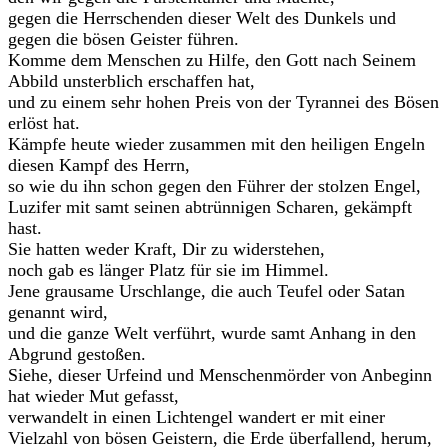
gegen die Herrschenden dieser Welt des Dunkels und
gegen die bösen Geister führen.
Komme dem Menschen zu Hilfe, den Gott nach Seinem
Abbild unsterblich erschaffen hat,
und zu einem sehr hohen Preis von der Tyrannei des Bösen
erlöst hat.
Kämpfe heute wieder zusammen mit den heiligen Engeln
diesen Kampf des Herrn,
so wie du ihn schon gegen den Führer der stolzen Engel,
Luzifer mit samt seinen abtrünnigen Scharen, gekämpft
hast.
Sie hatten weder Kraft, Dir zu widerstehen,
noch gab es länger Platz für sie im Himmel.
Jene grausame Urschlange, die auch Teufel oder Satan
genannt wird,
und die ganze Welt verführt, wurde samt Anhang in den
Abgrund gestoßen.
Siehe, dieser Urfeind und Menschenmörder von Anbeginn
hat wieder Mut gefasst,
verwandelt in einen Lichtengel wandert er mit einer
Vielzahl von bösen Geistern, die Erde überfallend, herum,