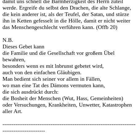
damit uns schnell die Barmherzigkeit des Herrn zuteil
werde. Ergreife du selbst den Drachen, die alte Schlange,
die kein anderer ist, als der Teufel, der Satan, und stürze
ihn in Ketten gefesselt in die Hölle, damit er nicht weiter
das Menschengeschlecht verführen kann. (Offb 20)
N.B.
Dieses Gebet kann
die Familie und die Gesellschaft vor großem Übel
bewahren,
besonders wenn es mit lnbrunst gebetet wird,
auch von den einfachen Gläubigen.
Man bedient sich seiner vor allem in Fällen,
wo man eine Tat des Dämons vermuten kann,
die sich ausdrückt durch:
die Bosheit der Menschen (Wut, Hass, Gemeinheiten)
oder Versuchungen, Krankheiten, Unwetter, Katastrophen
aller Art.
------------------------------------------------------------------------
-----------------------