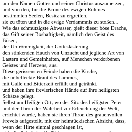
um den Namen Gottes und seines Christus auszumerzen,
und von den, für die Krone des ewigen Ruhmes
bestimmten Seelen, Besitz zu ergreifen,
sie zu töten und in die ewige Verdammnis zu stoßen...
Wie das schmutzigste Abwasser, gießt dieser böse Drache,
das Gift seiner Boshaftigkeit, nämlich den Geist des
Bösen,
der Unfrömmigkeit, der Gotteslästerung,
den stinkenden Hauch von Unzucht und jegliche Art von
Lastern und Gemeinheiten, auf Menschen verdorbenen
Geistes und Herzens, aus.
Diese gerissensten Feinde haben die Kirche,
die unbefleckte Braut des Lammes,
mit Galle und Bitterkeit erfüllt und getränkt,
und haben ihre frevlerischen Hände auf Ihre heiligsten
Schätze gelegt.
Selbst am Heiligen Ort, wo der Sitz des heiligsten Peter
und der Thron der Wahrheit zur Erleuchtung der Welt,
errichtet wurde, haben sie ihren Thron des grauenvollen
Frevels aufgestellt, mit der heimtückischen Absicht, dass,
wenn der Hirte einmal geschlagen ist,