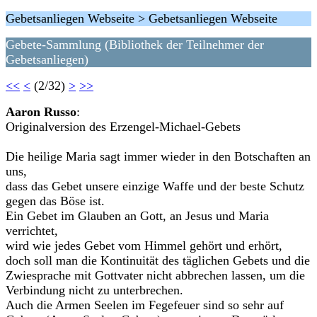
Gebetsanliegen Webseite > Gebetsanliegen Webseite
Gebete-Sammlung (Bibliothek der Teilnehmer der
Gebetsanliegen)
<<
<
(2/32)
>
>>
Aaron Russo
:
Originalversion des Erzengel-Michael-Gebets
Die heilige Maria sagt immer wieder in den Botschaften an
uns,
dass das Gebet unsere einzige Waffe und der beste Schutz
gegen das Böse ist.
Ein Gebet im Glauben an Gott, an Jesus und Maria
verrichtet,
wird wie jedes Gebet vom Himmel gehört und erhört,
doch soll man die Kontinuität des täglichen Gebets und die
Zwiesprache mit Gottvater nicht abbrechen lassen, um die
Verbindung nicht zu unterbrechen.
Auch die Armen Seelen im Fegefeuer sind so sehr auf