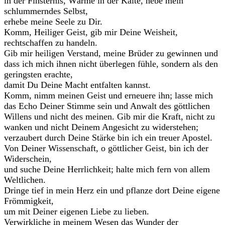
in der Finsternis, Wärme in der Kälte, hebe mein
schlummerndes Selbst,
erhebe meine Seele zu Dir.
Komm, Heiliger Geist, gib mir Deine Weisheit,
rechtschaffen zu handeln.
Gib mir heiligen Verstand, meine Brüder zu gewinnen und
dass ich mich ihnen nicht überlegen fühle, sondern als den
geringsten erachte,
damit Du Deine Macht entfalten kannst.
Komm, nimm meinen Geist und erneuere ihn; lasse mich
das Echo Deiner Stimme sein und Anwalt des göttlichen
Willens und nicht des meinen. Gib mir die Kraft, nicht zu
wanken und nicht Deinem Angesicht zu widerstehen;
verzaubert durch Deine Stärke bin ich ein treuer Apostel.
Von Deiner Wissenschaft, o göttlicher Geist, bin ich der
Widerschein,
und suche Deine Herrlichkeit; halte mich fern von allem
Weltlichen.
Dringe tief in mein Herz ein und pflanze dort Deine eigene
Frömmigkeit,
um mit Deiner eigenen Liebe zu lieben.
Verwirkliche in meinem Wesen das Wunder der