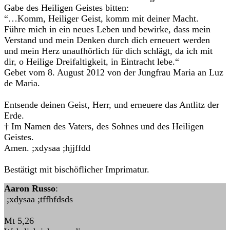
Gabe des Heiligen Geistes bitten:
“…Komm, Heiliger Geist, komm mit deiner Macht.
Führe mich in ein neues Leben und bewirke, dass mein
Verstand und mein Denken durch dich erneuert werden
und mein Herz unaufhörlich für dich schlägt, da ich mit
dir, o Heilige Dreifaltigkeit, in Eintracht lebe.“
Gebet vom 8. August 2012 von der Jungfrau Maria an Luz
de Maria.
Entsende deinen Geist, Herr, und erneuere das Antlitz der
Erde.
† Im Namen des Vaters, des Sohnes und des Heiligen
Geistes.
Amen. ;xdysaa ;hjjffdd
Bestätigt mit bischöflicher Imprimatur.
Aaron Russo
:
;xdysaa ;tffhfdsds
Mt 5,26