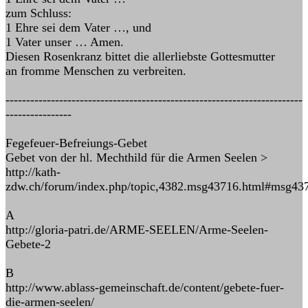
zum Schluss:
1 Ehre sei dem Vater …, und
1 Vater unser … Amen.
Diesen Rosenkranz bittet die allerliebste Gottesmutter
an fromme Menschen zu verbreiten.
------------------------------------------------------------------------
----------------
Fegefeuer-Befreiungs-Gebet
Gebet von der hl. Mechthild für die Armen Seelen >
http://kath-
zdw.ch/forum/index.php/topic,4382.msg43716.html#msg43
A
http://gloria-patri.de/ARME-SEELEN/Arme-Seelen-
Gebete-2
B
http://www.ablass-gemeinschaft.de/content/gebete-fuer-
die-armen-seelen/