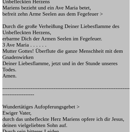
Unbefleckten Herzens
Mariens bezieht und ein Ave Maria betet,
befreit zehn Arme Seelen aus dem Fegefeuer >
Durch die große Verheißung Deiner Liebesflamme des
Unbefleckten Herzens,
erbarme Dich der Armen Seelen im Fegefeuer.
3 Ave Maria . . . . . .
Mutter Gottes! Überflute die ganze Menschheit mit dem
Gnadenwirken
Deiner Liebesflamme, jetzt und in der Stunde unseres
Todes.
Amen.
------------------------------------------------------------------------
------------------
Wundertätiges Aufopferungsgebet >
Ewiger Vater,
durch das unbefleckte Herz Mariens opfere ich dir Jesus,
deinen vielgeliebten Sohn auf.
Durch sein bitteres Leiden,