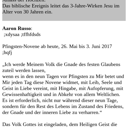
Das biblische Ereignis leitet das 3-Jahre-Wirken Jesu im
Alter von 30 Jahren ein.
Aaron Russo
:
;xdysaa ;tffhfdsds
Pfingsten-Novene ab heute, 26. Mai bis 3. Juni 2017
;hqfj
„Ich werde Meinem Volk die Gnade des festen Glaubens
zuteil werden lassen,
wenn es in den neun Tagen vor Pfingsten zu Mir betet und
Mir jeden Tag diese Novene widmet, mit Leib, Seele und
Geist in Liebe vereint, mit Hingabe, mit Aufopferung, mit
Gewissenhaftigkeit und in Abkehr von allem Weltlichen.
Es ist erforderlich, nicht nur während dieser neun Tage,
sondern für den Rest des Lebens im Zustand des Friedens,
der Gnade und der inneren Liebe zu verharren.“
Das Volk Gottes ist eingeladen, dem Heiligen Geist die