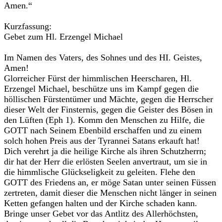
Amen.“
Kurzfassung:
Gebet zum Hl. Erzengel Michael
Im Namen des Vaters, des Sohnes und des HI. Geistes,
Amen!
Glorreicher Fürst der himmlischen Heerscharen, Hl.
Erzengel Michael, beschütze uns im Kampf gegen die
höllischen Fürstentümer und Mächte, gegen die Herrscher
dieser Welt der Finsternis, gegen die Geister des Bösen in
den Lüften (Eph 1). Komm den Menschen zu Hilfe, die
GOTT nach Seinem Ebenbild erschaffen und zu einem
solch hohen Preis aus der Tyrannei Satans erkauft hat!
Dich verehrt ja die heilige Kirche als ihren Schutzherrn;
dir hat der Herr die erlösten Seelen anvertraut, um sie in
die himmlische Glückseligkeit zu geleiten. Flehe den
GOTT des Friedens an, er möge Satan unter seinen Füssen
zertreten, damit dieser die Menschen nicht länger in seinen
Ketten gefangen halten und der Kirche schaden kann.
Bringe unser Gebet vor das Antlitz des Allerhöchsten,