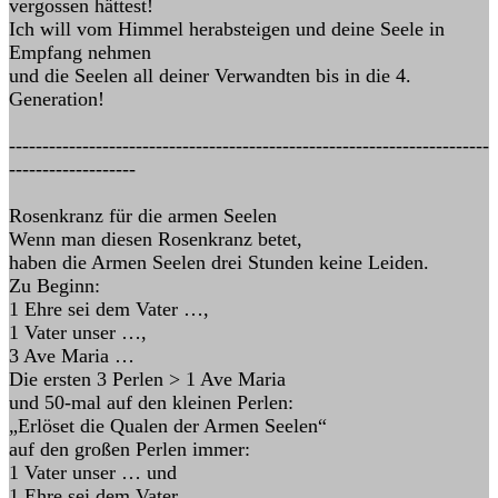
vergossen hättest!
Ich will vom Himmel herabsteigen und deine Seele in
Empfang nehmen
und die Seelen all deiner Verwandten bis in die 4.
Generation!
------------------------------------------------------------------------
-------------------
Rosenkranz für die armen Seelen
Wenn man diesen Rosenkranz betet,
haben die Armen Seelen drei Stunden keine Leiden.
Zu Beginn:
1 Ehre sei dem Vater …,
1 Vater unser …,
3 Ave Maria …
Die ersten 3 Perlen > 1 Ave Maria
und 50-mal auf den kleinen Perlen:
„Erlöset die Qualen der Armen Seelen“
auf den großen Perlen immer:
1 Vater unser … und
1 Ehre sei dem Vater …