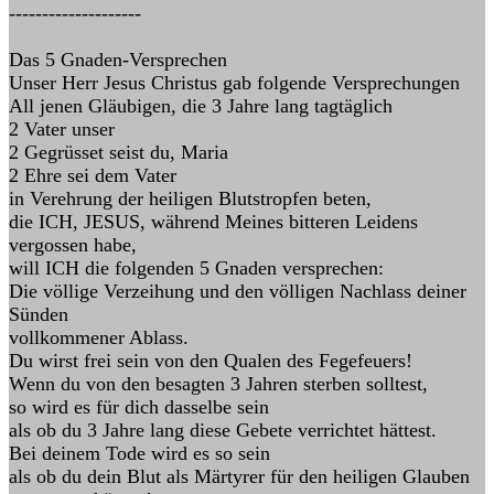
--------------------
Das 5 Gnaden-Versprechen
Unser Herr Jesus Christus gab folgende Versprechungen
All jenen Gläubigen, die 3 Jahre lang tagtäglich
2 Vater unser
2 Gegrüsset seist du, Maria
2 Ehre sei dem Vater
in Verehrung der heiligen Blutstropfen beten,
die ICH, JESUS, während Meines bitteren Leidens
vergossen habe,
will ICH die folgenden 5 Gnaden versprechen:
Die völlige Verzeihung und den völligen Nachlass deiner
Sünden
vollkommener Ablass.
Du wirst frei sein von den Qualen des Fegefeuers!
Wenn du von den besagten 3 Jahren sterben solltest,
so wird es für dich dasselbe sein
als ob du 3 Jahre lang diese Gebete verrichtet hättest.
Bei deinem Tode wird es so sein
als ob du dein Blut als Märtyrer für den heiligen Glauben