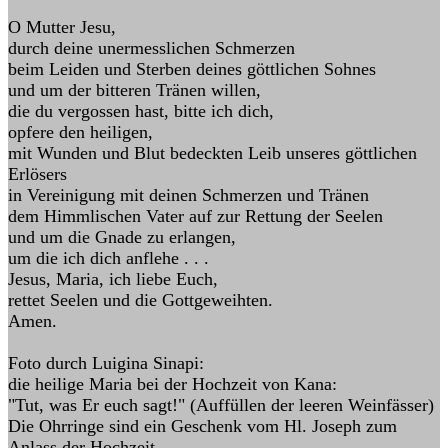
O Mutter Jesu,
durch deine unermesslichen Schmerzen
beim Leiden und Sterben deines göttlichen Sohnes
und um der bitteren Tränen willen,
die du vergossen hast, bitte ich dich,
opfere den heiligen,
mit Wunden und Blut bedeckten Leib unseres göttlichen
Erlösers
in Vereinigung mit deinen Schmerzen und Tränen
dem Himmlischen Vater auf zur Rettung der Seelen
und um die Gnade zu erlangen,
um die ich dich anflehe . . .
Jesus, Maria, ich liebe Euch,
rettet Seelen und die Gottgeweihten.
Amen.
Foto durch Luigina Sinapi:
die heilige Maria bei der Hochzeit von Kana:
"Tut, was Er euch sagt!" (Auffüllen der leeren Weinfässer)
Die Ohrringe sind ein Geschenk vom Hl. Joseph zum
Anlass der Hochzeit.