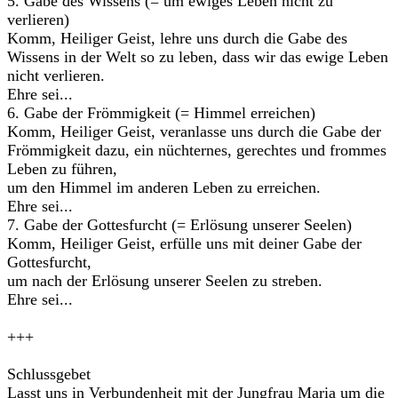
5. Gabe des Wissens (= um ewiges Leben nicht zu
verlieren)
Komm, Heiliger Geist, lehre uns durch die Gabe des
Wissens in der Welt so zu leben, dass wir das ewige Leben
nicht verlieren.
Ehre sei...
6. Gabe der Frömmigkeit (= Himmel erreichen)
Komm, Heiliger Geist, veranlasse uns durch die Gabe der
Frömmigkeit dazu, ein nüchternes, gerechtes und frommes
Leben zu führen,
um den Himmel im anderen Leben zu erreichen.
Ehre sei...
7. Gabe der Gottesfurcht (= Erlösung unserer Seelen)
Komm, Heiliger Geist, erfülle uns mit deiner Gabe der
Gottesfurcht,
um nach der Erlösung unserer Seelen zu streben.
Ehre sei...
+++
Schlussgebet
Lasst uns in Verbundenheit mit der Jungfrau Maria um die