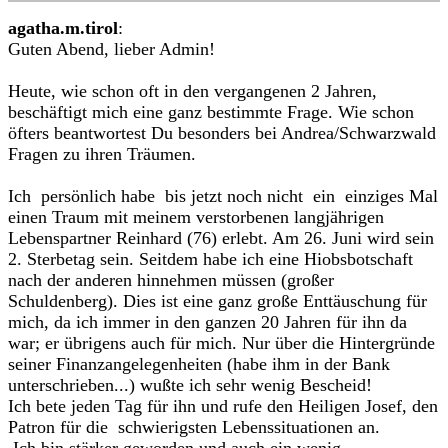
agatha.m.tirol
:
Guten Abend, lieber Admin!
Heute, wie schon oft in den vergangenen 2 Jahren,
beschäftigt mich eine ganz bestimmte Frage. Wie schon
öfters beantwortest Du besonders bei Andrea/Schwarzwald
Fragen zu ihren Träumen.
Ich persönlich habe bis jetzt noch nicht ein einziges Mal
einen Traum mit meinem verstorbenen langjährigen
Lebenspartner Reinhard (76) erlebt. Am 26. Juni wird sein
2. Sterbetag sein. Seitdem habe ich eine Hiobsbotschaft
nach der anderen hinnehmen müssen (großer
Schuldenberg). Dies ist eine ganz große Enttäuschung für
mich, da ich immer in den ganzen 20 Jahren für ihn da
war; er übrigens auch für mich. Nur über die Hintergründe
seiner Finanzangelegenheiten (habe ihm in der Bank
unterschrieben...) wußte ich sehr wenig Bescheid!
Ich bete jeden Tag für ihn und rufe den Heiligen Josef, den
Patron für die schwierigsten Lebenssituationen an.