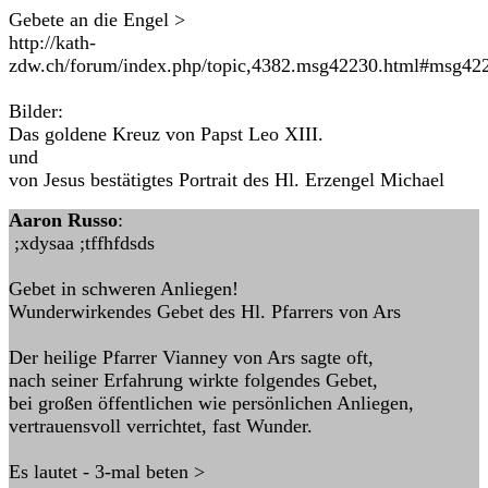
Gebete an die Engel >
http://kath-
zdw.ch/forum/index.php/topic,4382.msg42230.html#msg42
Bilder:
Das goldene Kreuz von Papst Leo XIII.
und
von Jesus bestätigtes Portrait des Hl. Erzengel Michael
Aaron Russo
:
;xdysaa ;tffhfdsds
Gebet in schweren Anliegen!
Wunderwirkendes Gebet des Hl. Pfarrers von Ars
Der heilige Pfarrer Vianney von Ars sagte oft,
nach seiner Erfahrung wirkte folgendes Gebet,
bei großen öffentlichen wie persönlichen Anliegen,
vertrauensvoll verrichtet, fast Wunder.
Es lautet - 3-mal beten >