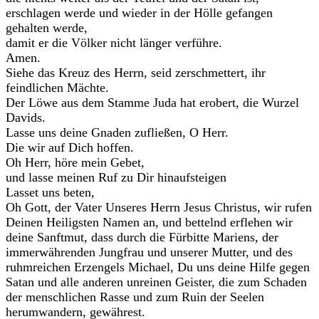
erschlagen werde und wieder in der Hölle gefangen
gehalten werde,
damit er die Völker nicht länger verführe.
Amen.
Siehe das Kreuz des Herrn, seid zerschmettert, ihr
feindlichen Mächte.
Der Löwe aus dem Stamme Juda hat erobert, die Wurzel
Davids.
Lasse uns deine Gnaden zufließen, O Herr.
Die wir auf Dich hoffen.
Oh Herr, höre mein Gebet,
und lasse meinen Ruf zu Dir hinaufsteigen
Lasset uns beten,
Oh Gott, der Vater Unseres Herrn Jesus Christus, wir rufen
Deinen Heiligsten Namen an, und bettelnd erflehen wir
deine Sanftmut, dass durch die Fürbitte Mariens, der
immerwährenden Jungfrau und unserer Mutter, und des
ruhmreichen Erzengels Michael, Du uns deine Hilfe gegen
Satan und alle anderen unreinen Geister, die zum Schaden
der menschlichen Rasse und zum Ruin der Seelen
herumwandern, gewährest.