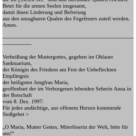
Betet für die armen Seelen insgesamt,
damit ihnen Linderung und Befreiung
aus den unsagbaren Qualen des Fegefeuers zuteil werden.
Amen.
------------------------------------------------------------------------
----------------
Verheißung der Muttergottes, gegeben im Ohlauer
Sanktuarium,
der Königin des Friedens am Fest der Unbefleckten
Empfängnis
der heiligsten Jungfrau Maria,
geoffenbart der im Verborgenen lebenden Seherin Anna in
der Botschaft
vom 8. Dez. 1997:
Für jedes andächtige, aus offenem Herzen kommende
Stoßgebet >
„O Maria, Mutter Gottes, Miterlöserin der Welt, bitte für
uns!“