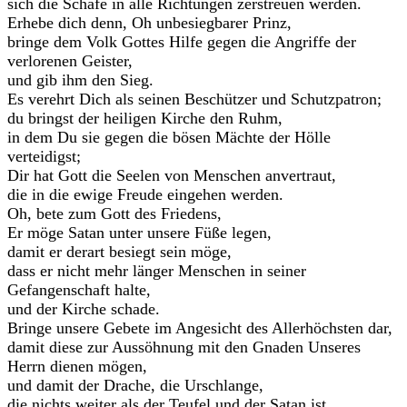
sich die Schafe in alle Richtungen zerstreuen werden.
Erhebe dich denn, Oh unbesiegbarer Prinz,
bringe dem Volk Gottes Hilfe gegen die Angriffe der
verlorenen Geister,
und gib ihm den Sieg.
Es verehrt Dich als seinen Beschützer und Schutzpatron;
du bringst der heiligen Kirche den Ruhm,
in dem Du sie gegen die bösen Mächte der Hölle
verteidigst;
Dir hat Gott die Seelen von Menschen anvertraut,
die in die ewige Freude eingehen werden.
Oh, bete zum Gott des Friedens,
Er möge Satan unter unsere Füße legen,
damit er derart besiegt sein möge,
dass er nicht mehr länger Menschen in seiner
Gefangenschaft halte,
und der Kirche schade.
Bringe unsere Gebete im Angesicht des Allerhöchsten dar,
damit diese zur Aussöhnung mit den Gnaden Unseres
Herrn dienen mögen,
und damit der Drache, die Urschlange,
die nichts weiter als der Teufel und der Satan ist,