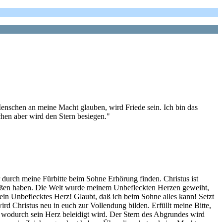
Menschen an meine Macht glauben, wird Friede sein. Ich bin das
hen aber wird den Stern besiegen."
 durch meine Fürbitte beim Sohne Erhörung finden. Christus ist
rstoßen haben. Die Welt wurde meinem Unbefleckten Herzen geweiht,
mein Unbeflecktes Herz! Glaubt, daß ich beim Sohne alles kann! Setzt
ird Christus neu in euch zur Vollendung bilden. Erfüllt meine Bitte,
 wodurch sein Herz beleidigt wird. Der Stern des Abgrundes wird