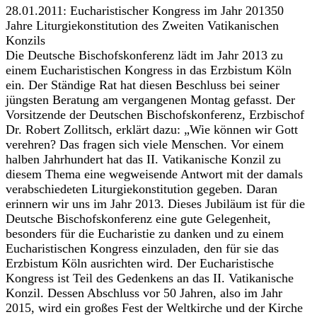
28.01.2011: Eucharistischer Kongress im Jahr 201350
Jahre Liturgiekonstitution des Zweiten Vatikanischen
Konzils
Die Deutsche Bischofskonferenz lädt im Jahr 2013 zu
einem Eucharistischen Kongress in das Erzbistum Köln
ein. Der Ständige Rat hat diesen Beschluss bei seiner
jüngsten Beratung am vergangenen Montag gefasst. Der
Vorsitzende der Deutschen Bischofskonferenz, Erzbischof
Dr. Robert Zollitsch, erklärt dazu: „Wie können wir Gott
verehren? Das fragen sich viele Menschen. Vor einem
halben Jahrhundert hat das II. Vatikanische Konzil zu
diesem Thema eine wegweisende Antwort mit der damals
verabschiedeten Liturgiekonstitution gegeben. Daran
erinnern wir uns im Jahr 2013. Dieses Jubiläum ist für die
Deutsche Bischofskonferenz eine gute Gelegenheit,
besonders für die Eucharistie zu danken und zu einem
Eucharistischen Kongress einzuladen, den für sie das
Erzbistum Köln ausrichten wird. Der Eucharistische
Kongress ist Teil des Gedenkens an das II. Vatikanische
Konzil. Dessen Abschluss vor 50 Jahren, also im Jahr
2015, wird ein großes Fest der Weltkirche und der Kirche