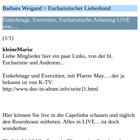
Barbara Weigand > Eucharistischer Liebesbund
Einkehrtage, Exerzitien, Eucharistische Anbetung LIVE
usw....
(1/1)
kleineMaria
:
Liebe Mitglieder hier ein paar Links, von der hl.
Eucharistie und Anderem...
Einkehrtage und Exerzitien, mit Pfarrer May.....der ja
bekannt ist von K-TV.
http://www.duc-in-altum.info/seite11.html
Hier können Sie live in die Capelinha schauen und täglich
den Rosenkranz mitbeten. Alles in LIVE....ist doch
wunderbar.