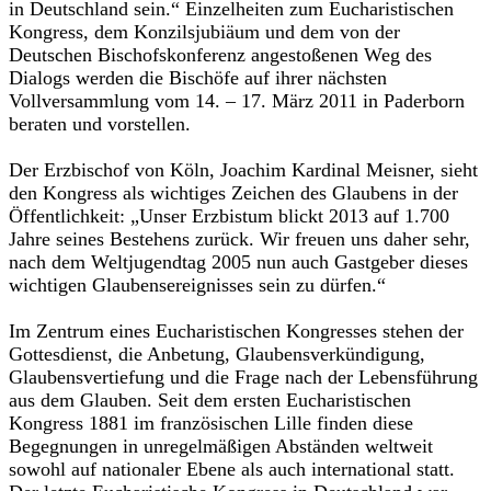
in Deutschland sein.“ Einzelheiten zum Eucharistischen
Kongress, dem Konzilsjubiäum und dem von der
Deutschen Bischofskonferenz angestoßenen Weg des
Dialogs werden die Bischöfe auf ihrer nächsten
Vollversammlung vom 14. – 17. März 2011 in Paderborn
beraten und vorstellen.
Der Erzbischof von Köln, Joachim Kardinal Meisner, sieht
den Kongress als wichtiges Zeichen des Glaubens in der
Öffentlichkeit: „Unser Erzbistum blickt 2013 auf 1.700
Jahre seines Bestehens zurück. Wir freuen uns daher sehr,
nach dem Weltjugendtag 2005 nun auch Gastgeber dieses
wichtigen Glaubensereignisses sein zu dürfen.“
Im Zentrum eines Eucharistischen Kongresses stehen der
Gottesdienst, die Anbetung, Glaubensverkündigung,
Glaubensvertiefung und die Frage nach der Lebensführung
aus dem Glauben. Seit dem ersten Eucharistischen
Kongress 1881 im französischen Lille finden diese
Begegnungen in unregelmäßigen Abständen weltweit
sowohl auf nationaler Ebene als auch international statt.