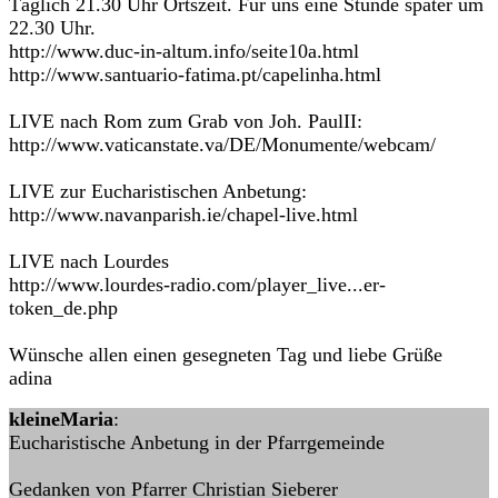
Täglich 21.30 Uhr Ortszeit. Für uns eine Stunde später um
22.30 Uhr.
http://www.duc-in-altum.info/seite10a.html
http://www.santuario-fatima.pt/capelinha.html
LIVE nach Rom zum Grab von Joh. PaulII:
http://www.vaticanstate.va/DE/Monumente/webcam/
LIVE zur Eucharistischen Anbetung:
http://www.navanparish.ie/chapel-live.html
LIVE nach Lourdes
http://www.lourdes-radio.com/player_live...er-
token_de.php
Wünsche allen einen gesegneten Tag und liebe Grüße
adina
kleineMaria
:
Eucharistische Anbetung in der Pfarrgemeinde
Gedanken von Pfarrer Christian Sieberer