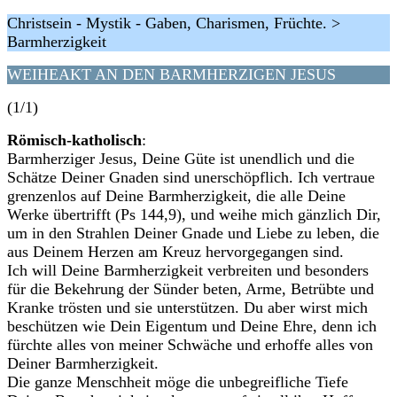
Christsein - Mystik - Gaben, Charismen, Früchte. >
Barmherzigkeit
WEIHEAKT AN DEN BARMHERZIGEN JESUS
(1/1)
Römisch-katholisch
:
Barmherziger Jesus, Deine Güte ist unendlich und die
Schätze Deiner Gnaden sind unerschöpflich. Ich vertraue
grenzenlos auf Deine Barmherzigkeit, die alle Deine
Werke übertrifft (Ps 144,9), und weihe mich gänzlich Dir,
um in den Strahlen Deiner Gnade und Liebe zu leben, die
aus Deinem Herzen am Kreuz hervorgegangen sind.
Ich will Deine Barmherzigkeit verbreiten und besonders
für die Bekehrung der Sünder beten, Arme, Betrübte und
Kranke trösten und sie unterstützen. Du aber wirst mich
beschützen wie Dein Eigentum und Deine Ehre, denn ich
fürchte alles von meiner Schwäche und erhoffe alles von
Deiner Barmherzigkeit.
Die ganze Menschheit möge die unbegreifliche Tiefe