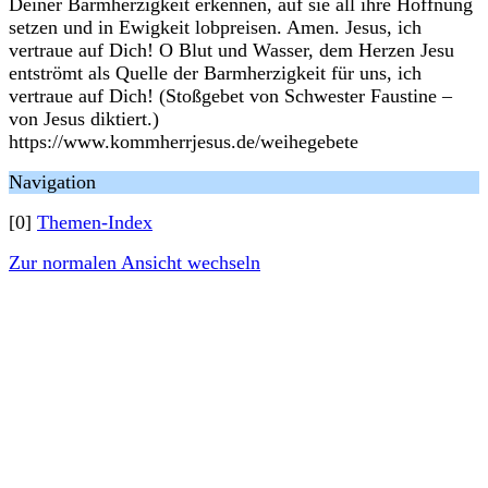
Deiner Barmherzigkeit erkennen, auf sie all ihre Hoffnung
setzen und in Ewigkeit lobpreisen. Amen. Jesus, ich
vertraue auf Dich! O Blut und Wasser, dem Herzen Jesu
entströmt als Quelle der Barmherzigkeit für uns, ich
vertraue auf Dich! (Stoßgebet von Schwester Faustine –
von Jesus diktiert.)
https://www.kommherrjesus.de/weihegebete
Navigation
[0]
Themen-Index
Zur normalen Ansicht wechseln