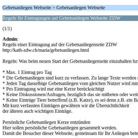
Gebetsanliegen Webseite > Gebetsanliegen Webseite
Regeln für Eintragungen auf Gebetsanliegen Webseite ZDW
(1/1)
Admin
:
Regeln einer Eintragung auf der Gebetsanliegenseite ZDW
http://kath-zdw.ch/maria/gebetsanliegen.html
Regeln: Was beim neuen Start der Gebetsanliegenseite einzuhalten bzw
* Max. 1 Eintrag pro Tag
* Die Gebetsanliegen sind kurz zu verfassen. Zu lange Texte werden ni
* Jeden Tag dasselbige Gebetsanliegen vom gleichen Nutzer wird mind
* Pro Eintragung wird nur eine Kerze berücksichtigt
* Keine Diskussionen/Anfragen, bezüglich das sie mitbeten oder weit
* Keine Einträge Tiere betreffend (z.B. Katze), es sei denn z.B. ein B
Mit kurz verfassten Einträgen gewähren wir die Übersichtlichkeit
der älteren auch wichtigen Einträge.
Persönliche Gebetsanliegen Kerze entzünden
Hier sollen persönliche Gebetsanliegen gesammelt werden.
Damit die Besucher dieser Webseite, gemeinsam für Ihr Anliegen bet