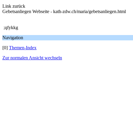
Link zurück
Gebetsanliegen Webseite - kath-zdw.ch/maria/gebetsanliegen.html
;qfykkg
Navigation
[0]
Themen-Index
Zur normalen Ansicht wechseln