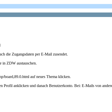
l
nach die Zugangsdaten per E-Mail zusendet.
te in ZDW austauschen.
php/board,89.0.html auf neues Thema klicken.
ben Profil anklicken und danach Benutzerkonto. Bei: E-Mails von and