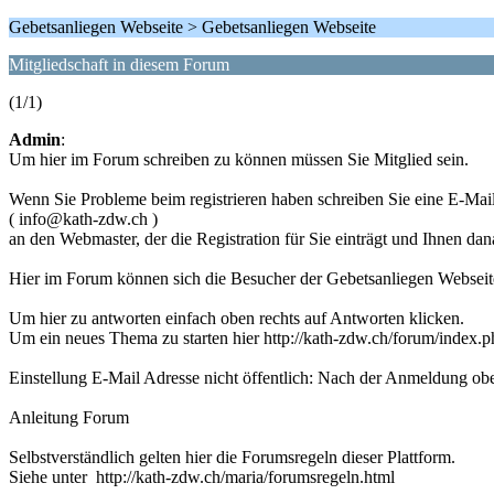
Gebetsanliegen Webseite > Gebetsanliegen Webseite
Mitgliedschaft in diesem Forum
(1/1)
Admin
:
Um hier im Forum schreiben zu können müssen Sie Mitglied sein.
Wenn Sie Probleme beim registrieren haben schreiben Sie eine E-Mai
( info@kath-zdw.ch )
an den Webmaster, der die Registration für Sie einträgt und Ihnen da
Hier im Forum können sich die Besucher der Gebetsanliegen Websei
Um hier zu antworten einfach oben rechts auf Antworten klicken.
Um ein neues Thema zu starten hier http://kath-zdw.ch/forum/index.
Einstellung E-Mail Adresse nicht öffentlich: Nach der Anmeldung o
Anleitung Forum
Selbstverständlich gelten hier die Forumsregeln dieser Plattform.
Siehe unter http://kath-zdw.ch/maria/forumsregeln.html