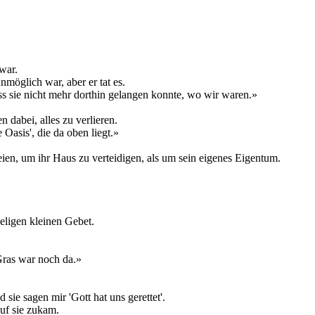
 war.
möglich war, aber er tat es.
ass sie nicht mehr dorthin gelangen konnte, wo wir waren.»
abei, alles zu verlieren.
 Oasis', die da oben liegt.»
ien, um ihr Haus zu verteidigen, als um sein eigenes Eigentum.
eligen kleinen Gebet.
Gras war noch da.»
ie sagen mir 'Gott hat uns gerettet'.
auf sie zukam.