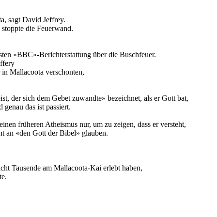
a, sagt David Jeffrey.
 stoppte die Feuerwand.
gsten «BBC»-Berichterstattung über die Buschfeuer.
ffery
 in Mallacoota verschonten,
ist, der sich dem Gebet zuwandte» bezeichnet, als er Gott bat,
genau das ist passiert.
 seinen früheren Atheismus nur, um zu zeigen, dass er versteht,
ht an «den Gott der Bibel» glauben.
 nicht Tausende am Mallacoota-Kai erlebt haben,
te.