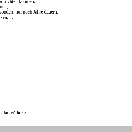
aufrichten konnten.
nnen,
 sondern nur noch Jahre dauern.
ken.....
 Jan Walter >