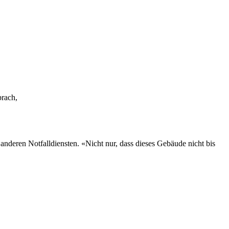
prach,
nderen Notfalldiensten. «Nicht nur, dass dieses Gebäude nicht bis