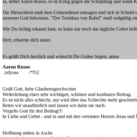
Ja, lieber Aaron Russo, es ist Krieg gegen die Schöpfung und somit 
Die Menschheit muß dem Götzendienst entsagen und sich in Schul
unserem Gott bekennen. "Der Turmbau von Babel" muß endgültig ein
Wie Du richtig erkannt hast, so kann nur noch das tägliche Gebet helf
Herr, erbarme dich unser.
Es grüßt Dich herzlich und wünscht Dir Gottes Segen, amos
Aaron Russo
:
;xdysaa /*l52
Grüß Gott, liebe Glaubensgeschwister
Weiterleitung eines sehr wichtigen, schönen und kostbaren Beitrag.
Es ist nicht alles schlecht, nur wird über das Schlechte mehr geschr
Beten wir unaufhörlich und lassen wir darin nie nach.
Vergelts Gott für den Beitrag!!!
In Liebe und Gebet - und in und mit den vereinten Herzen Jesus und 
Hoffnung mitten in Asche