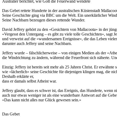
Australier berichtet, wie Gott die Feuerwand wendete
Das Gebet rettete Hunderte in der australischen Küstenstadt Mallacoot
Seine Geschichte ging via BBC um die Welt. Ein unerklärlicher Wind
Seine Nachbarn bezeugen dieses rettende Wunder.
David Jeffery gehört zu den «Gesichtern von Mallacoota» in der jün
«Vergesst den Untergang – es gibt zu viele tolle Geschichten», sagt Je
und verweist auf die «wundersamen Ereignisse», die das Leben vieler
darunter auch Jeffery und seine Nachbarn.
Jeffery wurde – fälschlicherweise – von einigen Medien als der «Athe
die Windrichtung zu ändern, während die Feuerfront sich näherte. Und 
Einzig: Jeffery ist bereits seit mehr als 25 Jahren Christ. Er erwähnte
wie «lächerlich» seine Geschichte für diejenigen klingen mag, die nic
Deshalb erklärte er,
dass er damals selbst Atheist war.
Jeffery glaubt, dass es schwer ist, das Ereignis, das Hunderte, wenn
auch nur etwas weniger ist als eine wunderbare Antwort auf die Gebe
«Das kann nicht alles nur Glück gewesen sein.»
Das Gebet