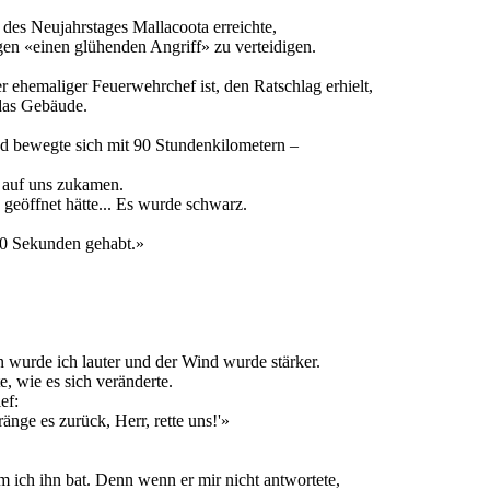
es Neujahrstages Mallacoota erreichte,
egen «einen glühenden Angriff» zu verteidigen.
r ehemaliger Feuerwehrchef ist, den Ratschlag erhielt,
das Gebäude.
nd bewegte sich mit 90 Stundenkilometern –
 auf uns zukamen.
 geöffnet hätte... Es wurde schwarz.
 30 Sekunden gehabt.»
n wurde ich lauter und der Wind wurde stärker.
e, wie es sich veränderte.
ef:
änge es zurück, Herr, rette uns!'»
m ich ihn bat. Denn wenn er mir nicht antwortete,