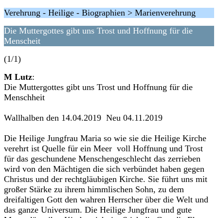
Verehrung - Heilige - Biographien > Marienverehrung
Die Muttergottes gibt uns Trost und Hoffnung für die
Menscheit
(1/1)
M Lutz
:
Die Muttergottes gibt uns Trost und Hoffnung für die
Menschheit
Wallhalben den 14.04.2019 Neu 04.11.2019
Die Heilige Jungfrau Maria so wie sie die Heilige Kirche
verehrt ist Quelle für ein Meer voll Hoffnung und Trost
für das geschundene Menschengeschlecht das zerrieben
wird von den Mächtigen die sich verbündet haben gegen
Christus und der rechtgläubigen Kirche. Sie führt uns mit
großer Stärke zu ihrem himmlischen Sohn, zu dem
dreifaltigen Gott den wahren Herrscher über die Welt und
das ganze Universum. Die Heilige Jungfrau und gute