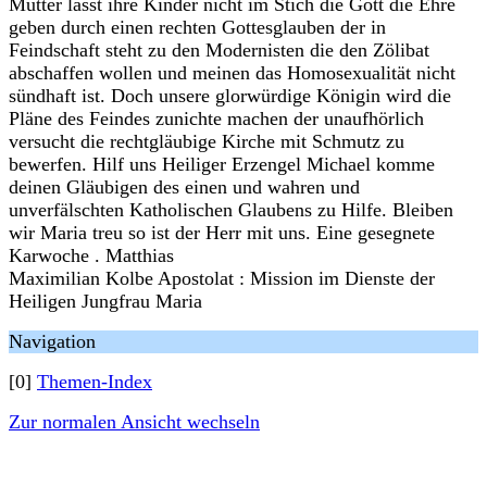
Mutter lässt ihre Kinder nicht im Stich die Gott die Ehre
geben durch einen rechten Gottesglauben der in
Feindschaft steht zu den Modernisten die den Zölibat
abschaffen wollen und meinen das Homosexualität nicht
sündhaft ist. Doch unsere glorwürdige Königin wird die
Pläne des Feindes zunichte machen der unaufhörlich
versucht die rechtgläubige Kirche mit Schmutz zu
bewerfen. Hilf uns Heiliger Erzengel Michael komme
deinen Gläubigen des einen und wahren und
unverfälschten Katholischen Glaubens zu Hilfe. Bleiben
wir Maria treu so ist der Herr mit uns. Eine gesegnete
Karwoche . Matthias
Maximilian Kolbe Apostolat : Mission im Dienste der
Heiligen Jungfrau Maria
Navigation
[0]
Themen-Index
Zur normalen Ansicht wechseln