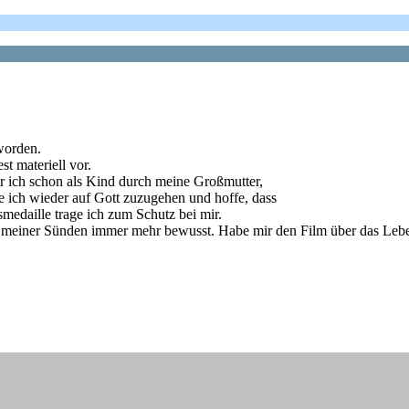
worden.
t materiell vor.
r ich schon als Kind durch meine Großmutter,
che ich wieder auf Gott zuzugehen und hoffe, dass
smedaille trage ich zum Schutz bei mir.
ir meiner Sünden immer mehr bewusst. Habe mir den Film über das Leb