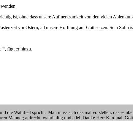
u wenden.
 wichtig ist, ohne dass unsere Aufmerksamkeit von den vielen Ablenku
astenzeit vor Ostern, all unsere Hoffnung auf Gott setzen. Sein Sohn is
“, fügt er hinzu.
lt und die Wahrheit spricht. Man muss sich das mal vorstellen, das es 
waren Männer; aufrecht, wahrhaftig und edel. Danke Herr Kardinal. Gott