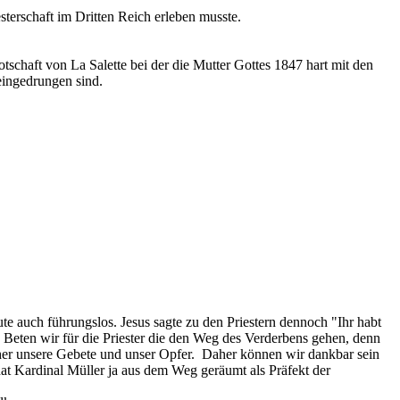
sterschaft im Dritten Reich erleben musste.
tschaft von La Salette bei der die Mutter Gottes 1847 hart mit den
 eingedrungen sind.
eute auch führungslos. Jesus sagte zu den Priestern dennoch "Ihr habt
. Beten wir für die Priester die den Weg des Verderbens gehen, denn
her unsere Gebete und unser Opfer. Daher können wir dankbar sein
hat Kardinal Müller ja aus dem Weg geräumt als Präfekt der