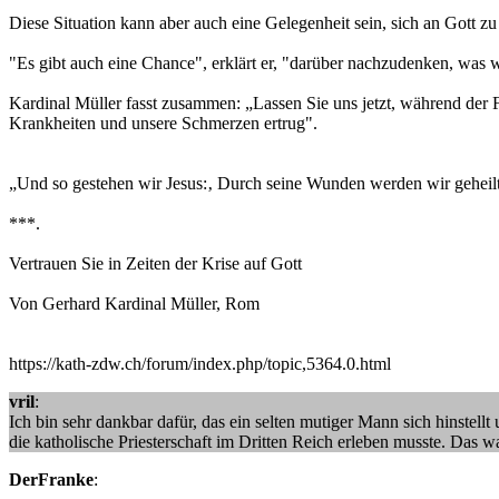
Diese Situation kann aber auch eine Gelegenheit sein, sich an Gott z
"Es gibt auch eine Chance", erklärt er, "darüber nachzudenken, was
Kardinal Müller fasst zusammen: „Lassen Sie uns jetzt, während der F
Krankheiten und unsere Schmerzen ertrug".
„Und so gestehen wir Jesus:‚ Durch seine Wunden werden wir geheilt '
***.
Vertrauen Sie in Zeiten der Krise auf Gott
Von Gerhard Kardinal Müller, Rom
https://kath-zdw.ch/forum/index.php/topic,5364.0.html
vril
:
Ich bin sehr dankbar dafür, das ein selten mutiger Mann sich hinstel
die katholische Priesterschaft im Dritten Reich erleben musste. Das 
DerFranke
: