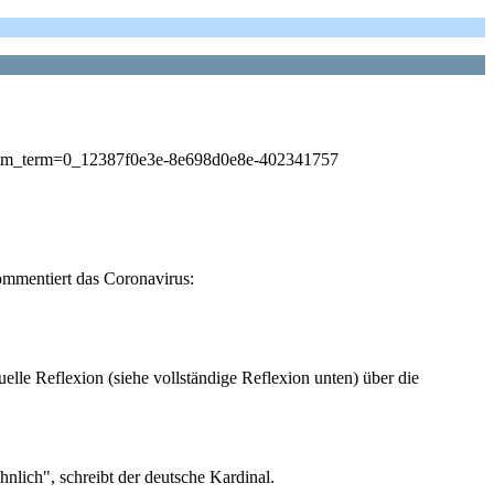
utm_term=0_12387f0e3e-8e698d0e8e-402341757
kommentiert das Coronavirus:
elle Reflexion (siehe vollständige Reflexion unten) über die
hnlich", schreibt der deutsche Kardinal.