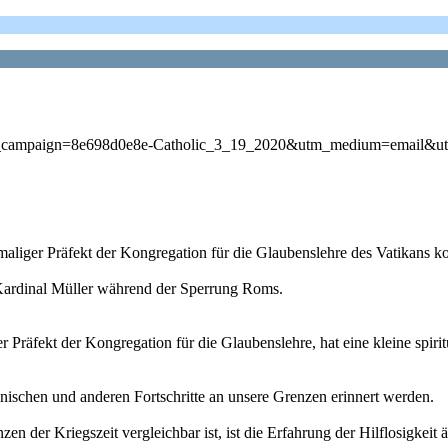
utm_campaign=8e698d0e8e-Catholic_3_19_2020&utm_medium=email&
hemaliger Präfekt der Kongregation für die Glaubenslehre des Vatikans 
 Kardinal Müller während der Sperrung Roms.
Präfekt der Kongregation für die Glaubenslehre, hat eine kleine spiritu
zinischen und anderen Fortschritte an unsere Grenzen erinnert werden.
n der Kriegszeit vergleichbar ist, ist die Erfahrung der Hilflosigkeit ä