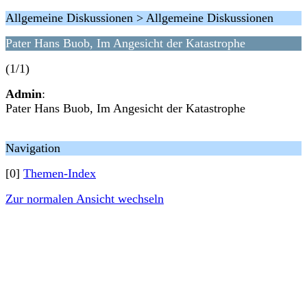
Allgemeine Diskussionen > Allgemeine Diskussionen
Pater Hans Buob, Im Angesicht der Katastrophe
(1/1)
Admin
:
Pater Hans Buob, Im Angesicht der Katastrophe
Navigation
[0]
Themen-Index
Zur normalen Ansicht wechseln