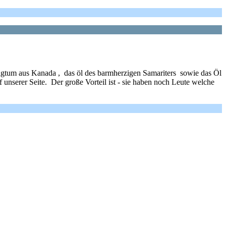
ligtum aus Kanada , das öl des barmherzigen Samariters sowie das Öl
nserer Seite. Der große Vorteil ist - sie haben noch Leute welche