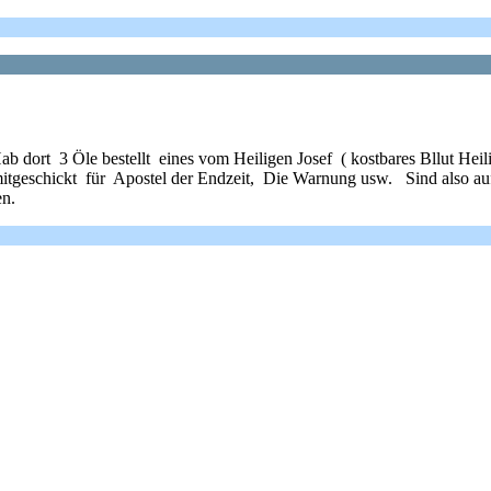
b dort 3 Öle bestellt eines vom Heiligen Josef ( kostbares Bllut Hei
tgeschickt für Apostel der Endzeit, Die Warnung usw. Sind also auf u
en.