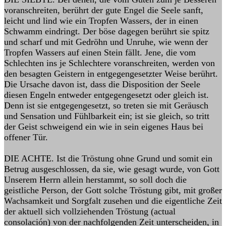
voranschreiten, berührt der gute Engel die Seele sanft,
leicht und lind wie ein Tropfen Wassers, der in einen
Schwamm eindringt. Der böse dagegen berührt sie spitz
und scharf und mit Gedröhn und Unruhe, wie wenn der
Tropfen Wassers auf einen Stein fällt. Jene, die vom
Schlechten ins je Schlechtere voranschreiten, werden von
den besagten Geistern in entgegengesetzter Weise berührt.
Die Ursache davon ist, dass die Disposition der Seele
diesen Engeln entweder entgegengesetzt oder gleich ist.
Denn ist sie entgegengesetzt, so treten sie mit Geräusch
und Sensation und Fühlbarkeit ein; ist sie gleich, so tritt
der Geist schweigend ein wie in sein eigenes Haus bei
offener Tür.
DIE ACHTE. Ist die Tröstung ohne Grund und somit ein
Betrug ausgeschlossen, da sie, wie gesagt wurde, von Gott
Unserem Herrn allein herstammt, so soll doch die
geistliche Person, der Gott solche Tröstung gibt, mit großer
Wachsamkeit und Sorgfalt zusehen und die eigentliche Zeit
der aktuell sich vollziehenden Tröstung (actual
consolación) von der nachfolgenden Zeit unterscheiden, in