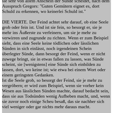
sie sehr von allem Anschein der Sünde scheidet, nach dem
Ausspruch Gregors: "Guten Gemütern eignet es, dort
Schuld zu erkennen, wo keinerlei Schuld ist."
DIE VIERTE. Der Feind achtet sehr darauf, ob eine Seele
grob oder fein ist. Und ist sie fein, so besorgt er, sie je
mehr ins Äußerste zu verfeinern, um sie je mehr zu
verwirren und zugrunde zu richten. Wenn er zum Beispiel
sieht, dass eine Seele keine tödlichen oder lässlichen
Sünden in sich einlässt, noch irgendeinen Schein
überlegter Sünde, dann besorgt der Feind, wenn er nicht
zuwege bringt, sie in etwas fallen zu lassen, was Sünde
scheint, sie [wenigstens] eine Sünde sich einbilden zu
lassen, dort, wo keine ist; wie etwa bei einem Wort oder
einem geringsten Gedanken.
Ist die Seele grob, so besorgt der Feind, sie je mehr zu
vergröbern; er wird zum Beispiel, wenn sie vorher kein
Wesen aus lässlichen Sünden machte, darauf bedacht sein,
dass sie aus Todsünden wenig Aufheben macht, und, wenn
sie zuvor noch einige Scheu besaß, das sie nachher sich
viel weniger oder gar nichts mehr daraus macht.