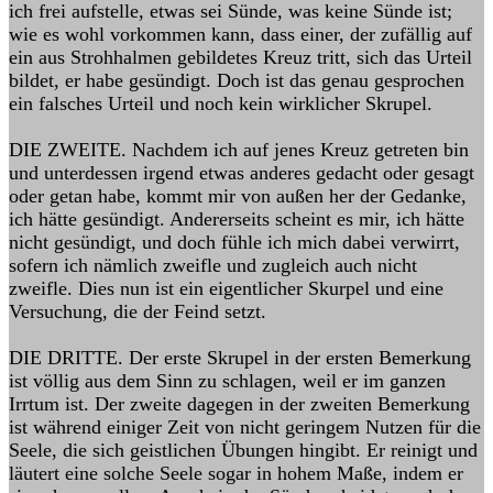
ich frei aufstelle, etwas sei Sünde, was keine Sünde ist;
wie es wohl vorkommen kann, dass einer, der zufällig auf
ein aus Strohhalmen gebildetes Kreuz tritt, sich das Urteil
bildet, er habe gesündigt. Doch ist das genau gesprochen
ein falsches Urteil und noch kein wirklicher Skrupel.
DIE ZWEITE. Nachdem ich auf jenes Kreuz getreten bin
und unterdessen irgend etwas anderes gedacht oder gesagt
oder getan habe, kommt mir von außen her der Gedanke,
ich hätte gesündigt. Andererseits scheint es mir, ich hätte
nicht gesündigt, und doch fühle ich mich dabei verwirrt,
sofern ich nämlich zweifle und zugleich auch nicht
zweifle. Dies nun ist ein eigentlicher Skurpel und eine
Versuchung, die der Feind setzt.
DIE DRITTE. Der erste Skrupel in der ersten Bemerkung
ist völlig aus dem Sinn zu schlagen, weil er im ganzen
Irrtum ist. Der zweite dagegen in der zweiten Bemerkung
ist während einiger Zeit von nicht geringem Nutzen für die
Seele, die sich geistlichen Übungen hingibt. Er reinigt und
läutert eine solche Seele sogar in hohem Maße, indem er