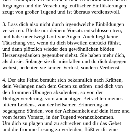
Regungen und die Verachtung teuflischer Einflüsterungen
zeugt von großer Tugend und ist überaus verdienstvoll.
3. Lass dich also nicht durch irgendwelche Einbildungen
verwirren. Bleibe nur deinem Vorsatz entschlossen treu,
und habe unentwegt Gott vor Augen. Auch liegt keine
Täuschung vor, wenn du dich bisweilen entrückt fühlst,
und dann plötzlich wieder den gewöhnlichen blöden
Herzensgedanken gegenüber siehst. Sie haben mehr dich,
als du sie. Solange sie dir missfallen und du dich dagegen
wehrst, bedeuten sie keinen Verlust, sondern Verdienst.
4. Der alte Feind bemüht sich bekanntlich nach Kräften,
dein Verlangen nach dem Guten zu stören und dich von
den frommen Übungen abzulenken, so von der
Heiligenverehrung, vom andächtigen Betrachten meines
bittern Leidens, von der heilsamen Erinnerung an
begangene Sünden, von der Achtsamkeit auf dein Herz und
vom festen Vorsatz, in der Tugend voranzukommen.
Um dich zu plagen und zu schrecken und dir das Gebet
und die fromme Lesung zu verleiden, flößt er dir eine