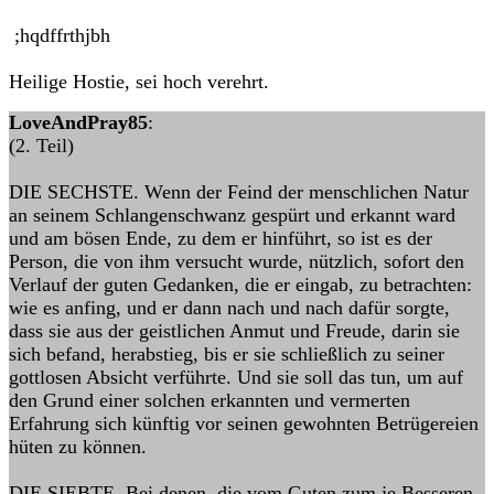
;hqdffrthjbh
Heilige Hostie, sei hoch verehrt.
LoveAndPray85
:
(2. Teil)
DIE SECHSTE. Wenn der Feind der menschlichen Natur
an seinem Schlangenschwanz gespürt und erkannt ward
und am bösen Ende, zu dem er hinführt, so ist es der
Person, die von ihm versucht wurde, nützlich, sofort den
Verlauf der guten Gedanken, die er eingab, zu betrachten:
wie es anfing, und er dann nach und nach dafür sorgte,
dass sie aus der geistlichen Anmut und Freude, darin sie
sich befand, herabstieg, bis er sie schließlich zu seiner
gottlosen Absicht verführte. Und sie soll das tun, um auf
den Grund einer solchen erkannten und vermerten
Erfahrung sich künftig vor seinen gewohnten Betrügereien
hüten zu können.
DIE SIEBTE. Bei denen, die vom Guten zum je Besseren