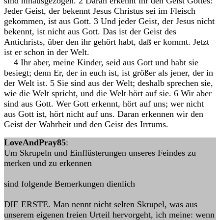
sind hinausgezogen. 2 Daran erkennt ihr den Geist Gottes:
Jeder Geist, der bekennt Jesus Christus sei im Fleisch
gekommen, ist aus Gott. 3 Und jeder Geist, der Jesus nicht
bekennt, ist nicht aus Gott. Das ist der Geist des
Antichrists, über den ihr gehört habt, daß er kommt. Jetzt
ist er schon in der Welt.
4 Ihr aber, meine Kinder, seid aus Gott und habt sie
besiegt; denn Er, der in euch ist, ist größer als jener, der in
der Welt ist. 5 Sie sind aus der Welt; deshalb sprechen sie,
wie die Welt spricht, und die Welt hört auf sie. 6 Wir aber
sind aus Gott. Wer Gott erkennt, hört auf uns; wer nicht
aus Gott ist, hört nicht auf uns. Daran erkennen wir den
Geist der Wahrheit und den Geist des Irrtums.
LoveAndPray85
:
Um Skrupeln und Einflüsterungen unseres Feindes zu
merken und zu erkennen
sind folgende Bemerkungen dienlich
DIE ERSTE. Man nennt nicht selten Skrupel, was aus
unserem eigenen freien Urteil hervorgeht, ich meine: wenn