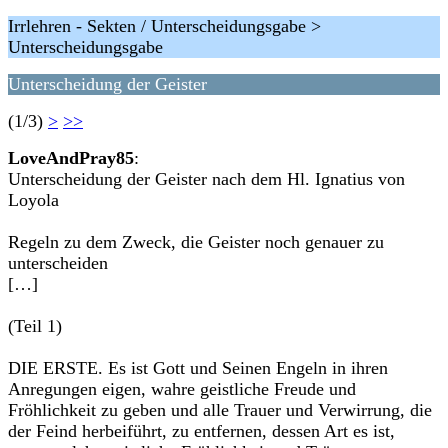
Irrlehren - Sekten / Unterscheidungsgabe >
Unterscheidungsgabe
Unterscheidung der Geister
(1/3)
>
>>
LoveAndPray85
:
Unterscheidung der Geister nach dem Hl. Ignatius von
Loyola
Regeln zu dem Zweck, die Geister noch genauer zu
unterscheiden
[…]
(Teil 1)
DIE ERSTE. Es ist Gott und Seinen Engeln in ihren
Anregungen eigen, wahre geistliche Freude und
Fröhlichkeit zu geben und alle Trauer und Verwirrung, die
der Feind herbeiführt, zu entfernen, dessen Art es ist,