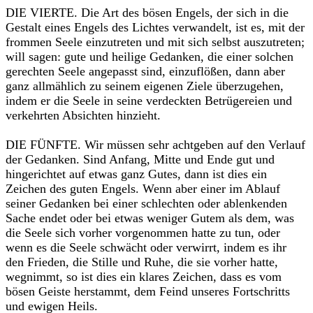
DIE VIERTE. Die Art des bösen Engels, der sich in die
Gestalt eines Engels des Lichtes verwandelt, ist es, mit der
frommen Seele einzutreten und mit sich selbst auszutreten;
will sagen: gute und heilige Gedanken, die einer solchen
gerechten Seele angepasst sind, einzuflößen, dann aber
ganz allmählich zu seinem eigenen Ziele überzugehen,
indem er die Seele in seine verdeckten Betrügereien und
verkehrten Absichten hinzieht.
DIE FÜNFTE. Wir müssen sehr achtgeben auf den Verlauf
der Gedanken. Sind Anfang, Mitte und Ende gut und
hingerichtet auf etwas ganz Gutes, dann ist dies ein
Zeichen des guten Engels. Wenn aber einer im Ablauf
seiner Gedanken bei einer schlechten oder ablenkenden
Sache endet oder bei etwas weniger Gutem als dem, was
die Seele sich vorher vorgenommen hatte zu tun, oder
wenn es die Seele schwächt oder verwirrt, indem es ihr
den Frieden, die Stille und Ruhe, die sie vorher hatte,
wegnimmt, so ist dies ein klares Zeichen, dass es vom
bösen Geiste herstammt, dem Feind unseres Fortschritts
und ewigen Heils.