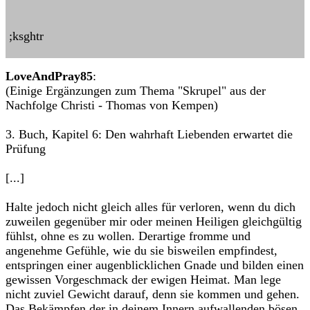
;ksghtr
LoveAndPray85
:
(Einige Ergänzungen zum Thema "Skrupel" aus der
Nachfolge Christi - Thomas von Kempen)
3. Buch, Kapitel 6: Den wahrhaft Liebenden erwartet die
Prüfung
[...]
Halte jedoch nicht gleich alles für verloren, wenn du dich
zuweilen gegenüber mir oder meinen Heiligen gleichgültig
fühlst, ohne es zu wollen. Derartige fromme und
angenehme Gefühle, wie du sie bisweilen empfindest,
entspringen einer augenblicklichen Gnade und bilden einen
gewissen Vorgeschmack der ewigen Heimat. Man lege
nicht zuviel Gewicht darauf, denn sie kommen und gehen.
Das Bekämpfen der in deinem Innern aufwallenden bösen