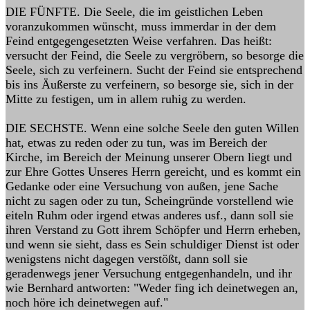
DIE FÜNFTE. Die Seele, die im geistlichen Leben
voranzukommen wünscht, muss immerdar in der dem
Feind entgegengesetzten Weise verfahren. Das heißt:
versucht der Feind, die Seele zu vergröbern, so besorge die
Seele, sich zu verfeinern. Sucht der Feind sie entsprechend
bis ins Äußerste zu verfeinern, so besorge sie, sich in der
Mitte zu festigen, um in allem ruhig zu werden.
DIE SECHSTE. Wenn eine solche Seele den guten Willen
hat, etwas zu reden oder zu tun, was im Bereich der
Kirche, im Bereich der Meinung unserer Obern liegt und
zur Ehre Gottes Unseres Herrn gereicht, und es kommt ein
Gedanke oder eine Versuchung von außen, jene Sache
nicht zu sagen oder zu tun, Scheingründe vorstellend wie
eiteln Ruhm oder irgend etwas anderes usf., dann soll sie
ihren Verstand zu Gott ihrem Schöpfer und Herrn erheben,
und wenn sie sieht, dass es Sein schuldiger Dienst ist oder
wenigstens nicht dagegen verstößt, dann soll sie
geradenwegs jener Versuchung entgegenhandeln, und ihr
wie Bernhard antworten: "Weder fing ich deinetwegen an,
noch höre ich deinetwegen auf."