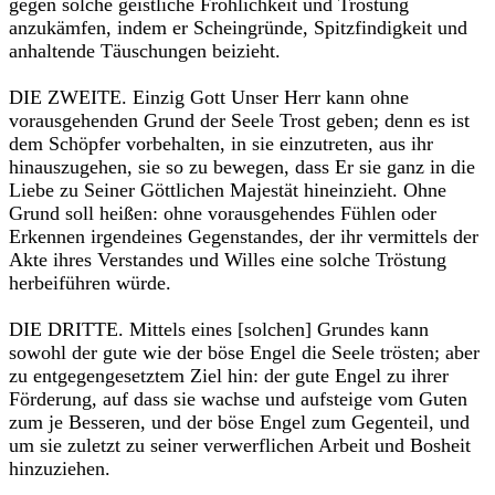
gegen solche geistliche Fröhlichkeit und Tröstung
anzukämfen, indem er Scheingründe, Spitzfindigkeit und
anhaltende Täuschungen beizieht.
DIE ZWEITE. Einzig Gott Unser Herr kann ohne
vorausgehenden Grund der Seele Trost geben; denn es ist
dem Schöpfer vorbehalten, in sie einzutreten, aus ihr
hinauszugehen, sie so zu bewegen, dass Er sie ganz in die
Liebe zu Seiner Göttlichen Majestät hineinzieht. Ohne
Grund soll heißen: ohne vorausgehendes Fühlen oder
Erkennen irgendeines Gegenstandes, der ihr vermittels der
Akte ihres Verstandes und Willes eine solche Tröstung
herbeiführen würde.
DIE DRITTE. Mittels eines [solchen] Grundes kann
sowohl der gute wie der böse Engel die Seele trösten; aber
zu entgegengesetztem Ziel hin: der gute Engel zu ihrer
Förderung, auf dass sie wachse und aufsteige vom Guten
zum je Besseren, und der böse Engel zum Gegenteil, und
um sie zuletzt zu seiner verwerflichen Arbeit und Bosheit
hinzuziehen.