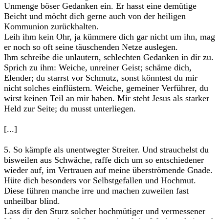
Unmenge böser Gedanken ein. Er hasst eine demütige
Beicht und möcht dich gerne auch von der heiligen
Kommunion zurückhalten.
Leih ihm kein Ohr, ja kümmere dich gar nicht um ihn, mag
er noch so oft seine täuschenden Netze auslegen.
Ihm schreibe die unlautern, schlechten Gedanken in dir zu.
Sprich zu ihm: Weiche, unreiner Geist; schäme dich,
Elender; du starrst vor Schmutz, sonst könntest du mir
nicht solches einflüstern. Weiche, gemeiner Verführer, du
wirst keinen Teil an mir haben. Mir steht Jesus als starker
Held zur Seite; du musst unterliegen.
[...]
5. So kämpfe als unentwegter Streiter. Und strauchelst du
bisweilen aus Schwäche, raffe dich um so entschiedener
wieder auf, im Vertrauen auf meine überströmende Gnade.
Hüte dich besonders vor Selbstgefallen und Hochmut.
Diese führen manche irre und machen zuweilen fast
unheilbar blind.
Lass dir den Sturz solcher hochmütiger und vermessener