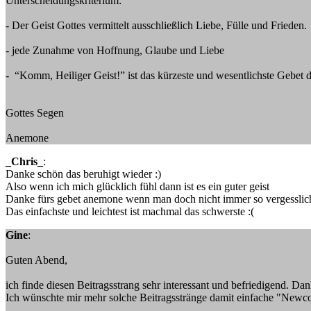
Unterscheidungskriterium:
- Der Geist Gottes vermittelt ausschließlich Liebe, Fülle und Frieden.
- jede Zunahme von Hoffnung, Glaube und Liebe
- “Komm, Heiliger Geist!” ist das kürzeste und wesentlichste Gebet d
Gottes Segen
Anemone
_Chris_
:
Danke schön das beruhigt wieder :)
Also wenn ich mich glücklich fühl dann ist es ein guter geist
Danke fürs gebet anemone wenn man doch nicht immer so vergesslich 
Das einfachste und leichtest ist machmal das schwerste :(
Gine
:
Guten Abend,
ich finde diesen Beitragsstrang sehr interessant und befriedigend. Dan
Ich wünschte mir mehr solche Beitragsstränge damit einfache "Newco