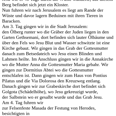
Berg befindet sich jetzt ein Kloster.
Nun fuhren wir nach Jerusalem es liegt am Rande der
Wüste und davor lagern Beduinen mit ihren Tieren in
Baracken.
Am 3. Tag gingen wir in die Stadt Jerusalem:
den Ölberg runter wo die Gräber der Juden liegen in den
Garten Gethsemani, dort befinden sich lauter Ölbäume und
über den Fels wo Jesu Blut und Wasser schwitzte ist eine
Kirche gebaut. Wir gingen in das Grab der Gottesmutter
danach zum Betsedateich wo Jesu einen Blinden und
Lahmen heilte. Im Anschluss gingen wir in die Annakirche
wo die Mutter Anna die Gottesmutter Maria gebahr. Wir
gingen zur Dormitius Abtei wo die Gottesmutter
entschlafen ist. Dann gingen wir zum Haus von Pontius
Pilatus und díe Via Dolorosa den Kreuzweg entlang.
Danach gingen wir zur Grabeskirche dort befindet sich
Golgota (Schädelhöhe), wo Jesu gekreuzigt wurde,
der Salbstein wo er gesalbt wurde und das Grab Jesu.
Am 4. Tag fuhren wir
zur Felsenfeste Masada der Festung von Herodes,
besichtigten in