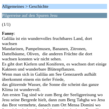
Allgemeines > Geschichte
Pilgerreise auf den Spuren Jesu
(1/1)
Fanny
:
Galiläa ist ein wundervolles fruchtbares Land, dort
wachsen
Mandarinen, Pampelmusen, Bananen, Zitronen,
Dattelbäume, Oliven, die anderen Früchte die dort
wachsen konnten wir nicht sehen.
Es gibt dort Kiefern und Koniferen, es wachsen dort einige
Kakteen und wunderbare Blütenpflanzen.
Wenn man sich in Galiläa am See Genezareth aufhält
überkommt einem ein tiefer Friede,
das glitzernde Wasser, die Sonne die scheint das ganze
Klima ist wundervoll.
Am ersten Tag sind wir zum Berg der Seeligpreisung wo
Jesu seine Bergrede hielt, dann zum Berg Tabgha wo Jesu
das Brot vermehrte, danach zum Ort Mensa Domini wo