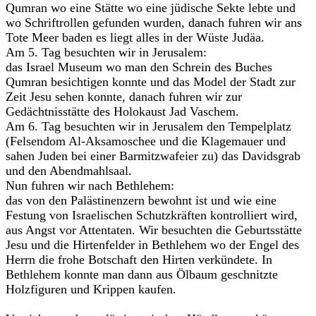
Qumran wo eine Stätte wo eine jüdische Sekte lebte und
wo Schriftrollen gefunden wurden, danach fuhren wir ans
Tote Meer baden es liegt alles in der Wüste Judäa.
Am 5. Tag besuchten wir in Jerusalem:
das Israel Museum wo man den Schrein des Buches
Qumran besichtigen konnte und das Model der Stadt zur
Zeit Jesu sehen konnte, danach fuhren wir zur
Gedächtnisstätte des Holokaust Jad Vaschem.
Am 6. Tag besuchten wir in Jerusalem den Tempelplatz
(Felsendom Al-Aksamoschee und die Klagemauer und
sahen Juden bei einer Barmitzwafeier zu) das Davidsgrab
und den Abendmahlsaal.
Nun fuhren wir nach Bethlehem:
das von den Palästinenzern bewohnt ist und wie eine
Festung von Israelischen Schutzkräften kontrolliert wird,
aus Angst vor Attentaten. Wir besuchten die Geburtsstätte
Jesu und die Hirtenfelder in Bethlehem wo der Engel des
Herrn die frohe Botschaft den Hirten verkündete. In
Bethlehem konnte man dann aus Ölbaum geschnitzte
Holzfiguren und Krippen kaufen.