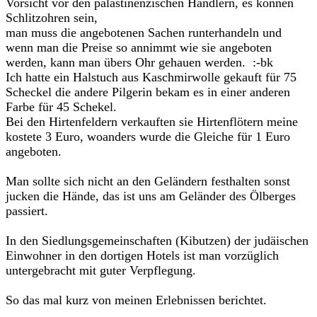
Vorsicht vor den palästinenzischen Händlern, es können
Schlitzohren sein,
man muss die angebotenen Sachen runterhandeln und
wenn man die Preise so annimmt wie sie angeboten
werden, kann man übers Ohr gehauen werden. :-bk
Ich hatte ein Halstuch aus Kaschmirwolle gekauft für 75
Scheckel die andere Pilgerin bekam es in einer anderen
Farbe für 45 Schekel.
Bei den Hirtenfeldern verkauften sie Hirtenflötern meine
kostete 3 Euro, woanders wurde die Gleiche für 1 Euro
angeboten.
Man sollte sich nicht an den Geländern festhalten sonst
jucken die Hände, das ist uns am Geländer des Ölberges
passiert.
In den Siedlungsgemeinschaften (Kibutzen) der judäischen
Einwohner in den dortigen Hotels ist man vorzüglich
untergebracht mit guter Verpflegung.
So das mal kurz von meinen Erlebnissen berichtet.