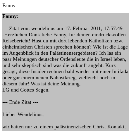
Fanny
Fanny
:
--- Zitat von: wendelinus am 17. Februar 2011, 17:57:49 --
-Herzlichen Dank liebe Fanny, für deinen eindrucksvollen
Reisebericht! Hast du mit dort lebenden Katholiken bzw.
einheimischen Christen sprechen können? Wie ist die Lage
im Augenblick in den Palästinensergebieten? Ich las ein
paar Meinungen deutscher Ordensleute die in Israel leben,
und sehr skeptisch sind was die zukunft angeht. Kurz
gesagt, diese Insider rechnen bald wieder mit einer Intifada
oder gar einem neuen Nahostkrieg, vielleicht noch in
diesem Jahr! Was ist deine Meinung.
LG und Gottes Segen.
--- Ende Zitat ---
Lieber Wendelinus,
wir hatten nur zu einem palästinenzischen Christ Kontakt,