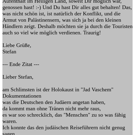
Aufenthalt im Heiligen Land, soweit Dir möglich war,
genossen hast! :-) Und Du hast Dir alles gut behalten! Das,
was nicht schön ist, ist natürlich der Konflikt, und die
Armut von Palästinensern, was sich ja bei den kleinen
Händlern zeigt. Deshalb möchten sie ja durch die Touristen
auch so viel wie möglich verdienen. Traurig!
Liebe Grüße,
Stefan
--- Ende Zitat ---
Lieber Stefan,
am Schlimsten ist der Holokaust in "Jad Vaschem"
Dokumentationen
was die Deutschen den Judäern angetan haben,
da kommt man ohne Tränen nicht mehr raus,
es war soo schrecklich, das "Menschen" zu so was fähig
waren.
Ich konnte das den judäischen Reiseführern nicht genug
sagen,