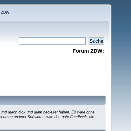
e ZDW
Forum ZDW:
 und durch dick und dünn begleitet haben. Es wäre ohne
 Benutzen unserer Software sowie das gute Feedback, die