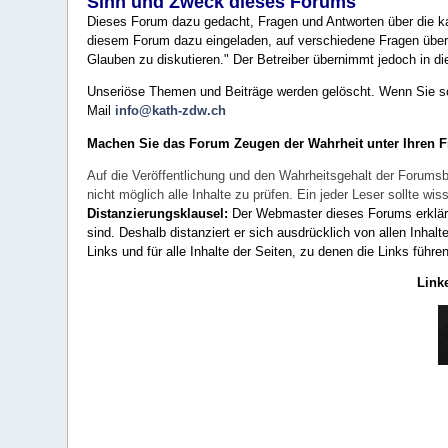
Sinn und Zweck dieses Forums
Dieses Forum dazu gedacht, Fragen und Antworten über die ka
diesem Forum dazu eingeladen, auf verschiedene Fragen über 
Glauben zu diskutieren." Der Betreiber übernimmt jedoch in die
Unseriöse Themen und Beiträge werden gelöscht. Wenn Sie solc
Mail
info@kath-zdw.ch
Machen Sie das Forum Zeugen der Wahrheit unter Ihren 
Auf die Veröffentlichung und den Wahrheitsgehalt der Forumsb
nicht möglich alle Inhalte zu prüfen. Ein jeder Leser sollte 
Distanzierungsklausel:
Der Webmaster dieses Forums erklärt a
sind. Deshalb distanziert er sich ausdrücklich von allen Inhalt
Links und für alle Inhalte der Seiten, zu denen die Links führe
Link