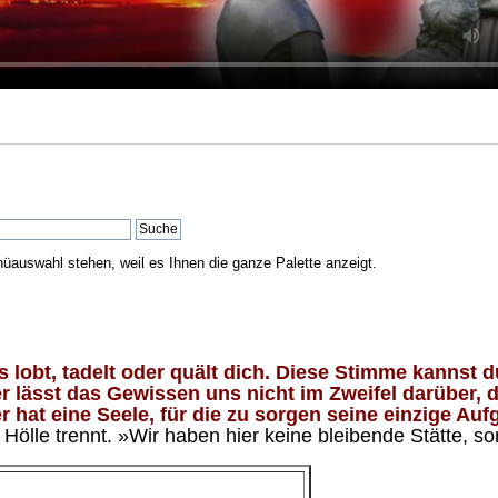
nüauswahl stehen, weil es Ihnen die ganze Palette anzeigt.
lobt, tadelt oder quält dich. Diese Stimme kannst du
 lässt das Gewissen uns nicht im Zweifel darüber, d
 hat eine Seele, für die zu sorgen seine einzige Aufg
ölle trennt. »Wir haben hier keine bleibende Stätte, so