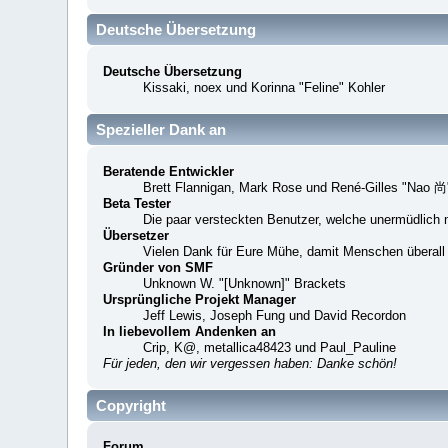
Deutsche Übersetzung
Deutsche Übersetzung
Kissaki, noex und Korinna "Feline" Kohler
Spezieller Dank an
Beratende Entwickler
Brett Flannigan, Mark Rose und René-Gilles "Nao 尚
Beta Tester
Die paar versteckten Benutzer, welche unermüdlich 
Übersetzer
Vielen Dank für Eure Mühe, damit Menschen überall
Gründer von SMF
Unknown W. "[Unknown]" Brackets
Ursprüngliche Projekt Manager
Jeff Lewis, Joseph Fung und David Recordon
In liebevollem Andenken an
Crip, K@, metallica48423 und Paul_Pauline
Für jeden, den wir vergessen haben: Danke schön!
Copyright
Forum