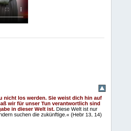
 nicht los werden. Sie weist dich hin auf
aß wir für unser Tun verantwortlich sind
abe in dieser Welt ist.
Diese Welt ist nur
ndern suchen die zukünftige.« (Hebr 13, 14)