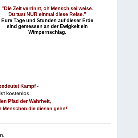
"Die Zeit verrinnt, oh Mensch sei weise.
Du tust NUR einmal diese Reise."
Eure Tage und Stunden auf dieser Erde
sind gemessen an der Ewigkeit ein
Wimpernschlag.
bedeutet Kampf
-
 ist kostenlos
.
den Pfad der Wahrheit,
an Menschen die diesen gehn!
n.