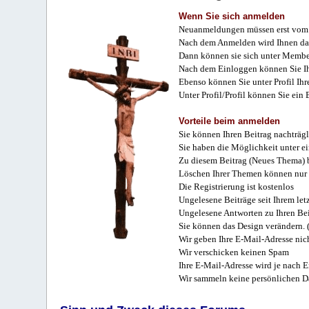
Wenn Sie sich anmelden
Neuanmeldungen müssen erst vom 
Nach dem Anmelden wird Ihnen das
Dann können sie sich unter Membe
Nach dem Einloggen können Sie Ihr
Ebenso können Sie unter Profil Ihr
Unter Profil/Profil können Sie ein
Vorteile beim anmelden
Sie können Ihren Beitrag nachträgl
Sie haben die Möglichkeit unter e
Zu diesem Beitrag (Neues Thema) b
Löschen Ihrer Themen können nur 
Die Registrierung ist kostenlos
Ungelesene Beiträge seit Ihrem let
Ungelesene Antworten zu Ihren Bei
Sie können das Design verändern. 
Wir geben Ihre E-Mail-Adresse nich
Wir verschicken keinen Spam
Ihre E-Mail-Adresse wird je nach E
Wir sammeln keine persönlichen D