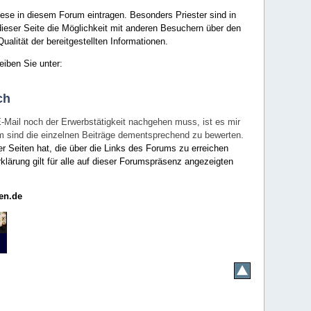
ese in diesem Forum eintragen. Besonders Priester sind in
ieser Seite die Möglichkeit mit anderen Besuchern über den
ualität der bereitgestellten Informationen.
eiben Sie unter:
ch
E-Mail noch der Erwerbstätigkeit nachgehen muss, ist es mir
rum sind die einzelnen Beiträge dementsprechend zu bewerten.
er Seiten hat, die über die Links des Forums zu erreichen
klärung gilt für alle auf dieser Forumspräsenz angezeigten
en.de