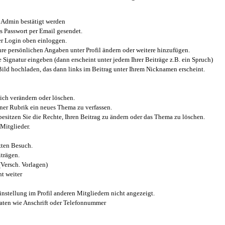
Admin bestätigt werden
 Passwort per Email gesendet.
r Login oben einloggen.
e persönlichen Angaben unter Profil ändern oder weitere hinzufügen.
e Signatur eingeben (dann erscheint unter jedem Ihrer Beiträge z.B. ein Spruch)
 Bild hochladen, das dann links im Beitrag unter Ihrem Nicknamen erscheint.
ich verändern oder löschen.
iner Rubrik ein neues Thema zu verfassen.
esitzen Sie die Rechte, Ihren Beitrag zu ändern oder das Thema zu löschen.
Mitglieder.
zten Besuch.
trägen.
(Versch. Vorlagen)
t weiter
instellung im Profil anderen Mitgliedern nicht angezeigt.
aten wie Anschrift oder Telefonnummer