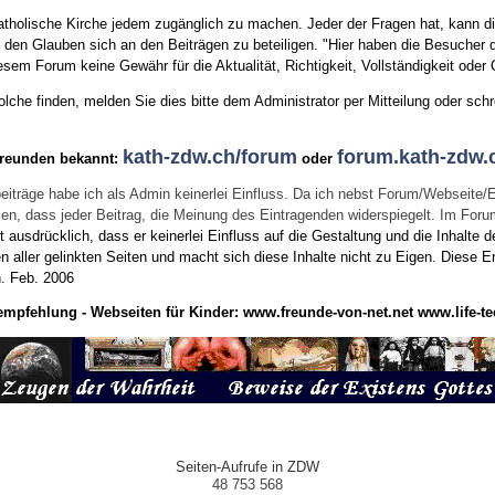
tholische Kirche jedem zugänglich zu machen. Jeder der Fragen hat, kann di
den Glauben sich an den Beiträgen zu beteiligen. "Hier haben die Besucher d
sem Forum keine Gewähr für die Aktualität, Richtigkeit, Vollständigkeit oder Q
he finden, melden Sie dies bitte dem Administrator per Mitteilung oder schr
kath-zdw.ch/forum
forum.kath-zdw.
Freunden bekannt:
oder
eiträge habe ich als Admin keinerlei Einfluss. Da ich nebst Forum/Webseite/
wissen, dass jeder Beitrag, die Meinung des Eintragenden widerspiegelt. Im Fo
usdrücklich, dass er keinerlei Einfluss auf die Gestaltung und die Inhalte d
en aller gelinkten Seiten und macht sich diese Inhalte nicht zu Eigen.
Diese Er
n.
Feb. 2006
empfehlung - Webseiten für Kinder:
www.freunde-von-net.net
www.life-te
Seiten-Aufrufe in ZDW
48 753 568