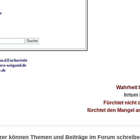
e
u.d.Eucharistie
ara-weigand.de
o.de
Wahrheit 
Irrtum
Fürchtet nicht 
fürchtet den Mangel 
utzer können Themen und Beiträge im Forum schreibe