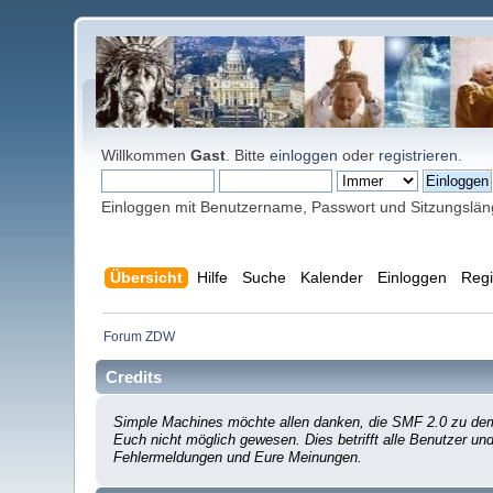
Willkommen
Gast
. Bitte
einloggen
oder
registrieren
.
Einloggen mit Benutzername, Passwort und Sitzungslä
Übersicht
Hilfe
Suche
Kalender
Einloggen
Regi
Forum ZDW
Credits
Simple Machines möchte allen danken, die SMF 2.0 zu dem 
Euch nicht möglich gewesen. Dies betrifft alle Benutzer un
Fehlermeldungen und Eure Meinungen.