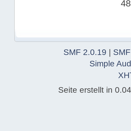
48
SMF 2.0.19
|
SMF
Simple Aud
XH
Seite erstellt in 0