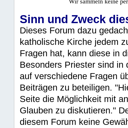
Wir sammeln keine per
Sinn und Zweck di
Dieses Forum dazu gedacht
katholische Kirche jedem z
Fragen hat, kann diese in 
Besonders Priester sind in
auf verschiedene Fragen ü
Beiträgen zu beteiligen. "H
Seite die Möglichkeit mit 
Glauben zu diskutieren." D
diesem Forum keine Gewähr f