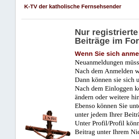
K-TV der katholische Fernsehsender
Nur registrier
Beiträge im Fo
Wenn Sie sich anme
Neuanmeldungen müsse
Nach dem Anmelden wir
Dann können sie sich 
Nach dem Einloggen kö
ändern oder weitere hi
Ebenso können Sie unte
unter jedem Ihrer Beitr
Unter Profil/Profil kön
Beitrag unter Ihrem Ni