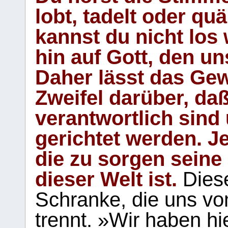
lobt, tadelt oder qu
kannst du nicht los 
hin auf Gott, den u
Daher lässt das Gew
Zweifel darüber, daß
verantwortlich sind
gerichtet werden. Je
die zu sorgen seine
dieser Welt ist.
Diese
Schranke, die uns vo
trennt. »Wir haben hi