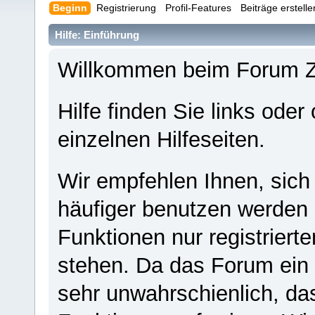
Beginn
Registrierung
Profil-Features
Beiträge erstell
Hilfe: Einführung
Willkommen beim Forum 
Hilfe finden Sie links oder
einzelnen Hilfeseiten.
Wir empfehlen Ihnen, sich
häufiger benutzen werden - 
Funktionen nur registriert
stehen. Da das Forum ein s
sehr unwahrschienlich, da