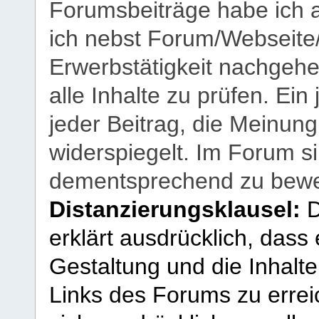
Forumsbeiträge habe ich al
ich nebst Forum/Webseite
Erwerbstätigkeit nachgehen
alle Inhalte zu prüfen. Ein
jeder Beitrag, die Meinun
widerspiegelt. Im Forum si
dementsprechend zu bewe
Distanzierungsklausel:
D
erklärt ausdrücklich, dass e
Gestaltung und die Inhalte
Links des Forums zu erreic