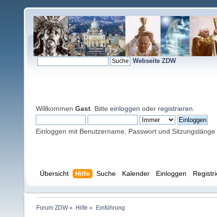
Webseite ZDW
Willkommen
Gast
. Bitte
einloggen
oder
registrieren
.
Einloggen mit Benutzername, Passwort und Sitzungslänge
Übersicht
Hilfe
Suche
Kalender
Einloggen
Registr
Forum ZDW
»
Hilfe
»
Einführung