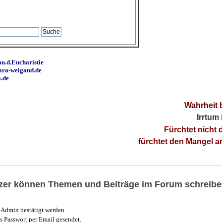
u.d.Eucharistie
ara-weigand.de
o.de
Wahrheit 
Irrtum
Fürchtet nicht 
fürchtet den Mangel 
utzer können Themen und Beiträge im Forum schreibe
Admin bestätigt werden
 Passwort per Email gesendet.