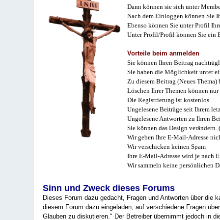
Dann können sie sich unter Membe
Nach dem Einloggen können Sie Ihr
Ebenso können Sie unter Profil Ihr
Unter Profil/Profil können Sie ein
Vorteile beim anmelden
Sie können Ihren Beitrag nachträgl
Sie haben die Möglichkeit unter e
Zu diesem Beitrag (Neues Thema) b
Löschen Ihrer Themen können nur 
Die Registrierung ist kostenlos
Ungelesene Beiträge seit Ihrem let
Ungelesene Antworten zu Ihren Bei
Sie können das Design verändern. 
Wir geben Ihre E-Mail-Adresse nich
Wir verschicken keinen Spam
Ihre E-Mail-Adresse wird je nach E
Wir sammeln keine persönlichen D
Sinn und Zweck dieses Forums
Dieses Forum dazu gedacht, Fragen und Antworten über die ka
diesem Forum dazu eingeladen, auf verschiedene Fragen über 
Glauben zu diskutieren." Der Betreiber übernimmt jedoch in die