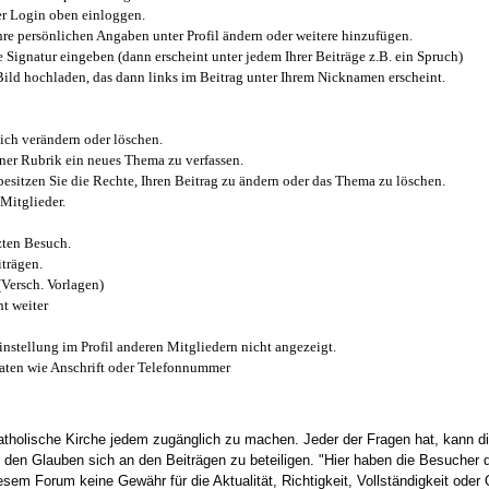
r Login oben einloggen.
e persönlichen Angaben unter Profil ändern oder weitere hinzufügen.
e Signatur eingeben (dann erscheint unter jedem Ihrer Beiträge z.B. ein Spruch)
 Bild hochladen, das dann links im Beitrag unter Ihrem Nicknamen erscheint.
ich verändern oder löschen.
iner Rubrik ein neues Thema zu verfassen.
esitzen Sie die Rechte, Ihren Beitrag zu ändern oder das Thema zu löschen.
Mitglieder.
zten Besuch.
trägen.
(Versch. Vorlagen)
t weiter
instellung im Profil anderen Mitgliedern nicht angezeigt.
aten wie Anschrift oder Telefonnummer
tholische Kirche jedem zugänglich zu machen. Jeder der Fragen hat, kann di
den Glauben sich an den Beiträgen zu beteiligen. "Hier haben die Besucher d
sem Forum keine Gewähr für die Aktualität, Richtigkeit, Vollständigkeit oder Q