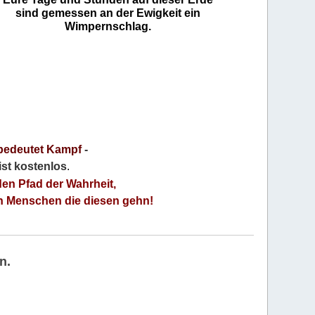
sind gemessen an der Ewigkeit ein
Wimpernschlag.
bedeutet Kampf
-
 ist kostenlos
.
den Pfad der Wahrheit,
an Menschen die diesen gehn!
n.