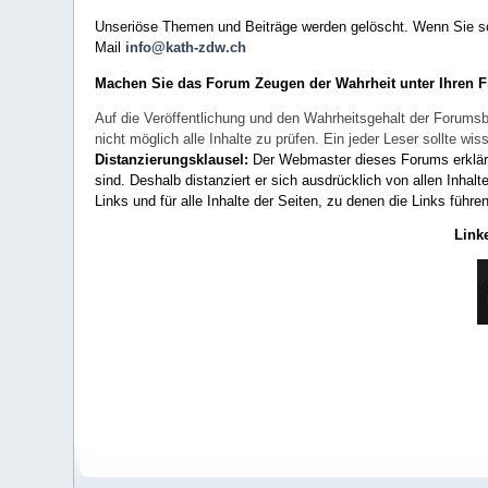
Unseriöse Themen und Beiträge werden gelöscht. Wenn Sie solc
Mail
info@kath-zdw.ch
Machen Sie das Forum Zeugen der Wahrheit unter Ihren 
Auf die Veröffentlichung und den Wahrheitsgehalt der Forumsb
nicht möglich alle Inhalte zu prüfen. Ein jeder Leser sollte 
Distanzierungsklausel:
Der Webmaster dieses Forums erklärt a
sind. Deshalb distanziert er sich ausdrücklich von allen Inhalt
Links und für alle Inhalte der Seiten, zu denen die Links führe
Link