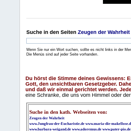
Suche
in den Seiten
Zeugen der Wahrheit
Wenn Sie nur ein Wort suchen, sollte es nicht links in der Me
Die Menüs sind auf jeder Seite vorhanden.
.
Du hörst die Stimme deines Gewissens: Es 
Gott, den unsichtbaren Gesetzgeber. Daher
und daß wir einmal gerichtet werden. Jeder
eine Schranke, die uns vom Himmel oder der H
Suche in den kath. Webseiten von:
Zeugen der Wahrheit
www.Jungfrau-der-Eucharistie.de
www.maria-die-makellose.d
www.barbara-weigand.de
www.adoremus.de
www.pater-pio.de