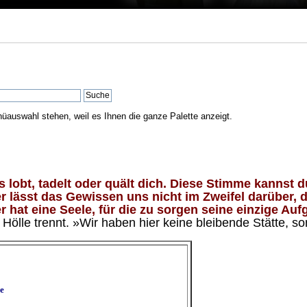
nüauswahl stehen, weil es Ihnen die ganze Palette anzeigt.
lobt, tadelt oder quält dich. Diese Stimme kannst du
 lässt das Gewissen uns nicht im Zweifel darüber, d
 hat eine Seele, für die zu sorgen seine einzige Aufg
ölle trennt. »Wir haben hier keine bleibende Stätte, so
e