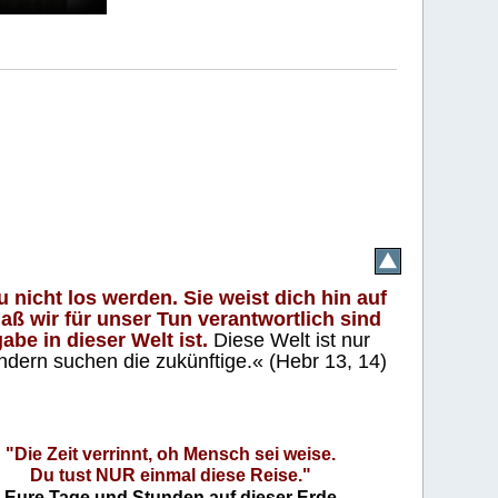
 nicht los werden. Sie weist dich hin auf
aß wir für unser Tun verantwortlich sind
abe in dieser Welt ist.
Diese Welt ist nur
ndern suchen die zukünftige.« (Hebr 13, 14)
"Die Zeit verrinnt, oh Mensch sei weise.
Du tust NUR einmal diese Reise."
Eure Tage und Stunden auf dieser Erde