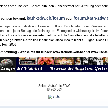
he finden, melden Sie dies bitte dem Administrator per Mitteilung oder schr
kath-zdw.ch/forum
forum.kath-zdw.
Freunden bekannt:
oder
eiträge habe ich als Admin keinerlei Einfluss. Da ich nebst Forum/Webseite/
wissen, dass jeder Beitrag, die Meinung des Eintragenden widerspiegelt. Im Fo
usdrücklich, dass er keinerlei Einfluss auf die Gestaltung und die Inhalte d
en aller gelinkten Seiten und macht sich diese Inhalte nicht zu Eigen.
Diese Er
n.
Feb. 2006
empfehlung - Webseiten für Kinder:
www.freunde-von-net.net
www.life-te
Seiten-Aufrufe in ZDW
48 760 063