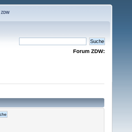
e ZDW
Forum ZDW: