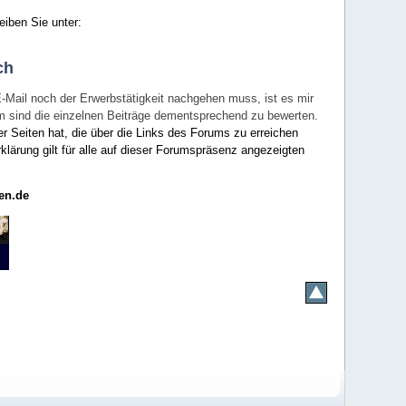
eiben Sie unter:
ch
E-Mail noch der Erwerbstätigkeit nachgehen muss, ist es mir
rum sind die einzelnen Beiträge dementsprechend zu bewerten.
er Seiten hat, die über die Links des Forums zu erreichen
klärung gilt für alle auf dieser Forumspräsenz angezeigten
en.de