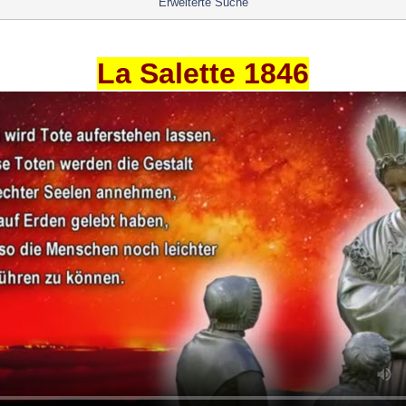
Erweiterte Suche
La Salette 1846