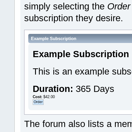
simply selecting the
Order
subscription they desire.
Example Subscription
Example Subscription
This is an example subsc
Duration:
365 Days
Cost:
$42.00
The forum also lists a memb