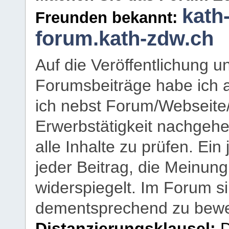
kath
Freunden bekannt:
forum.kath-zdw.ch
Auf die Veröffentlichung 
Forumsbeiträge habe ich al
ich nebst Forum/Webseite
Erwerbstätigkeit nachgehen
alle Inhalte zu prüfen. Ein
jeder Beitrag, die Meinun
widerspiegelt. Im Forum si
dementsprechend zu bewe
Distanzierungsklausel:
D