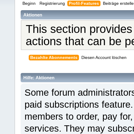
Beginn
Registrierung
Profil-Features
Beiträge erstell
Aktionen
This section provides
actions that can be 
Bezahlte Abonnements
Diesen Account löschen
Hilfe: Aktionen
Some forum administrators
paid subscriptions feature.
members to order, pay for,
services. They may subscr