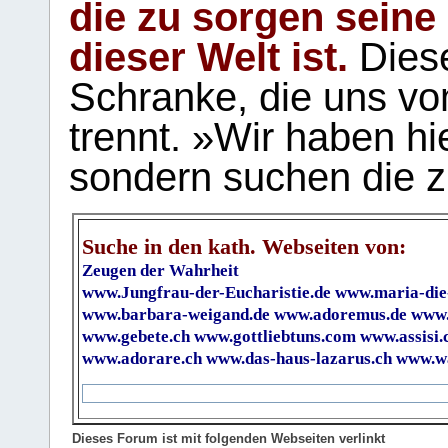
die zu sorgen seine
dieser Welt ist.
Diese
Schranke, die uns vo
trennt. »Wir haben hi
sondern suchen die z
Suche in den kath. Webseiten von:
Zeugen der Wahrheit
www.Jungfrau-der-Eucharistie.de
www.maria-die
www.barbara-weigand.de
www.adoremus.de
www.
www.gebete.ch
www.gottliebtuns.com
www.assisi.
www.adorare.ch
www.das-haus-lazarus.ch
www.wa
Dieses Forum ist mit folgenden Webseiten verlinkt