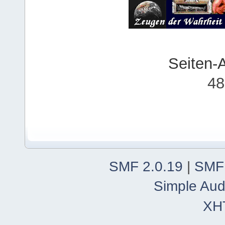
Seiten-
48
SMF 2.0.19
|
SMF
Simple Aud
XH