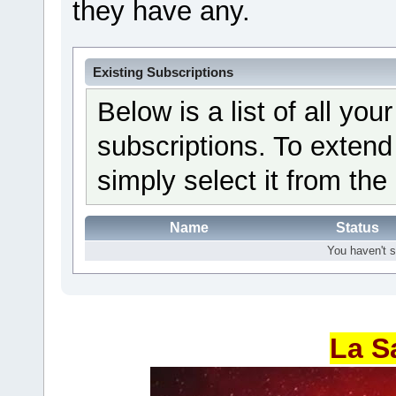
they have any.
Existing Subscriptions
Below is a list of all yo
subscriptions. To extend
simply select it from the 
Name
Status
You haven't s
La S