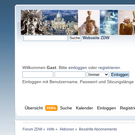
Webseite ZDW
Willkommen
Gast
. Bitte
einloggen
oder
registrieren
.
Einloggen mit Benutzername, Passwort und Sitzungslänge
Übersicht
Hilfe
Suche
Kalender
Einloggen
Registr
Forum ZDW
»
Hilfe
»
Aktionen
»
Bezahlte Abonnements