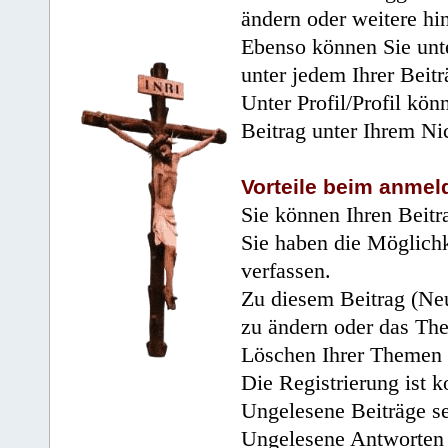
ändern oder weitere hi
Ebenso können Sie unte
unter jedem Ihrer Beitr
Unter Profil/Profil kön
Beitrag unter Ihrem Ni
Vorteile beim anmel
Sie können Ihren Beitr
Sie haben die Möglichk
verfassen.
Zu diesem Beitrag (Neu
zu ändern oder das Th
Löschen Ihrer Themen 
Die Registrierung ist k
Ungelesene Beiträge se
Ungelesene Antworten 