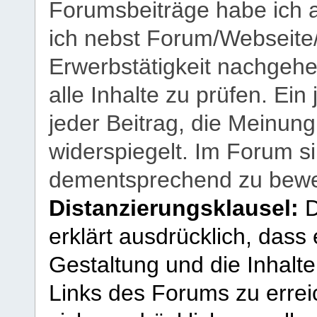
Forumsbeiträge habe ich al
ich nebst Forum/Webseite
Erwerbstätigkeit nachgehen
alle Inhalte zu prüfen. Ein
jeder Beitrag, die Meinun
widerspiegelt. Im Forum si
dementsprechend zu bewe
Distanzierungsklausel:
D
erklärt ausdrücklich, dass e
Gestaltung und die Inhalte
Links des Forums zu erreic