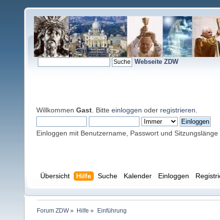
Webseite ZDW
Willkommen
Gast
. Bitte
einloggen
oder
registrieren
.
Einloggen mit Benutzername, Passwort und Sitzungslänge
Übersicht
Hilfe
Suche
Kalender
Einloggen
Registr
Forum ZDW
»
Hilfe
»
Einführung