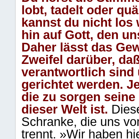
lobt, tadelt oder qu
kannst du nicht los 
hin auf Gott, den u
Daher lässt das Gew
Zweifel darüber, daß
verantwortlich sind
gerichtet werden. Je
die zu sorgen seine
dieser Welt ist.
Diese
Schranke, die uns vo
trennt. »Wir haben hi