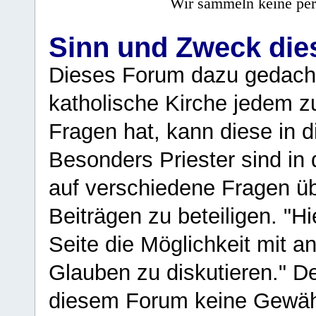
Wir sammeln keine per
Sinn und Zweck di
Dieses Forum dazu gedacht
katholische Kirche jedem z
Fragen hat, kann diese in 
Besonders Priester sind in
auf verschiedene Fragen ü
Beiträgen zu beteiligen. "H
Seite die Möglichkeit mit 
Glauben zu diskutieren." D
diesem Forum keine Gewähr f