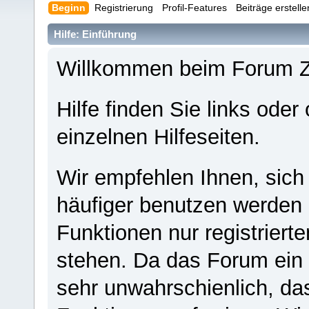
Beginn
Registrierung
Profil-Features
Beiträge erstell
Hilfe: Einführung
Willkommen beim Forum 
Hilfe finden Sie links oder
einzelnen Hilfeseiten.
Wir empfehlen Ihnen, sich
häufiger benutzen werden - 
Funktionen nur registriert
stehen. Da das Forum ein s
sehr unwahrschienlich, da