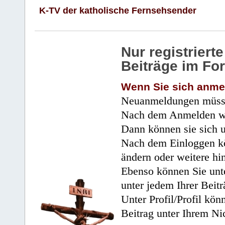
K-TV der katholische Fernsehsender
Nur registrier
Beiträge im Fo
Wenn Sie sich anme
Neuanmeldungen müsse
Nach dem Anmelden wir
Dann können sie sich 
Nach dem Einloggen kö
ändern oder weitere hi
Ebenso können Sie unte
unter jedem Ihrer Beitr
Unter Profil/Profil kön
Beitrag unter Ihrem Ni