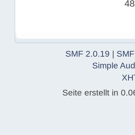
48
SMF 2.0.19
|
SMF
Simple Aud
XH
Seite erstellt in 0