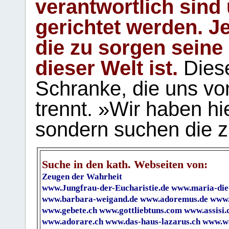
verantwortlich sind
gerichtet werden. Je
die zu sorgen seine
dieser Welt ist.
Diese
Schranke, die uns vo
trennt. »Wir haben hi
sondern suchen die z
Suche in den kath. Webseiten von:
Zeugen der Wahrheit
www.Jungfrau-der-Eucharistie.de
www.maria-die
www.barbara-weigand.de
www.adoremus.de
www.
www.gebete.ch
www.gottliebtuns.com
www.assisi.
www.adorare.ch
www.das-haus-lazarus.ch
www.wa