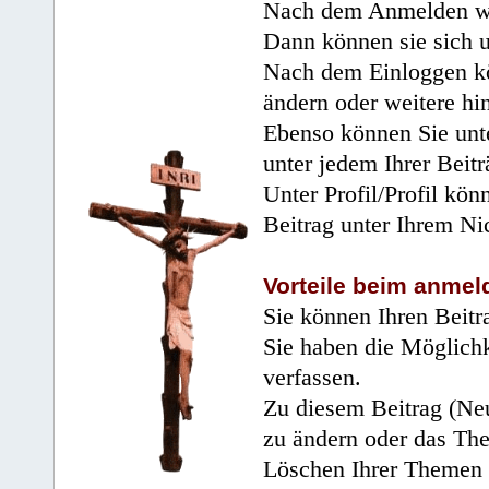
Nach dem Anmelden wir
Dann können sie sich 
Nach dem Einloggen kö
ändern oder weitere hi
Ebenso können Sie unte
unter jedem Ihrer Beitr
Unter Profil/Profil kön
Beitrag unter Ihrem Ni
Vorteile beim anmel
Sie können Ihren Beitr
Sie haben die Möglichk
verfassen.
Zu diesem Beitrag (Neu
zu ändern oder das Th
Löschen Ihrer Themen 