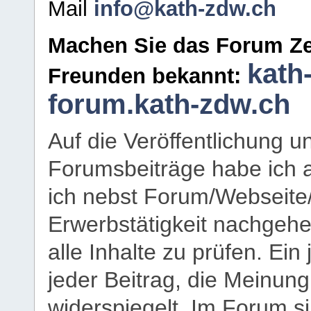
Mail
info@kath-zdw.ch
Machen Sie das Forum Ze
kath
Freunden bekannt:
forum.kath-zdw.ch
Auf die Veröffentlichung 
Forumsbeiträge habe ich al
ich nebst Forum/Webseite
Erwerbstätigkeit nachgehen
alle Inhalte zu prüfen. Ein
jeder Beitrag, die Meinun
widerspiegelt. Im Forum si