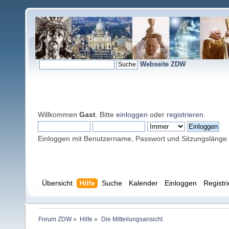
Webseite ZDW
Willkommen
Gast
. Bitte
einloggen
oder
registrieren
.
Einloggen mit Benutzername, Passwort und Sitzungslänge
Übersicht
Hilfe
Suche
Kalender
Einloggen
Registr
Forum ZDW
»
Hilfe
»
Die Mitteilungsansicht