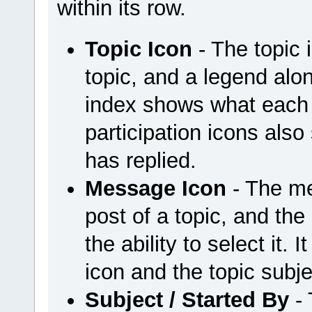
within its row.
Topic Icon
- The topic 
topic, and a legend al
index shows what each 
participation icons als
has replied.
Message Icon
- The mes
post of a topic, and the
the ability to select it.
icon and the topic subj
Subject / Started By
- 