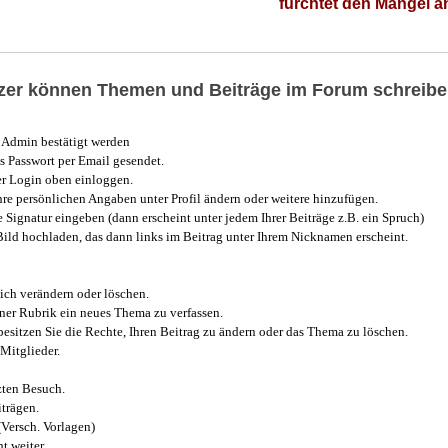
fürchtet den Mangel 
utzer können Themen und Beiträge im Forum schreibe
Admin bestätigt werden
 Passwort per Email gesendet.
r Login oben einloggen.
e persönlichen Angaben unter Profil ändern oder weitere hinzufügen.
e Signatur eingeben (dann erscheint unter jedem Ihrer Beiträge z.B. ein Spruch)
 Bild hochladen, das dann links im Beitrag unter Ihrem Nicknamen erscheint.
ich verändern oder löschen.
iner Rubrik ein neues Thema zu verfassen.
esitzen Sie die Rechte, Ihren Beitrag zu ändern oder das Thema zu löschen.
Mitglieder.
zten Besuch.
trägen.
(Versch. Vorlagen)
t weiter