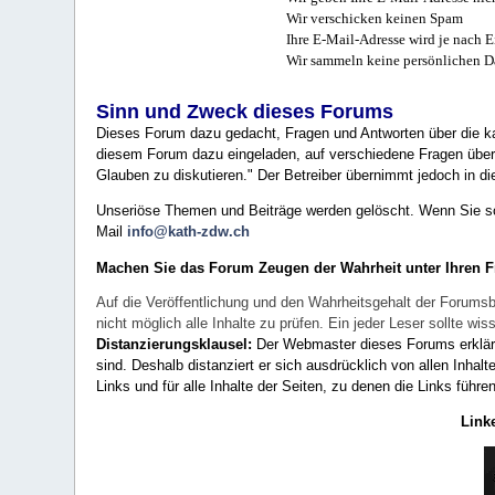
Wir verschicken keinen Spam
Ihre E-Mail-Adresse wird je nach E
Wir sammeln keine persönlichen D
Sinn und Zweck dieses Forums
Dieses Forum dazu gedacht, Fragen und Antworten über die ka
diesem Forum dazu eingeladen, auf verschiedene Fragen über 
Glauben zu diskutieren." Der Betreiber übernimmt jedoch in die
Unseriöse Themen und Beiträge werden gelöscht. Wenn Sie solc
Mail
info@kath-zdw.ch
Machen Sie das Forum Zeugen der Wahrheit unter Ihren 
Auf die Veröffentlichung und den Wahrheitsgehalt der Forumsb
nicht möglich alle Inhalte zu prüfen. Ein jeder Leser sollte 
Distanzierungsklausel:
Der Webmaster dieses Forums erklärt a
sind. Deshalb distanziert er sich ausdrücklich von allen Inhalt
Links und für alle Inhalte der Seiten, zu denen die Links führe
Link