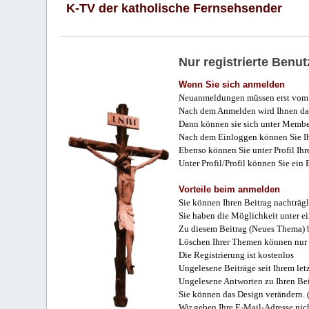
K-TV der katholische Fernsehsender
Nur registrierte Ben
Wenn Sie sich anmelden
Neuanmeldungen müssen erst vom 
Nach dem Anmelden wird Ihnen das
Dann können sie sich unter Membe
Nach dem Einloggen können Sie Ihr
Ebenso können Sie unter Profil Ihr
Unter Profil/Profil können Sie ein
Vorteile beim anmelden
Sie können Ihren Beitrag nachträgl
Sie haben die Möglichkeit unter e
Zu diesem Beitrag (Neues Thema) b
Löschen Ihrer Themen können nur 
Die Registrierung ist kostenlos
Ungelesene Beiträge seit Ihrem let
Ungelesene Antworten zu Ihren Bei
Sie können das Design verändern. 
Wir geben Ihre E-Mail-Adresse nich