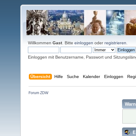
Willkommen
Gast
. Bitte
einloggen
oder
registrieren
.
Einloggen mit Benutzername, Passwort und Sitzungslä
Übersicht
Hilfe
Suche
Kalender
Einloggen
Regi
Forum ZDW
Warn
E