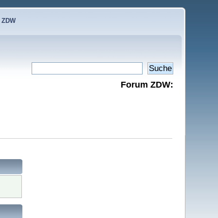
e ZDW
Forum ZDW: