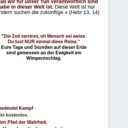
aß wir für unser Tun verantwortlich sind
abe in dieser Welt ist.
Diese Welt ist nur
ndern suchen die zukünftige.« (Hebr 13, 14)
"Die Zeit verrinnt, oh Mensch sei weise.
Du tust NUR einmal diese Reise."
Eure Tage und Stunden auf dieser Erde
sind gemessen an der Ewigkeit ein
Wimpernschlag.
bedeutet Kampf
-
 ist kostenlos
.
den Pfad der Wahrheit,