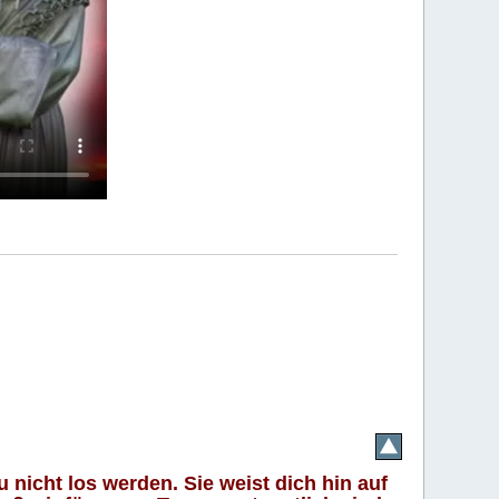
 nicht los werden. Sie weist dich hin auf