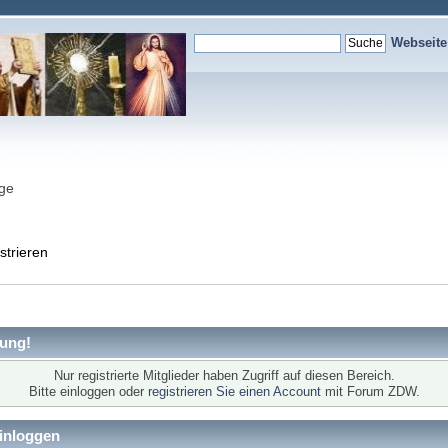
Webseit
nge
strieren
ung!
Nur registrierte Mitglieder haben Zugriff auf diesen Bereich.
Bitte einloggen oder
registrieren Sie einen Account
mit Forum ZDW.
inloggen