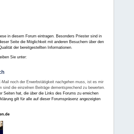
ese in diesem Forum eintragen. Besonders Priester sind in
ieser Seite die Möglichkeit mit anderen Besuchern über den
ualität der bereitgestellten Informationen.
eiben Sie unter:
ch
E-Mail noch der Erwerbstätigkeit nachgehen muss, ist es mir
rum sind die einzelnen Beiträge dementsprechend zu bewerten.
er Seiten hat, die über die Links des Forums zu erreichen
klärung gilt für alle auf dieser Forumspräsenz angezeigten
en.de