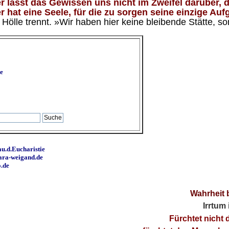
 lässt das Gewissen uns nicht im Zweifel darüber, d
 hat eine Seele, für die zu sorgen seine einzige Aufg
ölle trennt. »Wir haben hier keine bleibende Stätte, so
e
u.d.Eucharistie
ara-weigand.de
o.de
Wahrheit 
Irrtum
Fürchtet nicht 