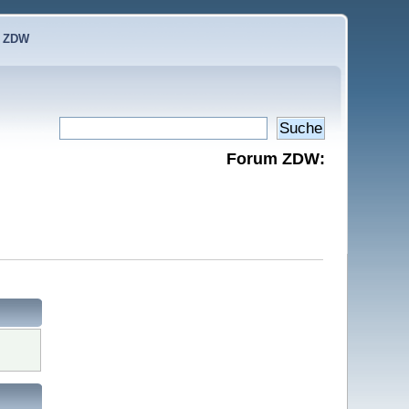
e ZDW
Forum ZDW: