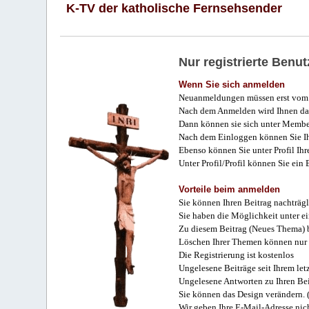
K-TV der katholische Fernsehsender
Nur registrierte Ben
Wenn Sie sich anmelden
Neuanmeldungen müssen erst vom 
Nach dem Anmelden wird Ihnen das
Dann können sie sich unter Membe
Nach dem Einloggen können Sie Ihr
Ebenso können Sie unter Profil Ihr
Unter Profil/Profil können Sie ein
Vorteile beim anmelden
Sie können Ihren Beitrag nachträgl
Sie haben die Möglichkeit unter e
Zu diesem Beitrag (Neues Thema) b
Löschen Ihrer Themen können nur 
Die Registrierung ist kostenlos
Ungelesene Beiträge seit Ihrem let
Ungelesene Antworten zu Ihren Bei
Sie können das Design verändern. 
Wir geben Ihre E-Mail-Adresse nich