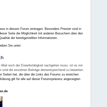
ese in diesem Forum eintragen. Besonders Priester sind in
ieser Seite die Möglichkeit mit anderen Besuchern über den
ualität der bereitgestellten Informationen.
eiben Sie unter:
ch
E-Mail noch der Erwerbstätigkeit nachgehen muss, ist es mir
rum sind die einzelnen Beiträge dementsprechend zu bewerten.
er Seiten hat, die über die Links des Forums zu erreichen
klärung gilt für alle auf dieser Forumspräsenz angezeigten
en.de