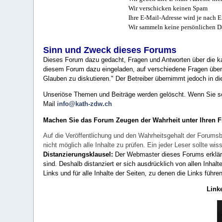
Wir verschicken keinen Spam
Ihre E-Mail-Adresse wird je nach E
Wir sammeln keine persönlichen D
Sinn und Zweck dieses Forums
Dieses Forum dazu gedacht, Fragen und Antworten über die ka
diesem Forum dazu eingeladen, auf verschiedene Fragen über 
Glauben zu diskutieren." Der Betreiber übernimmt jedoch in die
Unseriöse Themen und Beiträge werden gelöscht. Wenn Sie solc
Mail
info@kath-zdw.ch
Machen Sie das Forum Zeugen der Wahrheit unter Ihren 
Auf die Veröffentlichung und den Wahrheitsgehalt der Forumsb
nicht möglich alle Inhalte zu prüfen. Ein jeder Leser sollte 
Distanzierungsklausel:
Der Webmaster dieses Forums erklärt a
sind. Deshalb distanziert er sich ausdrücklich von allen Inhalt
Links und für alle Inhalte der Seiten, zu denen die Links führe
Link