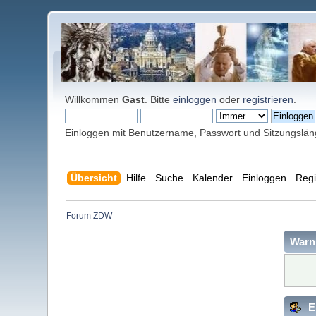
Willkommen
Gast
. Bitte
einloggen
oder
registrieren
.
Einloggen mit Benutzername, Passwort und Sitzungslä
Übersicht
Hilfe
Suche
Kalender
Einloggen
Regi
Forum ZDW
Warn
E