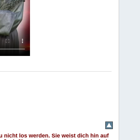
 nicht los werden. Sie weist dich hin auf