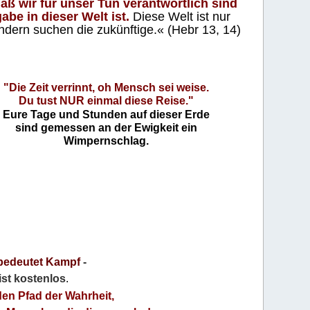
aß wir für unser Tun verantwortlich sind
abe in dieser Welt ist.
Diese Welt ist nur
ndern suchen die zukünftige.« (Hebr 13, 14)
"Die Zeit verrinnt, oh Mensch sei weise.
Du tust NUR einmal diese Reise."
Eure Tage und Stunden auf dieser Erde
sind gemessen an der Ewigkeit ein
Wimpernschlag.
bedeutet Kampf
-
 ist kostenlos
.
den Pfad der Wahrheit,