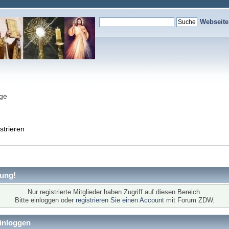
Webseit
nge
strieren
ung!
Nur registrierte Mitglieder haben Zugriff auf diesen Bereich.
Bitte einloggen oder
registrieren Sie einen Account
mit Forum ZDW.
inloggen