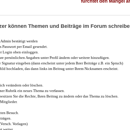
fürchtet den Mangel 
utzer können Themen und Beiträge im Forum schreibe
Admin bestätigt werden
 Passwort per Email gesendet.
r Login oben einloggen.
e persönlichen Angaben unter Profil ändern oder weitere hinzufügen.
e Signatur eingeben (dann erscheint unter jedem Ihrer Beiträge z.B. ein Spruch)
 Bild hochladen, das dann links im Beitrag unter Ihrem Nicknamen erscheint.
ich verändern oder löschen.
iner Rubrik ein neues Thema zu verfassen.
esitzen Sie die Rechte, Ihren Beitrag zu ändern oder das Thema zu löschen.
Mitglieder.
zten Besuch.
trägen.
(Versch. Vorlagen)
t weiter