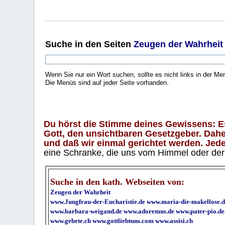
Suche
in den Seiten
Zeugen der Wahrheit
Wenn Sie nur ein Wort suchen, sollte es nicht links in der Me
Die Menüs sind auf jeder Seite vorhanden.
.
Du hörst die Stimme deines Gewissens: Es 
Gott, den unsichtbaren Gesetzgeber. Daher
und daß wir einmal gerichtet werden. Jeder
eine Schranke, die uns vom Himmel oder der H
Suche in den kath. Webseiten von:
Zeugen der Wahrheit
www.Jungfrau-der-Eucharistie.de
www.maria-die-makellose.d
www.barbara-weigand.de
www.adoremus.de
www.pater-pio.de
www.gebete.ch
www.gottliebtuns.com
www.assisi.ch