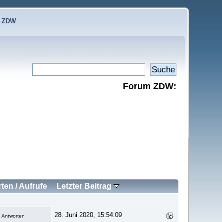
e ZDW
Forum ZDW:
rten
/
Aufrufe
Letzter Beitrag
28. Juni 2020, 15:54:09
 Antworten