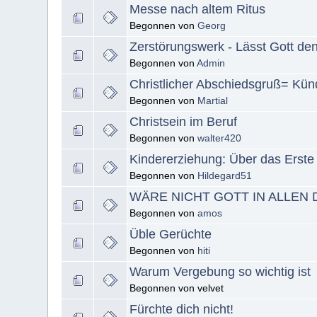
Messe nach altem Ritus
Begonnen von
Georg
Zerstörungswerk - Lässt Gott den
Begonnen von
Admin
Christlicher Abschiedsgruß= Kün
Begonnen von
Martial
Christsein im Beruf
Begonnen von
walter420
Kindererziehung: Über das Erste
Begonnen von
Hildegard51
WÄRE NICHT GOTT IN ALLEN D
Begonnen von
amos
Üble Gerüchte
Begonnen von
hiti
Warum Vergebung so wichtig ist
Begonnen von velvet
Fürchte dich nicht!