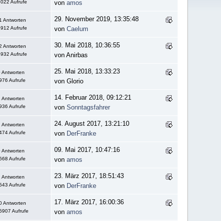
022 Aufrufe
von
amos
29. November 2019, 13:35:48
1 Antworten
912 Aufrufe
von
Caelum
30. Mai 2018, 10:36:55
2 Antworten
932 Aufrufe
von Anirbas
25. Mai 2018, 13:33:23
 Antworten
976 Aufrufe
von Glorio
14. Februar 2018, 09:12:21
 Antworten
936 Aufrufe
von
Sonntagsfahrer
24. August 2017, 13:21:10
 Antworten
474 Aufrufe
von
DerFranke
09. Mai 2017, 10:47:16
 Antworten
668 Aufrufe
von
amos
23. März 2017, 18:51:43
 Antworten
543 Aufrufe
von
DerFranke
17. März 2017, 16:00:36
0 Antworten
5907 Aufrufe
von
amos