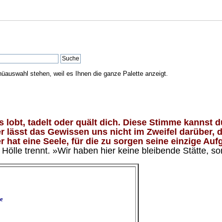
nüauswahl stehen, weil es Ihnen die ganze Palette anzeigt.
lobt, tadelt oder quält dich. Diese Stimme kannst du
 lässt das Gewissen uns nicht im Zweifel darüber, d
 hat eine Seele, für die zu sorgen seine einzige Aufg
ölle trennt. »Wir haben hier keine bleibende Stätte, so
e