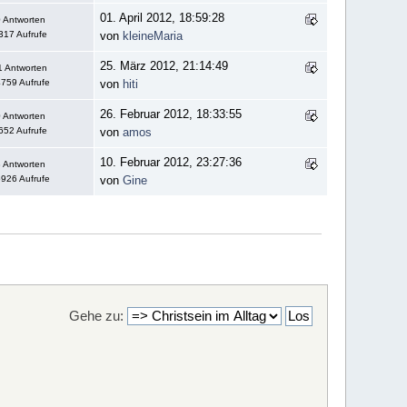
01. April 2012, 18:59:28
 Antworten
317 Aufrufe
von
kleineMaria
25. März 2012, 21:14:49
1 Antworten
759 Aufrufe
von
hiti
26. Februar 2012, 18:33:55
 Antworten
652 Aufrufe
von
amos
10. Februar 2012, 23:27:36
 Antworten
926 Aufrufe
von
Gine
Gehe zu: