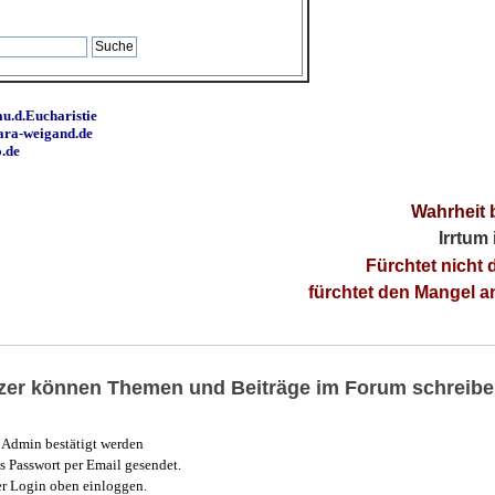
u.d.Eucharistie
ara-weigand.de
o.de
Wahrheit 
Irrtum
Fürchtet nicht 
fürchtet den Mangel 
utzer können Themen und Beiträge im Forum schreibe
Admin bestätigt werden
 Passwort per Email gesendet.
r Login oben einloggen.