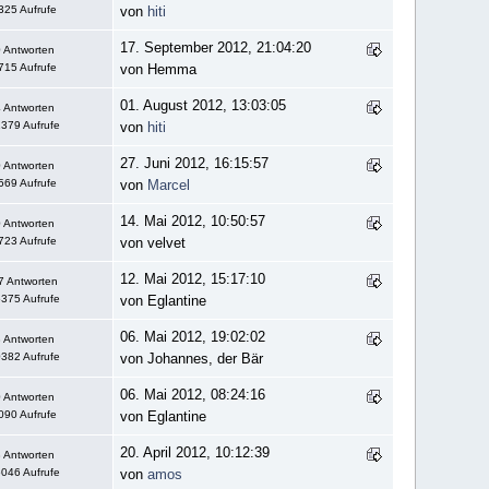
325 Aufrufe
von
hiti
17. September 2012, 21:04:20
 Antworten
715 Aufrufe
von Hemma
01. August 2012, 13:03:05
 Antworten
379 Aufrufe
von
hiti
27. Juni 2012, 16:15:57
 Antworten
569 Aufrufe
von
Marcel
14. Mai 2012, 10:50:57
 Antworten
723 Aufrufe
von velvet
12. Mai 2012, 15:17:10
7 Antworten
375 Aufrufe
von Eglantine
06. Mai 2012, 19:02:02
 Antworten
382 Aufrufe
von Johannes, der Bär
06. Mai 2012, 08:24:16
 Antworten
090 Aufrufe
von Eglantine
20. April 2012, 10:12:39
 Antworten
046 Aufrufe
von
amos