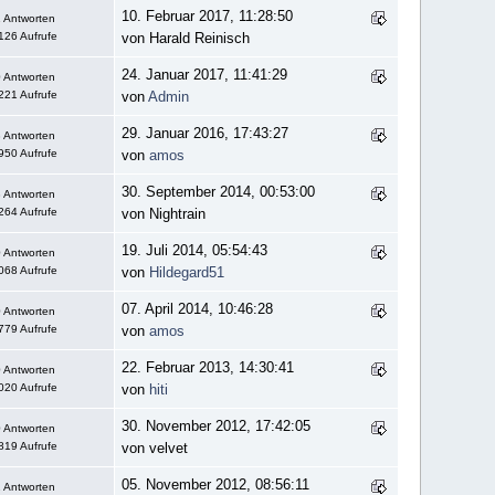
10. Februar 2017, 11:28:50
 Antworten
126 Aufrufe
von Harald Reinisch
24. Januar 2017, 11:41:29
 Antworten
221 Aufrufe
von
Admin
29. Januar 2016, 17:43:27
 Antworten
950 Aufrufe
von
amos
30. September 2014, 00:53:00
 Antworten
264 Aufrufe
von Nightrain
19. Juli 2014, 05:54:43
 Antworten
068 Aufrufe
von
Hildegard51
07. April 2014, 10:46:28
 Antworten
779 Aufrufe
von
amos
22. Februar 2013, 14:30:41
 Antworten
020 Aufrufe
von
hiti
30. November 2012, 17:42:05
 Antworten
819 Aufrufe
von velvet
05. November 2012, 08:56:11
 Antworten