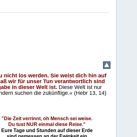
 nicht los werden. Sie weist dich hin auf
aß wir für unser Tun verantwortlich sind
abe in dieser Welt ist.
Diese Welt ist nur
ndern suchen die zukünftige.« (Hebr 13, 14)
"Die Zeit verrinnt, oh Mensch sei weise.
Du tust NUR einmal diese Reise."
Eure Tage und Stunden auf dieser Erde
sind gemessen an der Ewigkeit ein