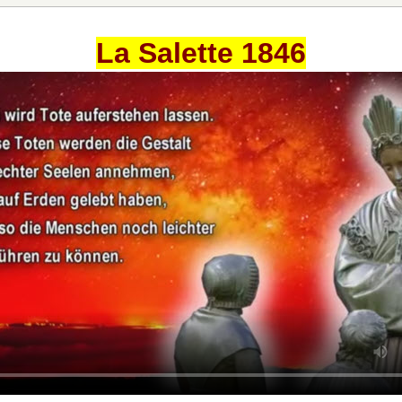
La Salette 1846