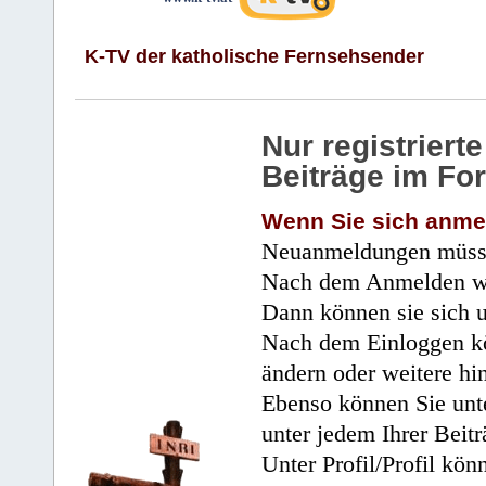
K-TV der katholische Fernsehsender
Nur registrier
Beiträge im Fo
Wenn Sie sich anme
Neuanmeldungen müsse
Nach dem Anmelden wir
Dann können sie sich 
Nach dem Einloggen kö
ändern oder weitere hi
Ebenso können Sie unte
unter jedem Ihrer Beitr
Unter Profil/Profil kön