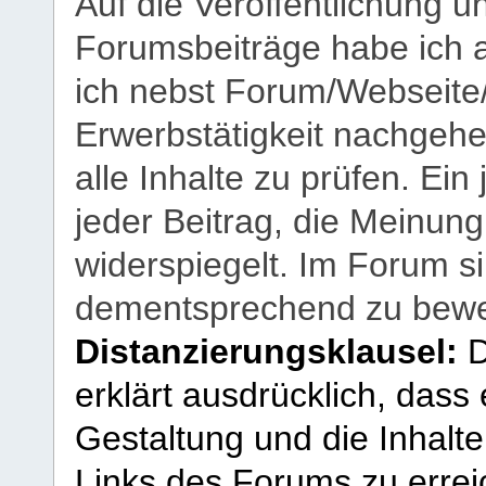
Auf die Veröffentlichung 
Forumsbeiträge habe ich al
ich nebst Forum/Webseite
Erwerbstätigkeit nachgehen
alle Inhalte zu prüfen. Ein
jeder Beitrag, die Meinun
widerspiegelt. Im Forum si
dementsprechend zu bewe
Distanzierungsklausel:
D
erklärt ausdrücklich, dass e
Gestaltung und die Inhalte
Links des Forums zu erreic