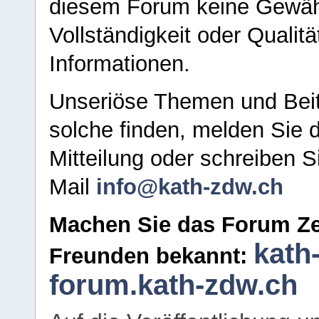
diesem Forum keine Gewähr f
Vollständigkeit oder Qualitä
Informationen.
Unseriöse Themen und Beit
solche finden, melden Sie d
Mitteilung oder schreiben S
Mail
info@kath-zdw.ch
Machen Sie das Forum Ze
kath
Freunden bekannt:
forum.kath-zdw.ch