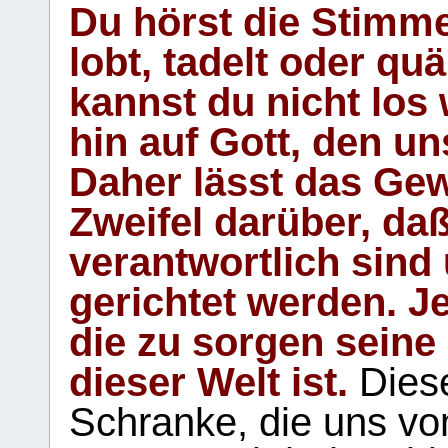
Du hörst die Stimm
lobt, tadelt oder qu
kannst du nicht los 
hin auf Gott, den u
Daher lässt das Gew
Zweifel darüber, daß
verantwortlich sind
gerichtet werden. Je
die zu sorgen seine
dieser Welt ist.
Diese
Schranke, die uns vo