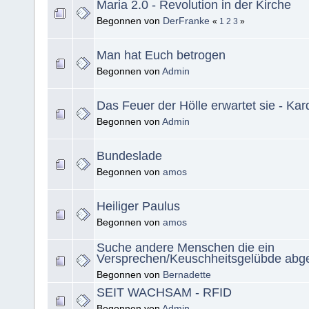
Maria 2.0 - Revolution in der Kirche
Begonnen von
DerFranke
«
1
2
3
»
Man hat Euch betrogen
Begonnen von
Admin
Das Feuer der Hölle erwartet sie - Kar
Begonnen von
Admin
Bundeslade
Begonnen von
amos
Heiliger Paulus
Begonnen von
amos
Suche andere Menschen die ein
Versprechen/Keuschheitsgelübde abg
Begonnen von
Bernadette
SEIT WACHSAM - RFID
Begonnen von
Admin