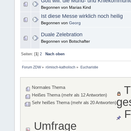
Gott will. die Mund- und Kniekommuni
Begonnen von Marias Kind
Ist diese Messe wirklich noch heilig
Begonnen von
Georg
Duale Zelebration
Begonnen von Botschafter
Seiten: [
1
]
2
Nach oben
Forum ZDW
»
römisch-katholisch
»
Eucharistie
T
Normales Thema
Heißes Thema (mehr als 12 Antworten)
ge
Sehr heißes Thema (mehr als 20 Antworten)
F
Umfrage