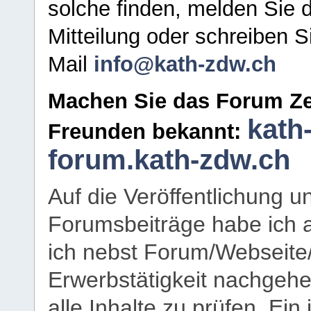
solche finden, melden Sie d
Mitteilung oder schreiben S
Mail
info@kath-zdw.ch
Machen Sie das Forum Ze
kath
Freunden bekannt:
forum.kath-zdw.ch
Auf die Veröffentlichung 
Forumsbeiträge habe ich al
ich nebst Forum/Webseite
Erwerbstätigkeit nachgehen
alle Inhalte zu prüfen. Ein