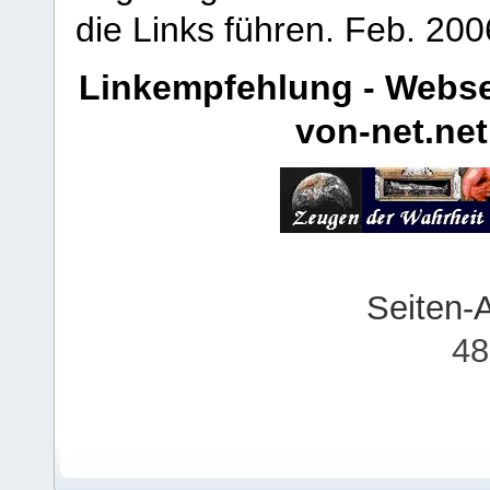
die Links führen.
Feb. 200
Linkempfehlung - Webse
von-net.net
Seiten-
48