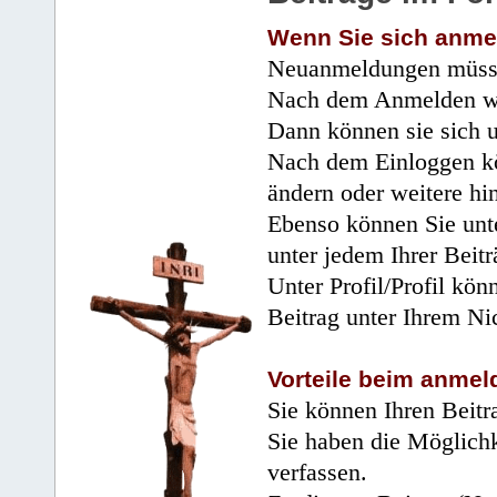
Wenn Sie sich anme
Neuanmeldungen müsse
Nach dem Anmelden wir
Dann können sie sich 
Nach dem Einloggen kö
ändern oder weitere hi
Ebenso können Sie unte
unter jedem Ihrer Beitr
Unter Profil/Profil kön
Beitrag unter Ihrem Ni
Vorteile beim anmel
Sie können Ihren Beitr
Sie haben die Möglichk
verfassen.