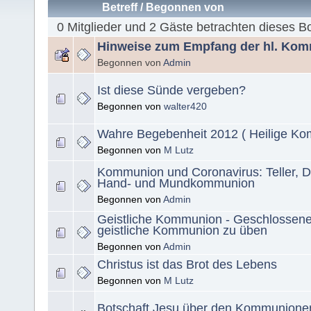
Betreff
/
Begonnen von
0 Mitglieder und 2 Gäste betrachten dieses B
Hinweise zum Empfang der hl. Ko
Begonnen von
Admin
Ist diese Sünde vergeben?
Begonnen von
walter420
Wahre Begebenheit 2012 ( Heilige K
Begonnen von
M Lutz
Kommunion und Coronavirus: Teller, De
Hand- und Mundkommunion
Begonnen von
Admin
Geistliche Kommunion - Geschlossene
geistliche Kommunion zu üben
Begonnen von
Admin
Christus ist das Brot des Lebens
Begonnen von
M Lutz
Botschaft Jesu über den Kommunion