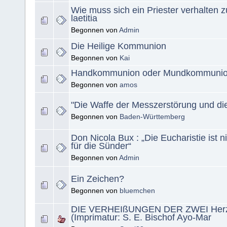
Wie muss sich ein Priester verhalten 
laetitia
Begonnen von
Admin
Die Heilige Kommunion
Begonnen von
Kai
Handkommunion oder Mundkommuni
Begonnen von
amos
"Die Waffe der Messzerstörung und di
Begonnen von
Baden-Württemberg
Don Nicola Bux : „Die Eucharistie ist 
für die Sünder“
Begonnen von
Admin
Ein Zeichen?
Begonnen von
bluemchen
DIE VERHEIßUNGEN DER ZWEI Herze
(Imprimatur: S. E. Bischof Ayo-Mar