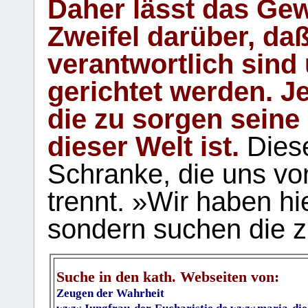
Daher lässt das Gew
Zweifel darüber, daß
verantwortlich sind
gerichtet werden. Je
die zu sorgen seine
dieser Welt ist.
Diese
Schranke, die uns vo
trennt. »Wir haben hi
sondern suchen die z
Suche in den kath. Webseiten von:
Zeugen der Wahrheit