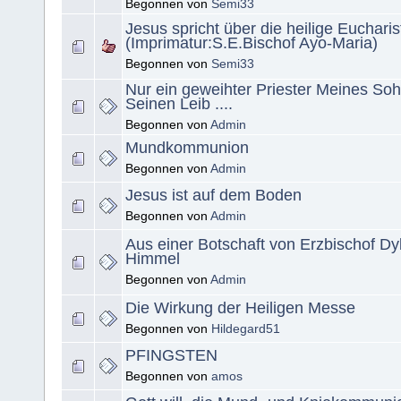
Begonnen von
Semi33
Jesus spricht über die heilige Eucharis
(Imprimatur:S.E.Bischof Ayo-Maria)
Begonnen von
Semi33
Nur ein geweihter Priester Meines Soh
Seinen Leib ....
Begonnen von
Admin
Mundkommunion
Begonnen von
Admin
Jesus ist auf dem Boden
Begonnen von
Admin
Aus einer Botschaft von Erzbischof D
Himmel
Begonnen von
Admin
Die Wirkung der Heiligen Messe
Begonnen von
Hildegard51
PFINGSTEN
Begonnen von
amos