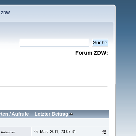
e ZDW
Forum ZDW:
rten
/
Aufrufe
Letzter Beitrag
25. März 2011, 23:07:31
 Antworten