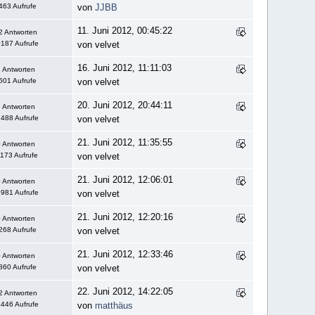
463 Aufrufe
von
JJBB
11. Juni 2012, 00:45:22
2 Antworten
187 Aufrufe
von velvet
16. Juni 2012, 11:11:03
 Antworten
601 Aufrufe
von velvet
20. Juni 2012, 20:44:11
 Antworten
488 Aufrufe
von velvet
21. Juni 2012, 11:35:55
 Antworten
1173 Aufrufe
von velvet
21. Juni 2012, 12:06:01
 Antworten
981 Aufrufe
von velvet
21. Juni 2012, 12:20:16
 Antworten
268 Aufrufe
von velvet
21. Juni 2012, 12:33:46
 Antworten
860 Aufrufe
von velvet
22. Juni 2012, 14:22:05
2 Antworten
446 Aufrufe
von
matthäus