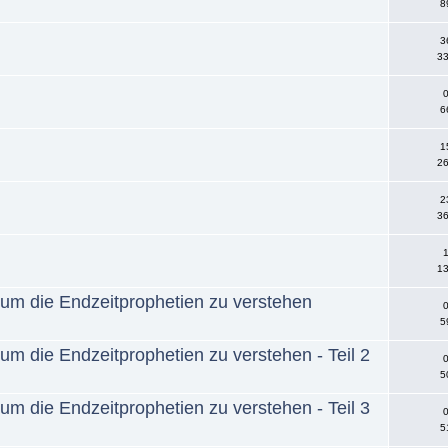
8
3
33
0
6
1
26
2
36
1
13
 um die Endzeitprophetien zu verstehen
0
5
um die Endzeitprophetien zu verstehen - Teil 2
0
5
um die Endzeitprophetien zu verstehen - Teil 3
0
5