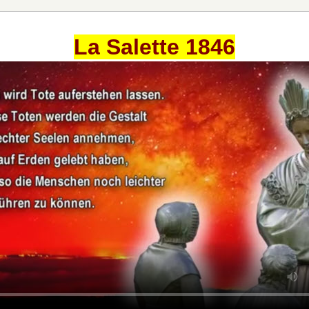
La Salette 1846