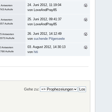
24. Juni 2012, 11:19:04
 Antworten
743 Aufrufe
von LoveAndPray85
25. Juni 2012, 09:41:37
 Antworten
657 Aufrufe
von LoveAndPray85
26. Juni 2012, 14:12:49
5 Antworten
2073 Aufrufe
von
suchende Pilgerseele
03. August 2012, 14:30:13
0 Antworten
766 Aufrufe
von
hiti
Gehe zu: