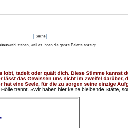
nüauswahl stehen, weil es Ihnen die ganze Palette anzeigt.
lobt, tadelt oder quält dich. Diese Stimme kannst du
 lässt das Gewissen uns nicht im Zweifel darüber, d
 hat eine Seele, für die zu sorgen seine einzige Aufg
ölle trennt. »Wir haben hier keine bleibende Stätte, so
e