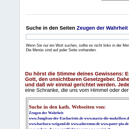
Suche
in den Seiten
Zeugen der Wahrheit
Wenn Sie nur ein Wort suchen, sollte es nicht links in der Me
Die Menüs sind auf jeder Seite vorhanden.
.
Du hörst die Stimme deines Gewissens: Es 
Gott, den unsichtbaren Gesetzgeber. Daher
und daß wir einmal gerichtet werden. Jeder
eine Schranke, die uns vom Himmel oder der H
Suche in den kath. Webseiten von:
Zeugen der Wahrheit
www.Jungfrau-der-Eucharistie.de
www.maria-die-makellose.d
www.barbara-weigand.de
www.adoremus.de
www.pater-pio.de