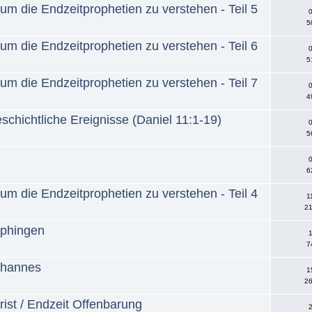
um die Endzeitprophetien zu verstehen - Teil 5
0
5
um die Endzeitprophetien zu verstehen - Teil 6
0
5
um die Endzeitprophetien zu verstehen - Teil 7
0
4
chichtliche Ereignisse (Daniel 11:1-19)
0
5
0
6
um die Endzeitprophetien zu verstehen - Teil 4
1
21
rphingen
1
7
ohannes
1
26
ist / Endzeit Offenbarung
2