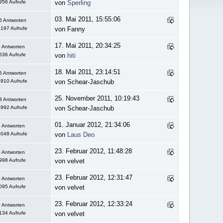
956 Aufrufe
von
Sperling
03. Mai 2011, 15:55:06
6 Antworten
197 Aufrufe
von Fanny
17. Mai 2011, 20:34:25
 Antworten
636 Aufrufe
von
hiti
18. Mai 2011, 23:14:51
5 Antworten
910 Aufrufe
von Schear-Jaschub
25. November 2011, 10:19:43
3 Antworten
992 Aufrufe
von Schear-Jaschub
01. Januar 2012, 21:34:06
 Antworten
048 Aufrufe
von
Laus Deo
23. Februar 2012, 11:48:28
 Antworten
998 Aufrufe
von velvet
23. Februar 2012, 12:31:47
 Antworten
095 Aufrufe
von velvet
23. Februar 2012, 12:33:24
 Antworten
134 Aufrufe
von velvet