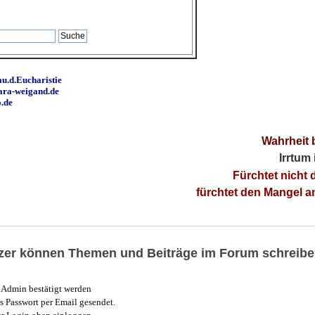
u.d.Eucharistie
ara-weigand.de
o.de
Wahrheit 
Irrtum
Fürchtet nicht 
fürchtet den Mangel 
utzer können Themen und Beiträge im Forum schreibe
Admin bestätigt werden
 Passwort per Email gesendet.