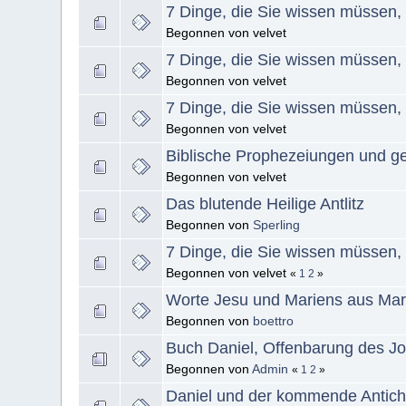
7 Dinge, die Sie wissen müssen, 
Begonnen von velvet
7 Dinge, die Sie wissen müssen, 
Begonnen von velvet
7 Dinge, die Sie wissen müssen, 
Begonnen von velvet
Biblische Prophezeiungen und ges
Begonnen von velvet
Das blutende Heilige Antlitz
Begonnen von
Sperling
7 Dinge, die Sie wissen müssen, 
Begonnen von velvet
«
1
2
»
Worte Jesu und Mariens aus Ma
Begonnen von
boettro
Buch Daniel, Offenbarung des J
Begonnen von
Admin
«
1
2
»
Daniel und der kommende Antichr