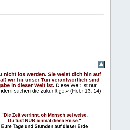
 nicht los werden. Sie weist dich hin auf
aß wir für unser Tun verantwortlich sind
abe in dieser Welt ist.
Diese Welt ist nur
ndern suchen die zukünftige.« (Hebr 13, 14)
"Die Zeit verrinnt, oh Mensch sei weise.
Du tust NUR einmal diese Reise."
Eure Tage und Stunden auf dieser Erde