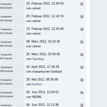
23. Februar 2012, 12:40:03
 Antworten
063 Aufrufe
von velvet
23. Februar 2012, 12:42:15
 Antworten
120 Aufrufe
von velvet
23. Februar 2012, 12:43:40
 Antworten
937 Aufrufe
von velvet
08. März 2012, 15:23:26
 Antworten
684 Aufrufe
von velvet
25. März 2012, 23:56:06
 Antworten
287 Aufrufe
von
Sperling
15. April 2012, 17:18:39
1 Antworten
058 Aufrufe
von marianischer Gerhard
28. Mai 2012, 09:30:48
 Antworten
431 Aufrufe
von
boettro
04. Juni 2012, 12:04:51
5 Antworten
042 Aufrufe
von WOML
06. Juni 2012, 11:13:38
 Antworten