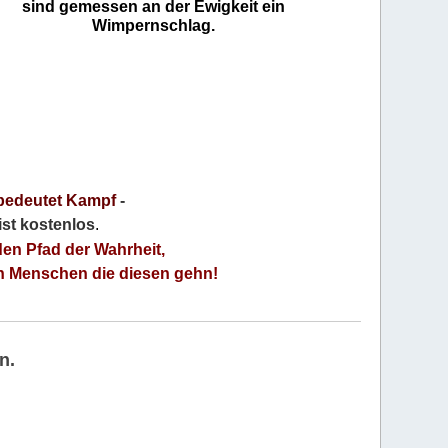
sind gemessen an der Ewigkeit ein
Wimpernschlag.
bedeutet Kampf
-
 ist kostenlos
.
den Pfad der Wahrheit,
an Menschen die diesen gehn!
n.