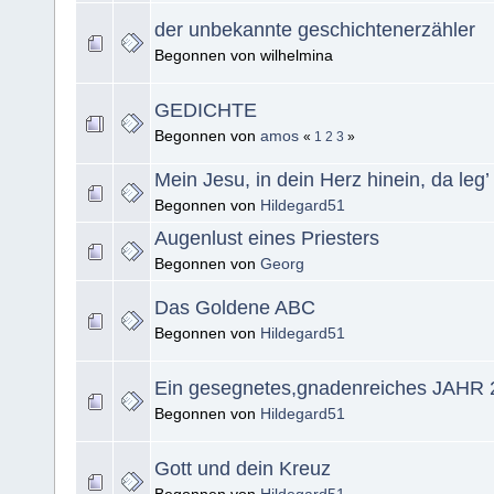
der unbekannte geschichtenerzähler
Begonnen von wilhelmina
GEDICHTE
Begonnen von
amos
«
1
2
3
»
Mein Jesu, in dein Herz hinein, da leg’
Begonnen von
Hildegard51
Augenlust eines Priesters
Begonnen von
Georg
Das Goldene ABC
Begonnen von
Hildegard51
Ein gesegnetes,gnadenreiches JAHR 
Begonnen von
Hildegard51
Gott und dein Kreuz