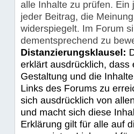
alle Inhalte zu prüfen. Ein
jeder Beitrag, die Meinun
widerspiegelt. Im Forum si
dementsprechend zu bewe
Distanzierungsklausel:
D
erklärt ausdrücklich, dass e
Gestaltung und die Inhalte
Links des Forums zu erreic
sich ausdrücklich von allen
und macht sich diese Inhal
Erklärung gilt für alle au