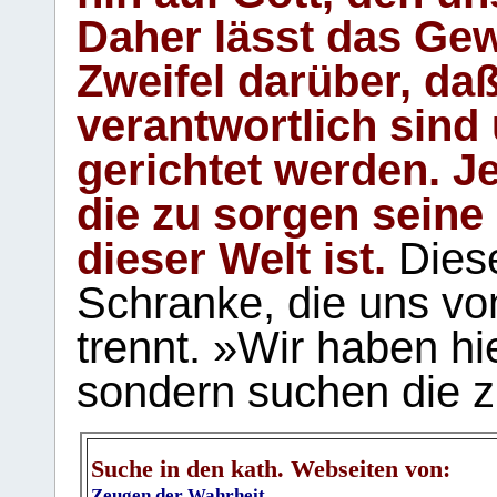
Daher lässt das Gew
Zweifel darüber, daß
verantwortlich sind
gerichtet werden. Je
die zu sorgen seine
dieser Welt ist.
Diese
Schranke, die uns vo
trennt. »Wir haben hi
sondern suchen die z
Suche in den kath. Webseiten von:
Zeugen der Wahrheit