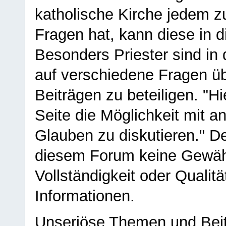
katholische Kirche jedem z
Fragen hat, kann diese in 
Besonders Priester sind in
auf verschiedene Fragen ü
Beiträgen zu beteiligen. "H
Seite die Möglichkeit mit 
Glauben zu diskutieren." D
diesem Forum keine Gewähr f
Vollständigkeit oder Qualitä
Informationen.
Unseriöse Themen und Beit