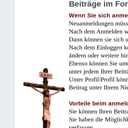
Beiträge im Fo
Wenn Sie sich anme
Neuanmeldungen müsse
Nach dem Anmelden wir
Dann können sie sich 
Nach dem Einloggen kö
ändern oder weitere hi
Ebenso können Sie unte
unter jedem Ihrer Beitr
Unter Profil/Profil kön
Beitrag unter Ihrem Ni
Vorteile beim anmel
Sie können Ihren Beitr
Sie haben die Möglichk
verfassen.