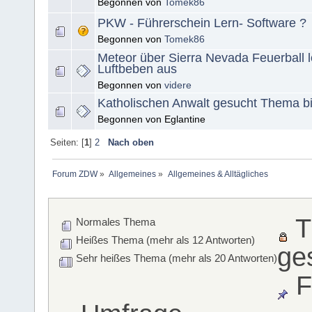
Begonnen von
Tomek86
PKW - Führerschein Lern- Software ?
Begonnen von
Tomek86
Meteor über Sierra Nevada Feuerball l
Luftbeben aus
Begonnen von
videre
Katholischen Anwalt gesucht Thema bi
Begonnen von Eglantine
Seiten: [
1
]
2
Nach oben
Forum ZDW
»
Allgemeines
»
Allgemeines & Alltägliches
T
Normales Thema
Heißes Thema (mehr als 12 Antworten)
ge
Sehr heißes Thema (mehr als 20 Antworten)
F