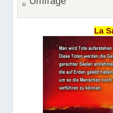
Umfrage
La S