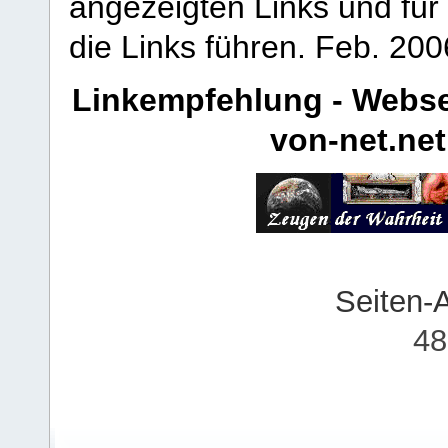
angezeigten Links und für 
die Links führen.
Feb. 200
Linkempfehlung - Webse
von-net.net
Seiten-
48