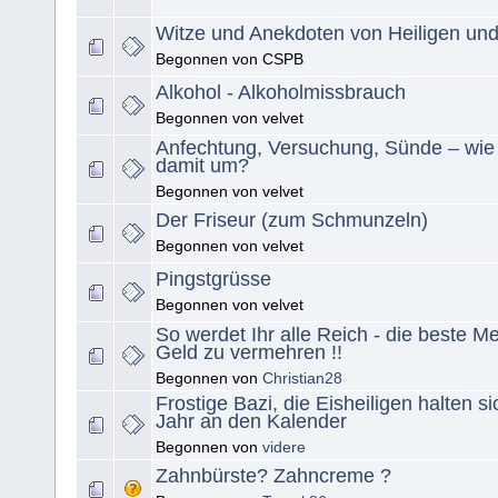
Witze und Anekdoten von Heiligen un
Begonnen von CSPB
Alkohol - Alkoholmissbrauch
Begonnen von velvet
Anfechtung, Versuchung, Sünde – wie
damit um?
Begonnen von velvet
Der Friseur (zum Schmunzeln)
Begonnen von velvet
Pingstgrüsse
Begonnen von velvet
So werdet Ihr alle Reich - die beste M
Geld zu vermehren !!
Begonnen von
Christian28
Frostige Bazi, die Eisheiligen halten s
Jahr an den Kalender
Begonnen von
videre
Zahnbürste? Zahncreme ?