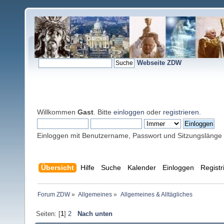
Webseite ZDW
Willkommen
Gast
. Bitte
einloggen
oder
registrieren
.
Einloggen mit Benutzername, Passwort und Sitzungslänge
Übersicht
Hilfe
Suche
Kalender
Einloggen
Registr
Forum ZDW
»
Allgemeines
»
Allgemeines & Alltägliches
Seiten: [
1
]
2
Nach unten