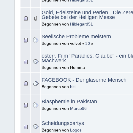
Begonnen von
Hildegard51
Gold, Edelsteine und Perlen - Die Ze
Gebete bei der Heiligen Messe
Begonnen von
Hildegard51
Seelische Probleme meistern
Begonnen von velvet
«
1
2
»
österr. Film "Paradies: Glaube" - ein 
Machwerk
Begonnen von Hemma
FACEBOOK - Der gläserne Mensch
Begonnen von
hiti
Blasphemie in Pakistan
Begonnen von
Marco96
Scheidungspartys
Begonnen von
Logos