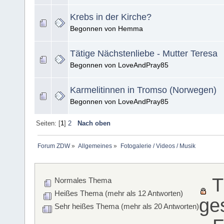
Krebs in der Kirche?
Begonnen von Hemma
Tätige Nächstenliebe - Mutter Teresa
Begonnen von LoveAndPray85
Karmelitinnen in Tromso (Norwegen)
Begonnen von LoveAndPray85
Seiten: [
1
]
2
Nach oben
Forum ZDW
»
Allgemeines
»
Fotogalerie / Videos / Musik
T
Normales Thema
Heißes Thema (mehr als 12 Antworten)
ge
Sehr heißes Thema (mehr als 20 Antworten)