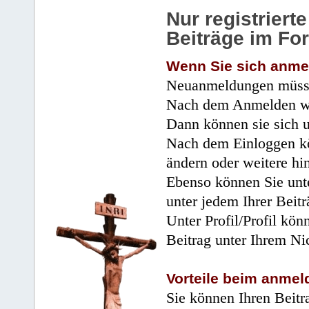
Nur registrier
Beiträge im Fo
Wenn Sie sich anme
Neuanmeldungen müsse
Nach dem Anmelden wir
Dann können sie sich 
Nach dem Einloggen kö
ändern oder weitere hi
Ebenso können Sie unte
unter jedem Ihrer Beitr
Unter Profil/Profil kön
Beitrag unter Ihrem Ni
Vorteile beim anmel
Sie können Ihren Beitr