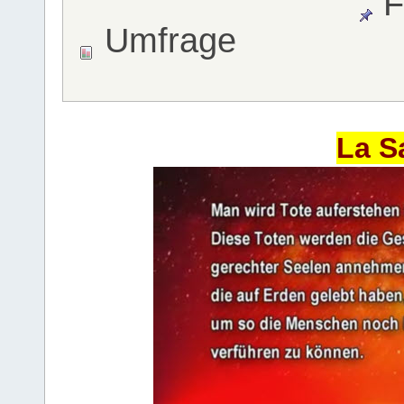
F
Umfrage
La S