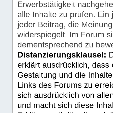
Erwerbstätigkeit nachgehen
alle Inhalte zu prüfen. Ein
jeder Beitrag, die Meinun
widerspiegelt. Im Forum si
dementsprechend zu bewe
Distanzierungsklausel:
D
erklärt ausdrücklich, dass e
Gestaltung und die Inhalte
Links des Forums zu erreic
sich ausdrücklich von allen
und macht sich diese Inhal