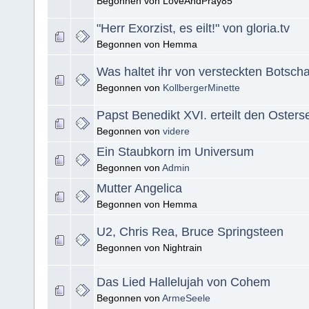
Begonnen von LoveAndPray85
"Herr Exorzist, es eilt!" von gloria.tv
Begonnen von Hemma
Was haltet ihr von versteckten Botsch
Begonnen von
KollbergerMinette
Papst Benedikt XVI. erteilt den Oster
Begonnen von
videre
Ein Staubkorn im Universum
Begonnen von
Admin
Mutter Angelica
Begonnen von Hemma
U2, Chris Rea, Bruce Springsteen
Begonnen von Nightrain
Das Lied Hallelujah von Cohem
Begonnen von
ArmeSeele