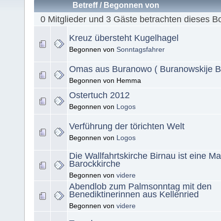
Betreff
/
Begonnen von
0 Mitglieder und 3 Gäste betrachten dieses B
Kreuz übersteht Kugelhagel
Begonnen von
Sonntagsfahrer
Omas aus Buranowo ( Buranowskije B
Begonnen von Hemma
Ostertuch 2012
Begonnen von
Logos
Verführung der törichten Welt
Begonnen von
Logos
Die Wallfahrtskirche Birnau ist eine M
Barockkirche
Begonnen von
videre
Abendlob zum Palmsonntag mit den
Benediktinerinnen aus Kellenried
Begonnen von
videre