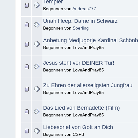
Templer
Begonnen von
Andreas777
Uriah Heep: Dame in Schwarz
Begonnen von
Sperling
Anbetung Medjugorje Kardinal Schönb
Begonnen von LoveAndPray85
Jesus steht vor DEINER Tür!
Begonnen von LoveAndPray85
Zu Ehren der allerseligsten Jungfrau
Begonnen von LoveAndPray85
Das Lied von Bernadette (Film)
Begonnen von LoveAndPray85
Liebesbrief von Gott an Dich
Begonnen von CSPB