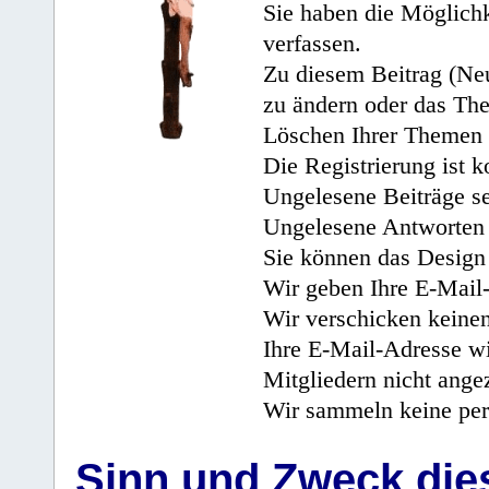
Sie haben die Möglichk
verfassen.
Zu diesem Beitrag (Neu
zu ändern oder das Th
Löschen Ihrer Themen 
Die Registrierung ist k
Ungelesene Beiträge se
Ungelesene Antworten 
Sie können das Design 
Wir geben Ihre E-Mail-
Wir verschicken keine
Ihre E-Mail-Adresse wi
Mitgliedern nicht angez
Wir sammeln keine per
Sinn und Zweck di