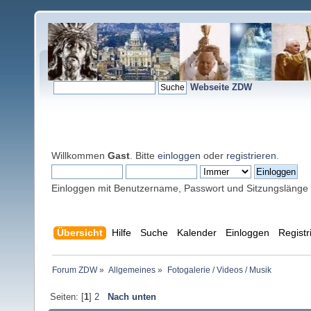
Webseite ZDW
Willkommen
Gast
. Bitte
einloggen
oder
registrieren
.
Einloggen mit Benutzername, Passwort und Sitzungslänge
Übersicht
Hilfe
Suche
Kalender
Einloggen
Registr
Forum ZDW
»
Allgemeines
»
Fotogalerie / Videos / Musik
Seiten: [
1
]
2
Nach unten