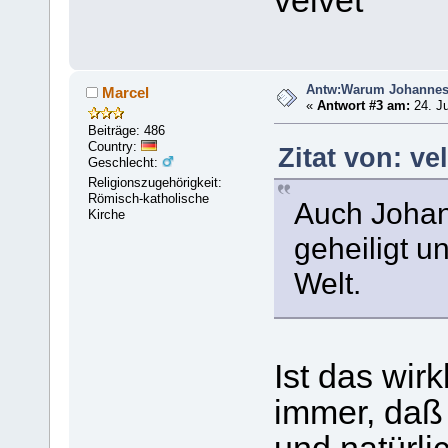
velvet
Antw:Warum Johanne
Marcel
«
Antwort #3 am:
24. Ju
Beiträge: 486
Country:
Zitat von: ve
Geschlecht:
Religionszugehörigkeit:
Römisch-katholische
Auch Johan
Kirche
geheiligt 
Welt.
Ist das wir
immer, daß 