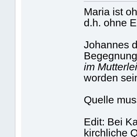
Maria ist 
d.h. ohne E
Johannes de
Begegnung 
im Mutterle
worden sei
Quelle mus
Edit: Bei K
kirchliche 