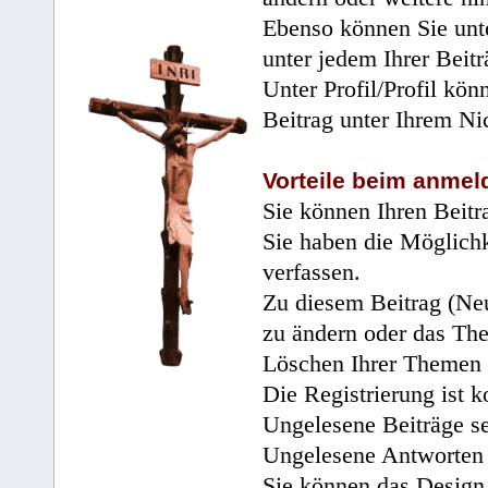
Ebenso können Sie unte
unter jedem Ihrer Beitr
Unter Profil/Profil kön
Beitrag unter Ihrem Ni
Vorteile beim anmel
Sie können Ihren Beitr
Sie haben die Möglichk
verfassen.
Zu diesem Beitrag (Neu
zu ändern oder das Th
Löschen Ihrer Themen 
Die Registrierung ist k
Ungelesene Beiträge se
Ungelesene Antworten 
Sie können das Design 