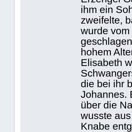
ihm ein So
zweifelte, 
wurde vom 
geschlagen.
hohem Alte
Elisabeth w
Schwangers
die bei ihr 
Johannes. E
über die N
wusste aus 
Knabe entge