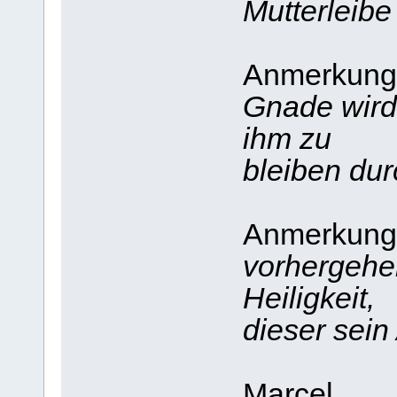
Mutterleibe
Anmerkung
Gnade wird 
ihm zu
bleiben dur
Anmerkung 
vorhergehe
Heiligkeit,
dieser sein
Marcel