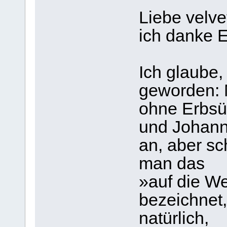
Liebe velv
ich danke E
Ich glaube, 
geworden: 
ohne Erbsü
und Johann
an, aber sc
man das
»auf die W
bezeichnet
natürlich,