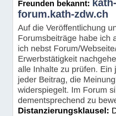
kath
Freunden bekannt:
forum.kath-zdw.ch
Auf die Veröffentlichung 
Forumsbeiträge habe ich al
ich nebst Forum/Webseite
Erwerbstätigkeit nachgehen
alle Inhalte zu prüfen. Ein
jeder Beitrag, die Meinun
widerspiegelt. Im Forum si
dementsprechend zu bewe
Distanzierungsklausel:
D