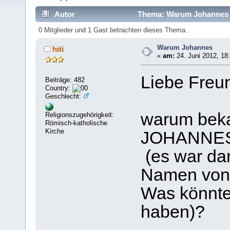
Autor
Thema: Warum Johannes 
0 Mitglieder und 1 Gast betrachten dieses Thema.
Warum Johannes
hiti
«
am:
24. Juni 2012, 18
Liebe Freu
Beiträge: 482
Country:
Geschlecht:
warum bek
Religionszugehörigkeit:
Römisch-katholische
Kirche
JOHANNE
(es war dam
Namen von
Was könnte
haben)?