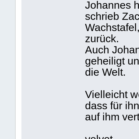
Johannes he
schrieb Za
Wachstafel,
zurück.
Auch Johan
geheiligt 
die Welt.
Vielleicht 
dass für ihn
auf ihm ver