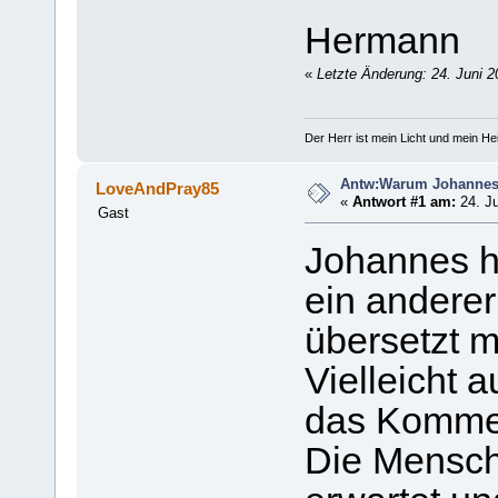
Hermann
«
Letzte Änderung: 24. Juni 20
Der Herr ist mein Licht und mein Hei
Antw:Warum Johanne
LoveAndPray85
«
Antwort #1 am:
24. Ju
Gast
Johannes he
ein anderer
übersetzt m
Vielleicht 
das Kommen
Die Mensch