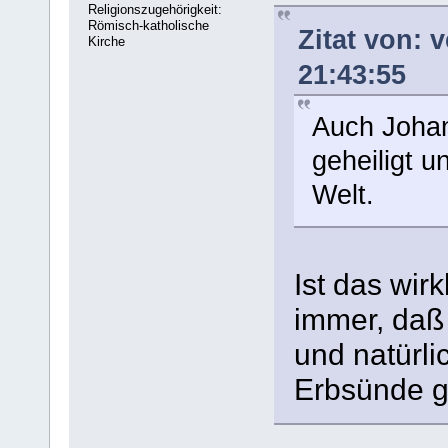
Religionszugehörigkeit:
Römisch-katholische
Zitat von: 
Kirche
21:43:55
Auch Johan
geheiligt 
Welt.
Ist das wir
immer, daß 
und natürli
Erbsünde g