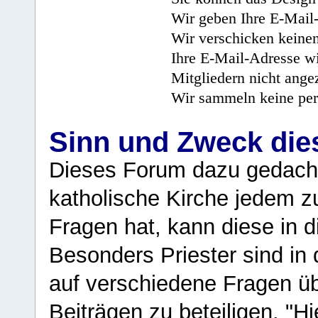
Wir geben Ihre E-Mail-
Wir verschicken keine
Ihre E-Mail-Adresse wi
Mitgliedern nicht angez
Wir sammeln keine per
Sinn und Zweck di
Dieses Forum dazu gedacht
katholische Kirche jedem z
Fragen hat, kann diese in 
Besonders Priester sind in
auf verschiedene Fragen ü
Beiträgen zu beteiligen. "H