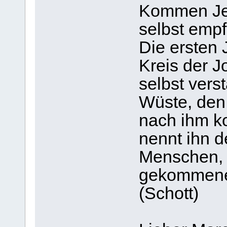
Kommen Jes
selbst empf
Die ersten
Kreis der 
selbst vers
Wüste, den 
nach ihm k
nennt ihn d
Menschen, 
gekommenen
(Schott)