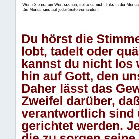
Wenn Sie nur ein Wort suchen, sollte es nicht links in der Menüa
Die Menüs sind auf jeder Seite vorhanden.
.
Du hörst die Stimm
lobt, tadelt oder qu
kannst du nicht los 
hin auf Gott, den u
Daher lässt das Gew
Zweifel darüber, daß
verantwortlich sind
gerichtet werden. Je
die zu sorgen seine