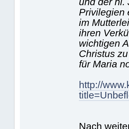
und der hl.
Privilegien
im Mutterlei
ihren Verk
wichtigen A
Christus zu
für Maria n
http://www
title=Unb
Nach weite