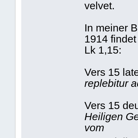
velvet.
In meiner Bi
1914 finde
Lk 1,15:
Vers 15 lat
replebitur 
Vers 15 de
Heiligen Ge
vom