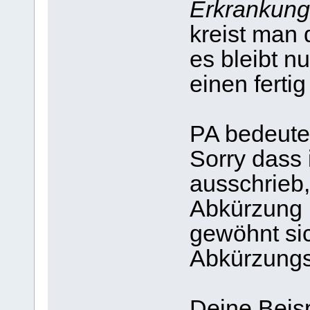
Erkrankung
kreist man
es bleibt n
einen ferti
PA bedeutet
Sorry dass 
ausschrieb,
Abkürzung 
gewöhnt sic
Abkürzungs
Deine Beispi