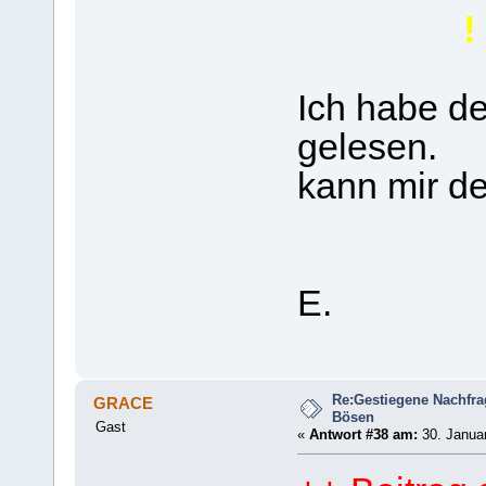
!
Ich habe de
gelesen.
kann mir de
E.
Re:Gestiegene Nachfr
GRACE
Bösen
Gast
«
Antwort #38 am:
30. Januar