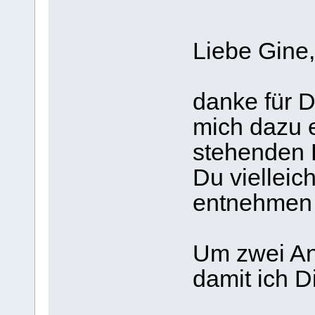
Liebe Gine,
danke für D
mich dazu 
stehenden B
Du vielleic
entnehmen k
Um zwei Ant
damit ich D