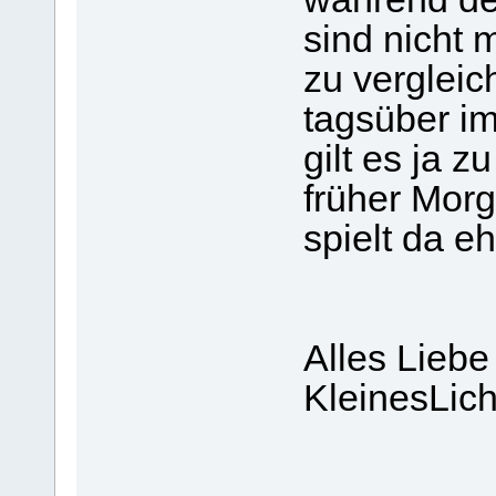
sind nicht
zu verglei
tagsüber im
gilt es ja 
früher Morg
spielt da eh
Alles Liebe
KleinesLich