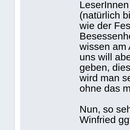
LeserInnen
(natürlich 
wie der Fes
Besessenhe
wissen am 
uns will ab
geben, dies
wird man s
ohne das m
Nun, so seh
Winfried gg