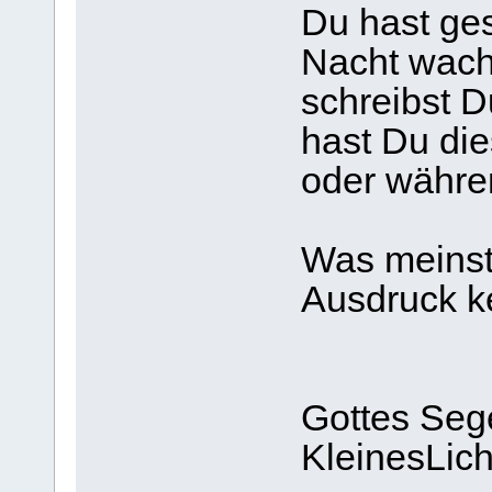
Du hast ges
Nacht wach
schreibst 
hast Du di
oder währe
Was meinst
Ausdruck ke
Gottes Seg
KleinesLich