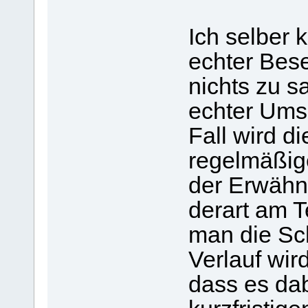
Ich selber 
echter Bese
nichts zu s
echter Umse
Fall wird di
regelmäßig
der Erwähn
derart am T
man die Sc
Verlauf wird
dass es dab