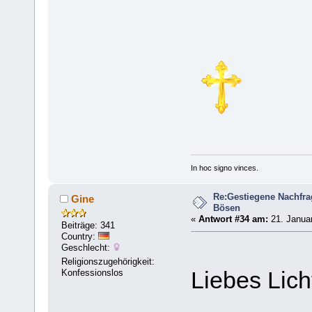
In hoc signo vinces.
Re:Gestiegene Nachfr
Gine
Bösen
«
Antwort #34 am:
21. Januar
Beiträge: 341
Country:
Geschlecht:
Religionszugehörigkeit:
Konfessionslos
Liebes Lich