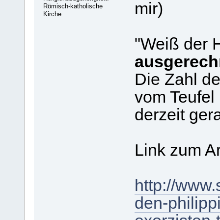
mir)
Römisch-katholische
Kirche
"Weiß der 
ausgerech
Die Zahl de
vom Teufel
derzeit ge
Link zum Ar
http://www.
den-philipp