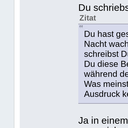
Du schriebs
Zitat
Du hast ges
Nacht wach
schreibst 
Du diese B
während de
Was meinst
Ausdruck ke
Ja in einem