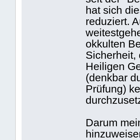
hat sich di
reduziert. 
weitestgehe
okkulten Be
Sicherheit
Heiligen Ge
(denkbar d
Prüfung) ke
durchzuset
Darum mein
hinzuweisen