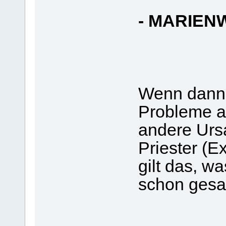
- MARIEN
Wenn dann 
Probleme au
andere Ursa
Priester (E
gilt das, w
schon gesag