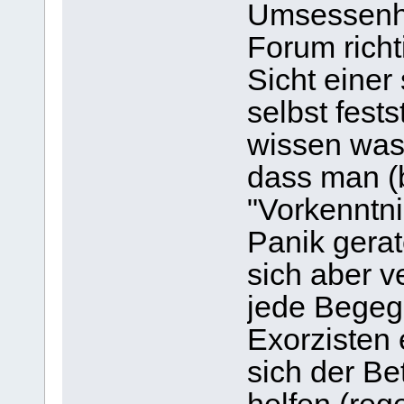
Umsessenhe
Forum richt
Sicht einer
selbst fest
wissen was 
dass man (
"Vorkenntni
Panik gerat
sich aber v
jede Begeg
Exorzisten
sich der Be