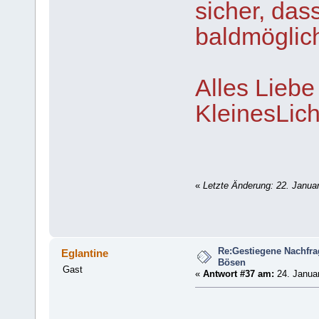
sicher, dass
baldmöglic
Alles Lieb
KleinesLich
«
Letzte Änderung: 22. Januar
Re:Gestiegene Nachfr
Eglantine
Bösen
Gast
«
Antwort #37 am:
24. Januar