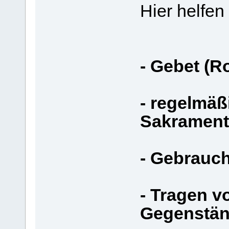
Hier helfen
- Gebet (R
- regelmäß
Sakrament
- Gebrauc
- Tragen v
Gegenstä