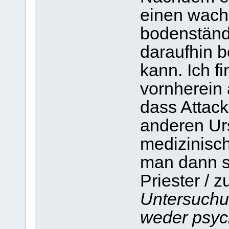
einen wache
bodenständ
daraufhin b
kann. Ich f
vornherein 
dass Attack
anderen Ur
medizinisc
man dann 
Priester / z
Untersuchu
weder psyc