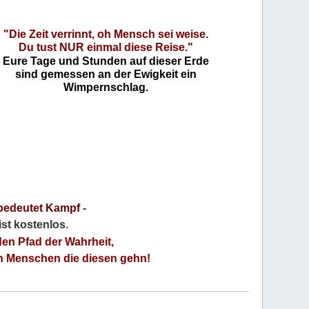
"Die Zeit verrinnt, oh Mensch sei weise.
Du tust NUR einmal diese Reise."
Eure Tage und Stunden auf dieser Erde
sind gemessen an der Ewigkeit ein
Wimpernschlag.
bedeutet Kampf
-
 ist kostenlos
.
den Pfad der Wahrheit,
an Menschen die diesen gehn!