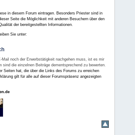
ese in diesem Forum eintragen. Besonders Priester sind in
ieser Seite die Möglichkeit mit anderen Besuchern über den
ualität der bereitgestellten Informationen.
eiben Sie unter:
ch
E-Mail noch der Erwerbstätigkeit nachgehen muss, ist es mir
rum sind die einzelnen Beiträge dementsprechend zu bewerten.
er Seiten hat, die über die Links des Forums zu erreichen
klärung gilt für alle auf dieser Forumspräsenz angezeigten
en.de