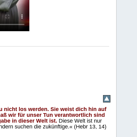
 nicht los werden. Sie weist dich hin auf
aß wir für unser Tun verantwortlich sind
abe in dieser Welt ist.
Diese Welt ist nur
ndern suchen die zukünftige.« (Hebr 13, 14)