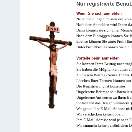
Nur registrierte Ben
Wenn Sie sich anmelden
Neuanmeldungen müssen erst vom 
Nach dem Anmelden wird Ihnen das
Dann können sie sich unter Membe
Nach dem Einloggen können Sie Ihr
Ebenso können Sie unter Profil Ihr
Unter Profil/Profil können Sie ein
Vorteile beim anmelden
Sie können Ihren Beitrag nachträgl
Sie haben die Möglichkeit unter e
Zu diesem Beitrag (Neues Thema) b
Löschen Ihrer Themen können nur 
Die Registrierung ist kostenlos
Ungelesene Beiträge seit Ihrem let
Ungelesene Antworten zu Ihren Bei
Sie können das Design verändern. 
Wir geben Ihre E-Mail-Adresse nich
Wir verschicken keinen Spam
Ihre E-Mail-Adresse wird je nach E
Wir sammeln keine persönlichen D