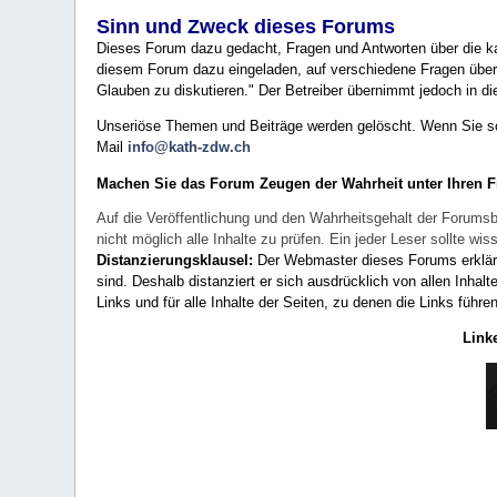
Sinn und Zweck dieses Forums
Dieses Forum dazu gedacht, Fragen und Antworten über die ka
diesem Forum dazu eingeladen, auf verschiedene Fragen über 
Glauben zu diskutieren." Der Betreiber übernimmt jedoch in die
Unseriöse Themen und Beiträge werden gelöscht. Wenn Sie solc
Mail
info@kath-zdw.ch
Machen Sie das Forum Zeugen der Wahrheit unter Ihren 
Auf die Veröffentlichung und den Wahrheitsgehalt der Forumsb
nicht möglich alle Inhalte zu prüfen. Ein jeder Leser sollte 
Distanzierungsklausel:
Der Webmaster dieses Forums erklärt a
sind. Deshalb distanziert er sich ausdrücklich von allen Inhalt
Links und für alle Inhalte der Seiten, zu denen die Links führe
Link