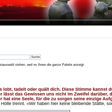
nüauswahl stehen, weil es Ihnen die ganze Palette anzeigt.
lobt, tadelt oder quält dich. Diese Stimme kannst du
 lässt das Gewissen uns nicht im Zweifel darüber, d
 hat eine Seele, für die zu sorgen seine einzige Aufg
ölle trennt. »Wir haben hier keine bleibende Stätte, so