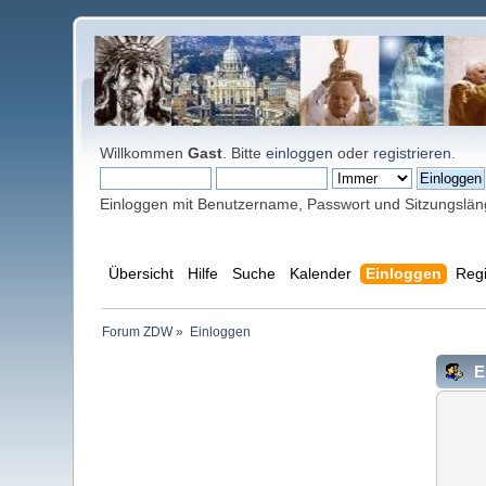
Willkommen
Gast
. Bitte
einloggen
oder
registrieren
.
Einloggen mit Benutzername, Passwort und Sitzungslä
Übersicht
Hilfe
Suche
Kalender
Einloggen
Regi
Forum ZDW
»
Einloggen
E