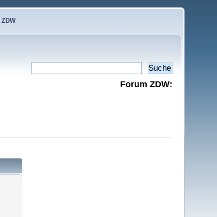
e ZDW
Forum ZDW: