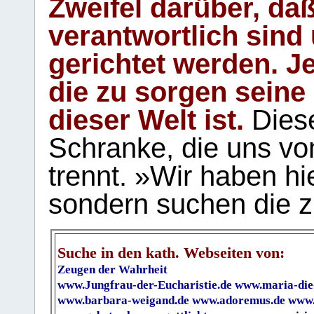
Zweifel darüber, daß
verantwortlich sind
gerichtet werden. Je
die zu sorgen seine
dieser Welt ist.
Diese
Schranke, die uns vo
trennt. »Wir haben hi
sondern suchen die z
Suche in den kath. Webseiten von:
Zeugen der Wahrheit
www.Jungfrau-der-Eucharistie.de
www.maria-die
www.barbara-weigand.de
www.adoremus.de
www.