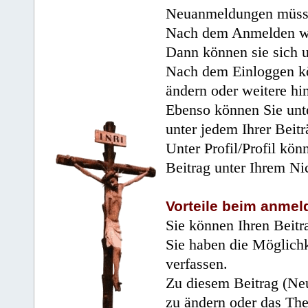
Neuanmeldungen müsse
Nach dem Anmelden wir
Dann können sie sich 
Nach dem Einloggen kö
ändern oder weitere hi
Ebenso können Sie unte
unter jedem Ihrer Beitr
Unter Profil/Profil kön
Beitrag unter Ihrem Ni
Vorteile beim anmel
Sie können Ihren Beitr
Sie haben die Möglichk
verfassen.
Zu diesem Beitrag (Neu
zu ändern oder das Th