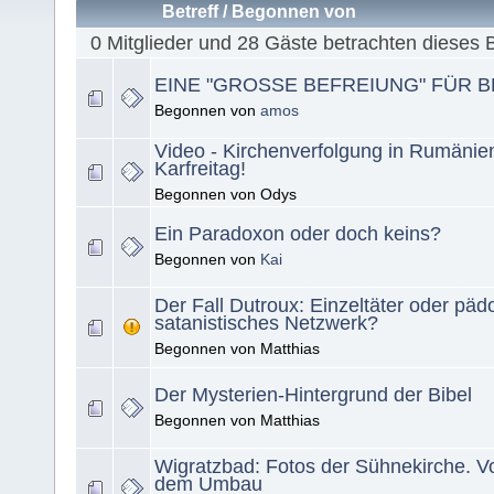
Betreff
/
Begonnen von
0 Mitglieder und 28 Gäste betrachten dieses 
EINE "GROSSE BEFREIUNG" FÜR B
Begonnen von
amos
Video - Kirchenverfolgung in Rumänien
Karfreitag!
Begonnen von Odys
Ein Paradoxon oder doch keins?
Begonnen von
Kai
Der Fall Dutroux: Einzeltäter oder pädo
satanistisches Netzwerk?
Begonnen von Matthias
Der Mysterien-Hintergrund der Bibel
Begonnen von Matthias
Wigratzbad: Fotos der Sühnekirche. V
dem Umbau