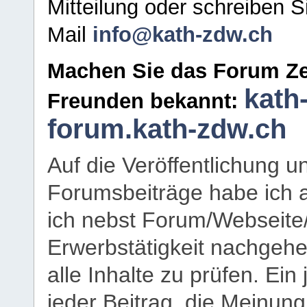
Mitteilung oder schreiben S
Mail
info@kath-zdw.ch
Machen Sie das Forum Ze
kath
Freunden bekannt:
forum.kath-zdw.ch
Auf die Veröffentlichung 
Forumsbeiträge habe ich al
ich nebst Forum/Webseite
Erwerbstätigkeit nachgehen
alle Inhalte zu prüfen. Ein
jeder Beitrag, die Meinun