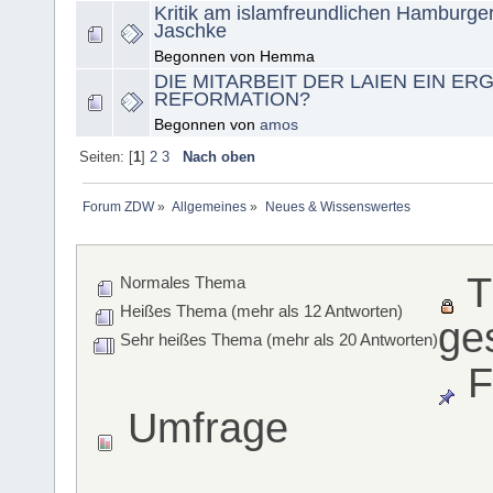
Kritik am islamfreundlichen Hamburge
Jaschke
Begonnen von Hemma
DIE MITARBEIT DER LAIEN EIN ER
REFORMATION?
Begonnen von
amos
Seiten: [
1
]
2
3
Nach oben
Forum ZDW
»
Allgemeines
»
Neues & Wissenswertes
T
Normales Thema
Heißes Thema (mehr als 12 Antworten)
ge
Sehr heißes Thema (mehr als 20 Antworten)
F
Umfrage