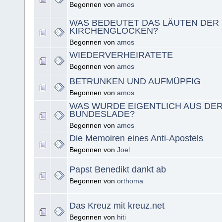
Begonnen von
amos
WAS BEDEUTET DAS LÄUTEN DER
KIRCHENGLOCKEN?
Begonnen von
amos
WIEDERVERHEIRATETE
Begonnen von
amos
BETRUNKEN UND AUFMÜPFIG
Begonnen von
amos
WAS WURDE EIGENTLICH AUS DE
BUNDESLADE?
Begonnen von
amos
Die Memoiren eines Anti-Apostels
Begonnen von
Joel
Papst Benedikt dankt ab
Begonnen von
orthoma
Das Kreuz mit kreuz.net
Begonnen von
hiti