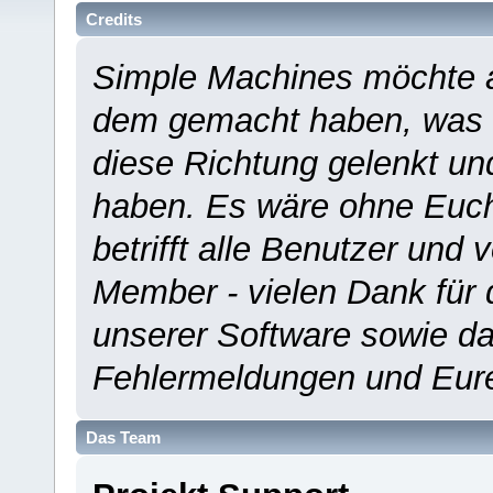
Credits
Simple Machines möchte a
dem gemacht haben, was es
diese Richtung gelenkt un
haben. Es wäre ohne Euch
betrifft alle Benutzer und 
Member - vielen Dank für 
unserer Software sowie d
Fehlermeldungen und Eur
Das Team