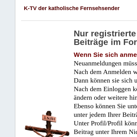
K-TV der katholische Fernsehsender
Nur registrier
Beiträge im Fo
Wenn Sie sich anme
Neuanmeldungen müsse
Nach dem Anmelden wir
Dann können sie sich 
Nach dem Einloggen kö
ändern oder weitere hi
Ebenso können Sie unte
unter jedem Ihrer Beitr
Unter Profil/Profil kön
Beitrag unter Ihrem Ni