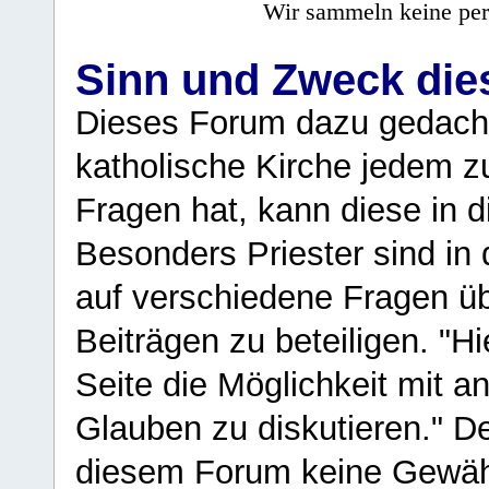
Wir sammeln keine per
Sinn und Zweck di
Dieses Forum dazu gedacht
katholische Kirche jedem z
Fragen hat, kann diese in 
Besonders Priester sind in
auf verschiedene Fragen ü
Beiträgen zu beteiligen. "H
Seite die Möglichkeit mit 
Glauben zu diskutieren." D
diesem Forum keine Gewähr f