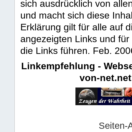
sich ausdrücklich von allen
und macht sich diese Inhal
Erklärung gilt für alle au
angezeigten Links und für 
die Links führen.
Feb. 200
Linkempfehlung - Webse
von-net.net
Seiten-