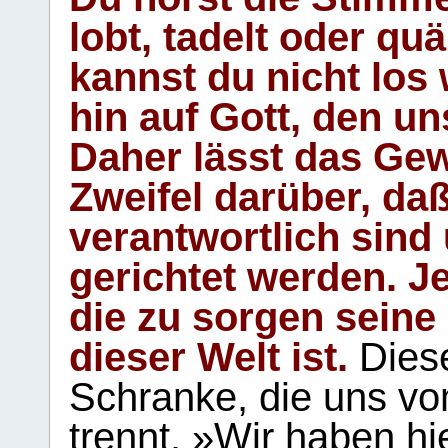
lobt, tadelt oder qu
kannst du nicht los 
hin auf Gott, den u
Daher lässt das Gew
Zweifel darüber, daß
verantwortlich sind
gerichtet werden. Je
die zu sorgen seine
dieser Welt ist.
Diese
Schranke, die uns vo
trennt. »Wir haben hi