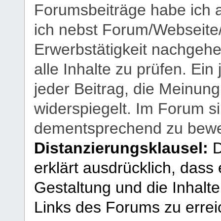
Forumsbeiträge habe ich al
ich nebst Forum/Webseite
Erwerbstätigkeit nachgehen
alle Inhalte zu prüfen. Ein
jeder Beitrag, die Meinun
widerspiegelt. Im Forum si
dementsprechend zu bewe
Distanzierungsklausel:
D
erklärt ausdrücklich, dass e
Gestaltung und die Inhalte
Links des Forums zu erreic