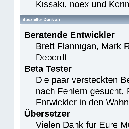
Kissaki, noex und Korin
Spezieller Dank an
Beratende Entwickler
Brett Flannigan, Mark 
Deberdt
Beta Tester
Die paar versteckten B
nach Fehlern gesucht,
Entwickler in den Wahn
Übersetzer
Vielen Dank für Eure M