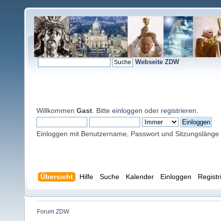
Webseite ZDW
Willkommen
Gast
. Bitte
einloggen
oder
registrieren
.
Einloggen mit Benutzername, Passwort und Sitzungslänge
Übersicht
Hilfe
Suche
Kalender
Einloggen
Registr
Forum ZDW