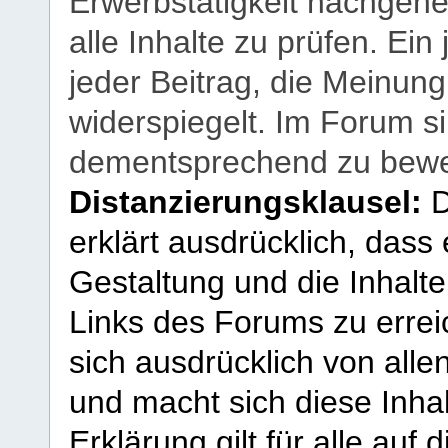
Erwerbstätigkeit nachgehen
alle Inhalte zu prüfen. Ein
jeder Beitrag, die Meinun
widerspiegelt. Im Forum si
dementsprechend zu bewe
Distanzierungsklausel:
D
erklärt ausdrücklich, dass e
Gestaltung und die Inhalte
Links des Forums zu erreic
sich ausdrücklich von allen
und macht sich diese Inhal
Erklärung gilt für alle au