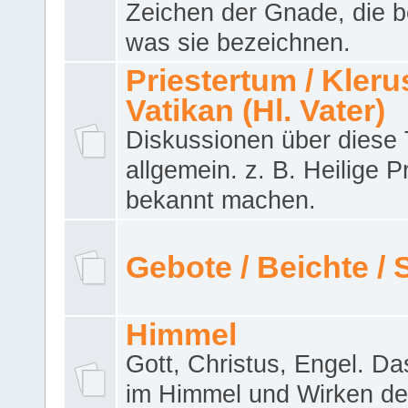
Zeichen der Gnade, die b
was sie bezeichnen.
Priestertum / Klerus
Vatikan (Hl. Vater)
Diskussionen über dies
allgemein. z. B. Heilige P
bekannt machen.
Gebote / Beichte /
Himmel
Gott, Christus, Engel. D
im Himmel und Wirken de