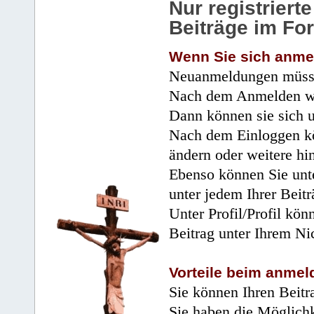
Nur registrier
Beiträge im Fo
Wenn Sie sich anme
Neuanmeldungen müsse
Nach dem Anmelden wir
Dann können sie sich 
Nach dem Einloggen kö
ändern oder weitere hi
Ebenso können Sie unte
unter jedem Ihrer Beitr
Unter Profil/Profil kön
Beitrag unter Ihrem Ni
Vorteile beim anmel
Sie können Ihren Beitr
Sie haben die Möglichk