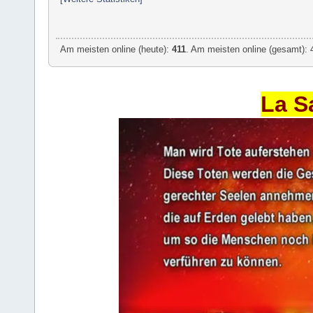
Am meisten online (heute):
411
. Am meisten online (gesamt): 
La S