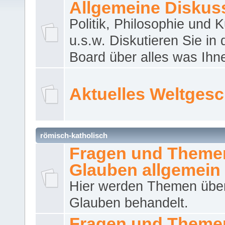
Allgemeine Diskus
Politik, Philosophie und K
u.s.w. Diskutieren Sie in
Board über alles was Ihnen
Aktuelles Weltges
römisch-katholisch
Fragen und Theme
Glauben allgemein
Hier werden Themen übe
Glauben behandelt.
Fragen und Theme