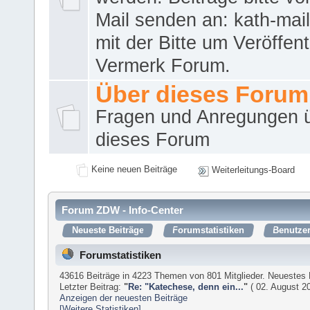
Mail senden an: kath-ma
mit der Bitte um Veröffent
Vermerk Forum.
Über dieses Forum
Fragen und Anregungen 
dieses Forum
Keine neuen Beiträge
Weiterleitungs-Board
Forum ZDW - Info-Center
Neueste Beiträge
Forumstatistiken
Benutzer
Forumstatistiken
43616 Beiträge in 4223 Themen von 801 Mitglieder. Neuestes 
Letzter Beitrag:
"
Re: "Katechese, denn ein...
"
( 02. August 20
Anzeigen der neuesten Beiträge
[Weitere Statistiken]