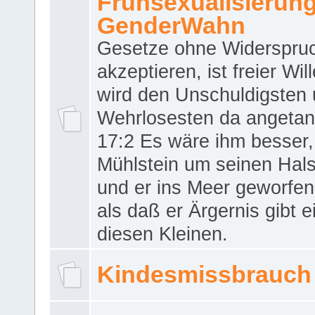
Frühsexualisierun
GenderWahn
Gesetze ohne Widerspru
akzeptieren, ist freier Wil
wird den Unschuldigsten
Wehrlosesten da angeta
17:2 Es wäre ihm besser,
Mühlstein um seinen Hals
und er ins Meer geworfen
als daß er Ärgernis gibt 
diesen Kleinen.
Kindesmissbrauch