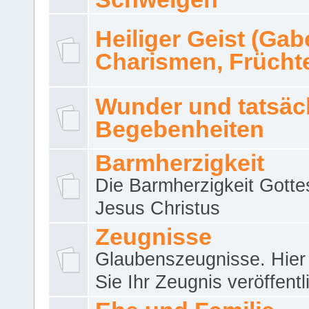
Heiliger Geist (Gab
Charismen, Frücht
Wunder und tatsäc
Begebenheiten
Barmherzigkeit
Die Barmherzigkeit Gotte
Jesus Christus
Zeugnisse
Glaubenszeugnisse. Hier
Sie Ihr Zeugnis veröffentl