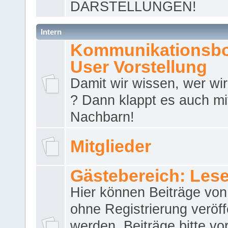
DARSTELLUNGEN!
Intern
Kommunikationsbo
User Vorstellung
Damit wir wissen, wer wir 
? Dann klappt es auch m
Nachbarn!
Mitglieder
Gästebereich: Lese
Hier können Beiträge vo
ohne Registrierung veröff
werden. Beiträge bitte vo