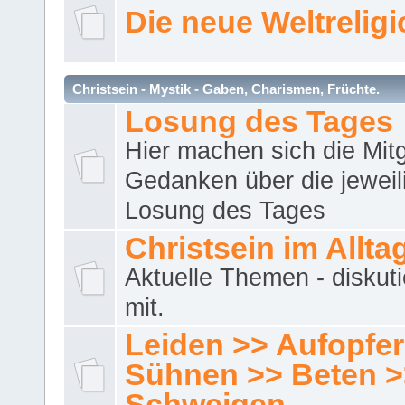
Die neue Weltrelig
Christsein - Mystik - Gaben, Charismen, Früchte.
Losung des Tages
Hier machen sich die Mitg
Gedanken über die jeweil
Losung des Tages
Christsein im Allta
Aktuelle Themen - diskuti
mit.
Leiden >> Aufopfe
Sühnen >> Beten >
Schweigen