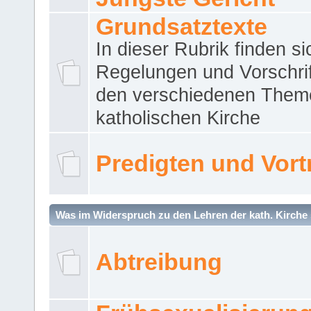
Grundsatztexte
In dieser Rubrik finden si
Regelungen und Vorschri
den verschiedenen Them
katholischen Kirche
Predigten und Vort
Was im Widerspruch zu den Lehren der kath. Kirche 
Abtreibung