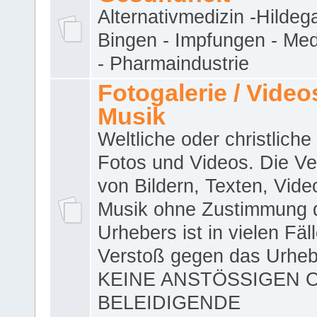
Alternativmedizin -Hildeg
Bingen - Impfungen - Me
- Pharmaindustrie
Fotogalerie / Videos
Musik
Weltliche oder christliche
Fotos und Videos. Die V
von Bildern, Texten, Vid
Musik ohne Zustimmung 
Urhebers ist in vielen Fäl
Verstoß gegen das Urheb
KEINE ANSTÖSSIGEN 
BELEIDIGENDE