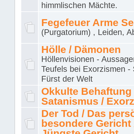
himmlischen Mächte.
Fegefeuer Arme Se
(Purgatorium) , Leiden, A
Hölle / Dämonen
Höllenvisionen - Aussage
Teufels bei Exorzismen -
Fürst der Welt
Okkulte Behaftung 
Satanismus / Exor
Der Tod / Das pers
besondere Gericht 
Jüngste Gericht