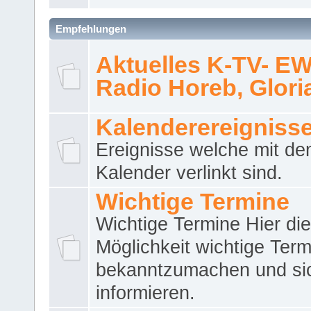
Empfehlungen
Aktuelles K-TV- E
Radio Horeb, Gloria.
Kalenderereigniss
Ereignisse welche mit d
Kalender verlinkt sind.
Wichtige Termine
Wichtige Termine Hier die
Möglichkeit wichtige Term
bekanntzumachen und si
informieren.