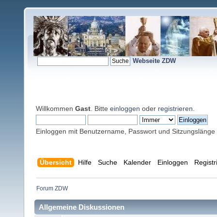
Webseite ZDW
Willkommen
Gast
. Bitte
einloggen
oder
registrieren
.
Einloggen mit Benutzername, Passwort und Sitzungslänge
Übersicht
Hilfe
Suche
Kalender
Einloggen
Registr
Forum ZDW
Allgemeine Diskussionen