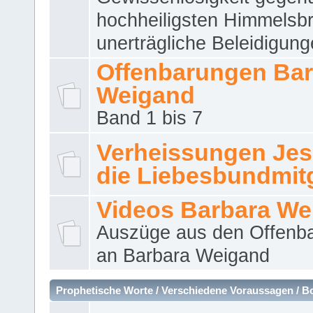
hochheiligsten Himmelsbr
unerträgliche Beleidigung
Offenbarungen Bar
Weigand
Band 1 bis 7
Verheissungen Jes
die Liebesbundmitg
Videos Barbara We
Auszüge aus den Offenb
an Barbara Weigand
Prophetische Worte / Verschiedene Voraussagen / B