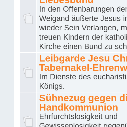
In den Offenbarungen de
Weigand äußerte Jesus 
wieder Sein Verlangen, m
treuen Kindern der katho
Kirche einen Bund zu sch
Leibgarde Jesu Chri
Tabernakel-Ehren
Im Dienste des eucharist
Königs.
Sühnezug gegen d
Handkommunion
Ehrfurchtslosigkeit und
Gewissenlosigkeit gegen